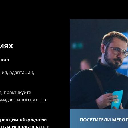
иях
иков
ия, адаптации,
, практикуйте
 ожидает много-много
ференции обсуждаем
ПОСЕТИТЕЛИ МЕРО
ть и использовать в