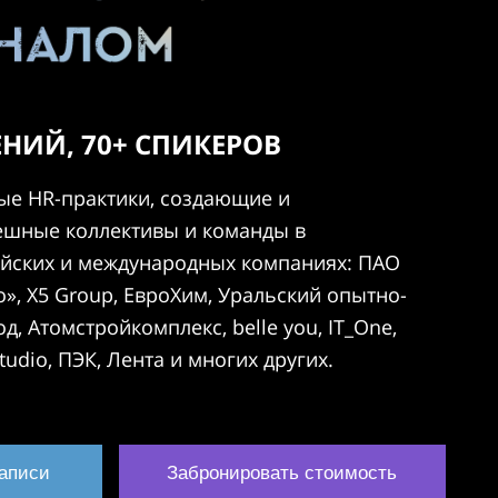
НИЙ, 70+ СПИКЕРОВ
е HR-практики, создающие и
шные коллективы и команды в
йских и международных компаниях: ПАО
», Х5 Group, ЕвроХим, Уральский опытно-
д, Атомстройкомплекс, belle you, IT_One,
studio, ПЭК, Лента и многих других.
аписи
Забронировать стоимость