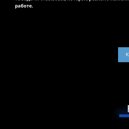
работе.
К