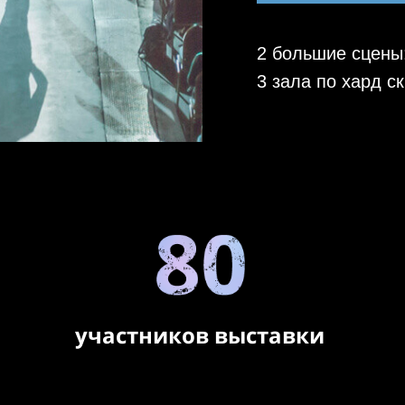
2 большие сцены:
3 зала по хард с
участников
выставки