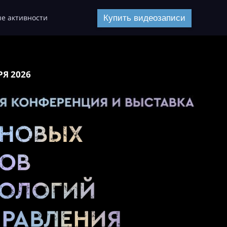
е активности
Купить видеозаписи
РЯ 2026