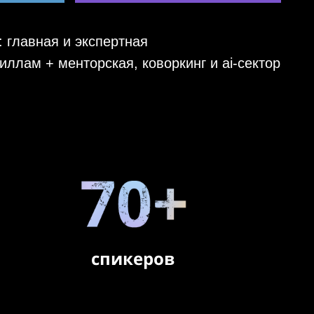
 главная и экспертная
киллам + менторская, коворкинг и ai-сектор
спикеров