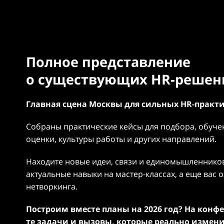
Полное представление
о существующих
HR-решен
Главная сцена Москвы для сильных HR-практ
Собраны практические кейсы для подбора, обучен
оценки, культуры работы и других направлений.
Находите новые идеи, связи и единомышленников
актуальные навыки на мастер-классах, а еще вас
нетворкинга.
Построим вместе планы на 2026 год? На кон
те задачи и вызовы, которые реально измени