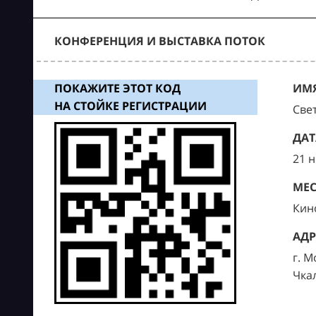
КОНФЕРЕНЦИЯ И ВЫСТАВКА ПОТОК
ПОКАЖИТЕ ЭТОТ КОД
ИМЯ
НА СТОЙКЕ РЕГИСТРАЦИИ
Све
ДАТ
21 
МЕС
Кин
АДР
г. М
Чка