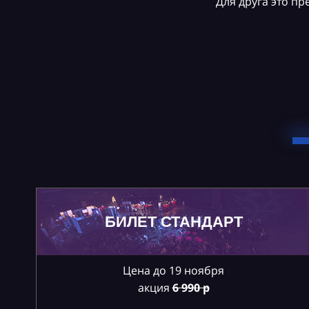
Для друга это п
БИЛЕТ СТАНДАРТ
Цена до 19 ноября
акция
6
990 р