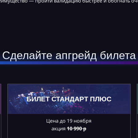
реимущество — пройти валидацию быстрее и обогнать оч
Сделайте апгрейд билета
БИЛЕТ СТАНДАРТ ПЛЮС
Цена до 19 ноября
акция
10
990 р