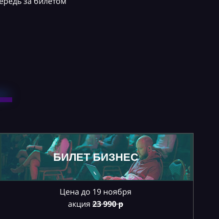
ередь за билетом
БИЛЕТ БИЗНЕС
Цена до 19 ноября
акция
23
990 р