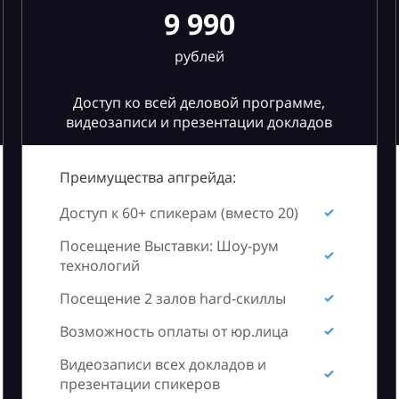
9 990
рублей
Доступ ко всей деловой программе,
видеозаписи и презентации докладов
Преимущества апгрейда:
Доступ к 60+ спикерам (вместо 20)
Посещение Выставки: Шоу-рум
технологий
Посещение 2 залов hard-скиллы
Возможность оплаты от юр.лица
Видеозаписи всех докладов и
презентации спикеров