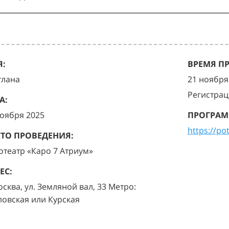
:
ВРЕМЯ П
тлана
21 ноября 
Регистрац
А:
ноября 2025
ПРОГРАМ
https://po
ТО ПРОВЕДЕНИЯ:
отеатр «Каро 7 Атриум»
ЕС:
осква, ул. Земляной вал, 33 Метро:
ловская или Курская