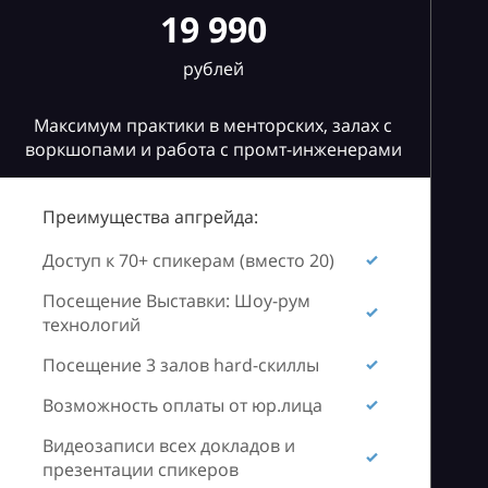
19 990
рублей
Максимум практики в менторских, залах с
воркшопами и работа с промт-инженерами
Преимущества апгрейда:
Доступ к 70+ спикерам (вместо 20)
Посещение Выставки: Шоу-рум
технологий
Посещение 3 залов hard-скиллы
Возможность оплаты от юр.лица
Видеозаписи всех докладов и
презентации спикеров