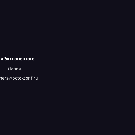
я Экспонентов:
Лилия
ners@potokconf.ru