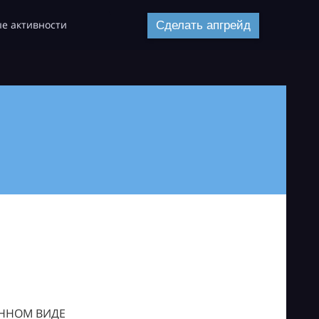
е активности
Сделать апгрейд
ОННОМ ВИДЕ