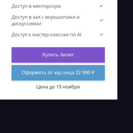
Доступ в менторскую
Доступ в зал с воркшопами и
дискуссиями
Доступ к мастер-классам по AI
Купить билет
Оформить от юр.лица 22 990 ₽
Цена до 19 ноября