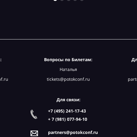
:
Вопросы по Билетам:
Дл
Наталья
f.ru
tickets@potokconf.ru
part
Для связи:
+7 (495) 241-17-43
+ 7 (981) 077-94-10
partners@potokconf.ru