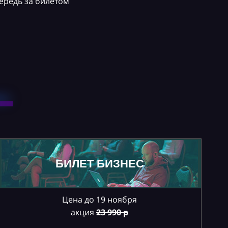
ередь за билетом
БИЛЕТ БИЗНЕС
Цена до 19 ноября
акция
23
990 р