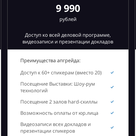
9 990
рублей
Доступ ко всей деловой программе,
видеозаписи и презентации докладов
Преимущества апгрейда:
Доступ к 60+ спикерам (вместо 20)
Посещение Выставки: Шоу-рум
технологий
Посещение 2 залов hard-скиллы
Возможность оплаты от юр.лица
Видеозаписи всех докладов и
презентации спикеров