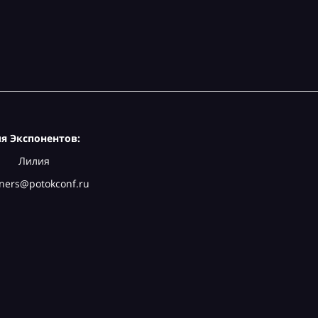
я Экспонентов:
Лилия
ners@potokconf.ru