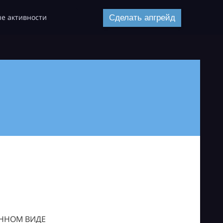
е активности
Сделать апгрейд
ОННОМ ВИДЕ