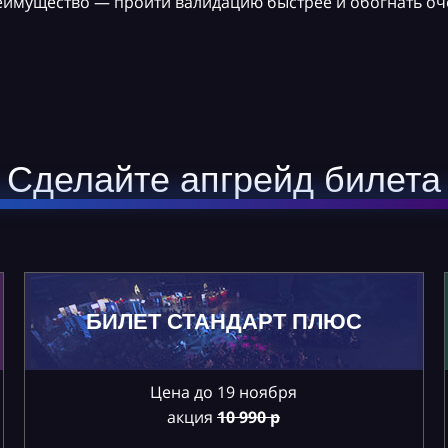
реимущество — пройти валидацию быстрее и обогнать оч
Сделайте апгрейд билета
БИЛЕТ СТАНДАРТ ПЛЮС
Цена до 19 ноября
акция
10
990 р