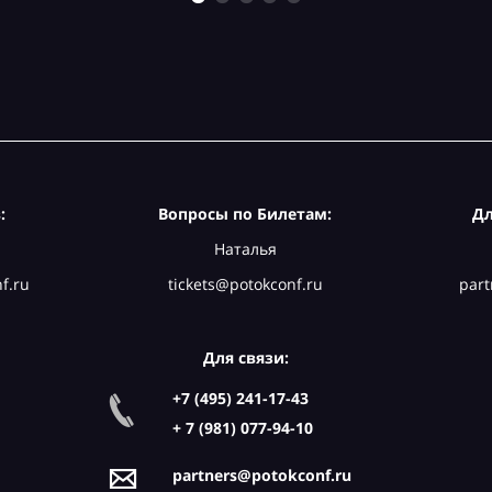
:
Вопросы по Билетам:
Дл
Наталья
f.ru
tickets@potokconf.ru
part
Для связи:
+7 (495) 241-17-43
+ 7 (981) 077-94-10
partners@potokconf.ru