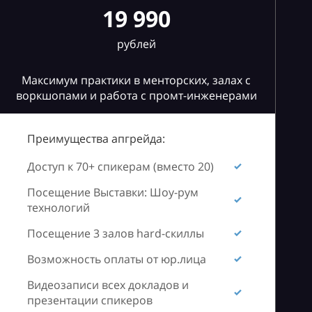
19 990
рублей
Максимум практики в менторских, залах с
воркшопами и работа с промт-инженерами
Преимущества апгрейда:
Доступ к 70+ спикерам (вместо 20)
Посещение Выставки: Шоу-рум
технологий
Посещение 3 залов hard-скиллы
Возможность оплаты от юр.лица
Видеозаписи всех докладов и
презентации спикеров