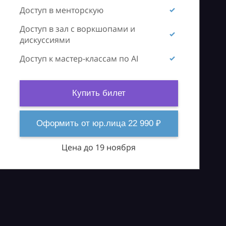
Доступ в менторскую
Доступ в зал с воркшопами и
дискуссиями
Доступ к мастер-классам по AI
Купить билет
Оформить от юр.лица 22 990 ₽
Цена до 19 ноября