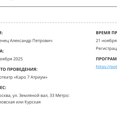
:
ВРЕМЯ П
енец Александр Петрович
21 ноября 
Регистрац
А:
ноября 2025
ПРОГРАМ
https://po
ТО ПРОВЕДЕНИЯ:
отеатр «Каро 7 Атриум»
ЕС:
осква, ул. Земляной вал, 33 Метро:
ловская или Курская