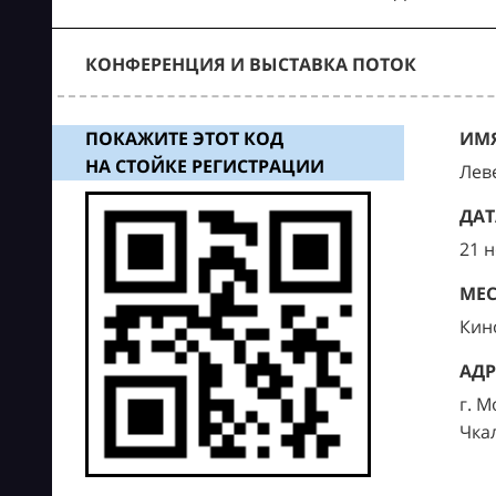
КОНФЕРЕНЦИЯ И ВЫСТАВКА ПОТОК
ПОКАЖИТЕ ЭТОТ КОД
ИМЯ
НА СТОЙКЕ РЕГИСТРАЦИИ
Лев
ДАТ
21 
МЕС
Кин
АДР
г. М
Чка