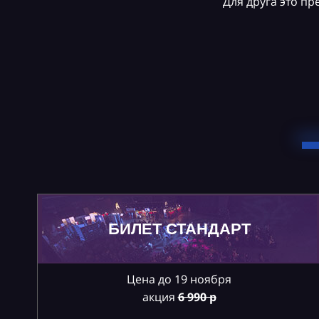
Для друга это п
БИЛЕТ СТАНДАРТ
Цена до 19 ноября
акция
6
990 р