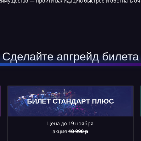
реимущество — пройти валидацию быстрее и обогнать оч
Сделайте апгрейд билета
БИЛЕТ СТАНДАРТ ПЛЮС
Цена до 19 ноября
акция
10
990 р