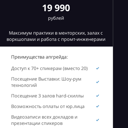
19 990
рублей
Максимум практики в менторских, залах с
воркшопами и работа с промт-инженерами
Преимущества апгрейда:
Доступ к 70+ спикерам (вместо 20)
Посещение Выставки: Шоу-рум
технологий
Посещение 3 залов hard-скиллы
Возможность оплаты от юр.лица
Видеозаписи всех докладов и
презентации спикеров