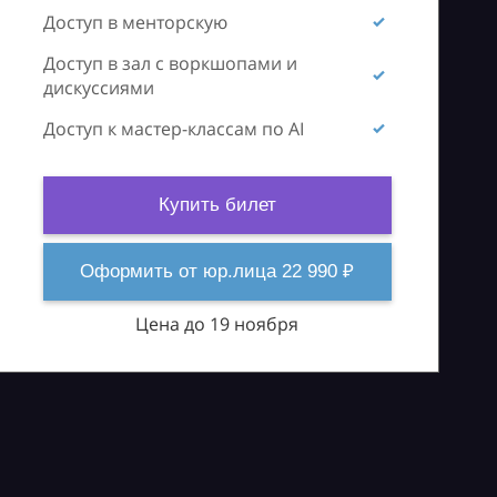
Доступ в менторскую
Доступ в зал с воркшопами и
дискуссиями
Доступ к мастер-классам по AI
Купить билет
Оформить от юр.лица 22 990 ₽
Цена до 19 ноября