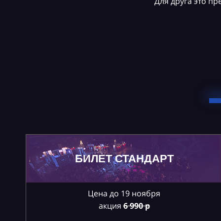
Для друга это п
БИЛЕТ СТАНДАРТ
Цена до 19 ноября
акция
6
990 р