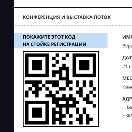
КОНФЕРЕНЦИЯ И ВЫСТАВКА ПОТОК
ПОКАЖИТЕ ЭТОТ КОД
ИМЯ
НА СТОЙКЕ РЕГИСТРАЦИИ
Вер
ДАТ
21 
МЕС
Кин
АДР
г. М
Чка