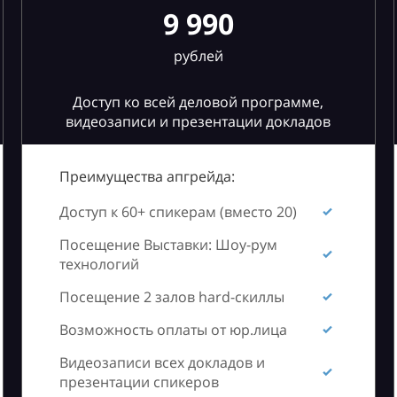
9 990
рублей
Доступ ко всей деловой программе,
видеозаписи и презентации докладов
Преимущества апгрейда:
Доступ к 60+ спикерам (вместо 20)
Посещение Выставки: Шоу-рум
технологий
Посещение 2 залов hard-скиллы
Возможность оплаты от юр.лица
Видеозаписи всех докладов и
презентации спикеров