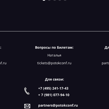
:
Вопросы по Билетам:
Дл
Наталья
f.ru
tickets@potokconf.ru
part
Для связи:
+7 (495) 241-17-43
+ 7 (981) 077-94-10
partners@potokconf.ru