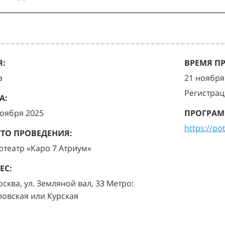
:
ВРЕМЯ П
а
21 ноября 
Регистрац
А:
ноября 2025
ПРОГРАМ
https://po
ТО ПРОВЕДЕНИЯ:
отеатр «Каро 7 Атриум»
ЕС:
осква, ул. Земляной вал, 33 Метро:
ловская или Курская