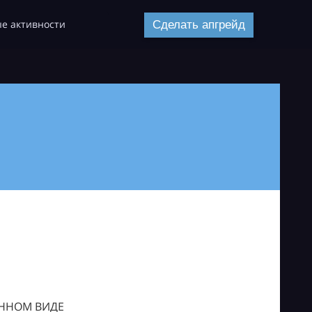
е активности
Сделать апгрейд
ОННОМ ВИДЕ