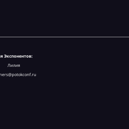
я Экспонентов:
Лилия
ners@potokconf.ru