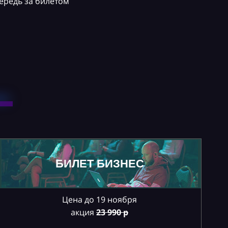
ередь за билетом
БИЛЕТ БИЗНЕС
Цена до 19 ноября
акция
23
990 р