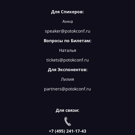
Для Спикеров:
Анна
speaker@potokconf.ru
Вопросы по Билетам:
Наталья
tickets@potokconf.ru
Для Экспонентов:
Лилия
partners@potokconf.ru
Для связи:
+7 (495) 241-17-43