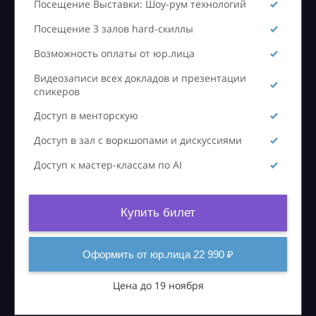
Посещение Выставки: Шоу-рум технологий
Посещение 3 залов hard-скиллы
Возможность оплаты от юр.лица
Видеозаписи всех докладов и презентации
спикеров
Доступ в менторскую
Доступ в зал с воркшопами и дискуссиями
Доступ к мастер-классам по AI
Купить билет
Оформить от юр.лица 22 990 ₽
Цена до 19 ноября