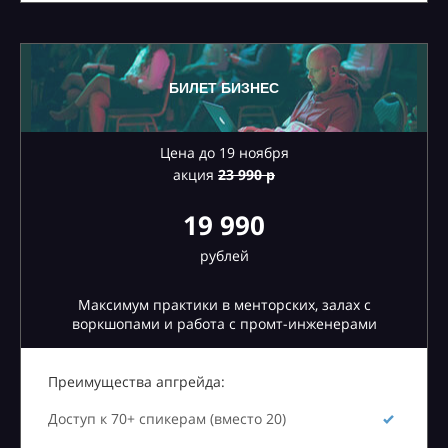
БИЛЕТ БИЗНЕС
Цена до 19 ноября
акция
23
990 р
19 990
рублей
Максимум практики в менторских, залах с
воркшопами и работа с промт-инженерами
Преимущества апгрейда:
Доступ к 70+ спикерам (вместо 20)