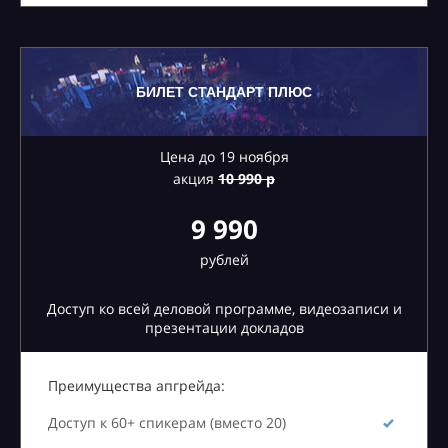
БИЛЕТ СТАНДАРТ ПЛЮС
Цена до 19 ноября
акция
10
990 р
9 990
рублей
Доступ ко всей деловой программе, видеозаписи и
презентации докладов
Преимущества апгрейда:
Доступ к 60+ спикерам (вместо 20)