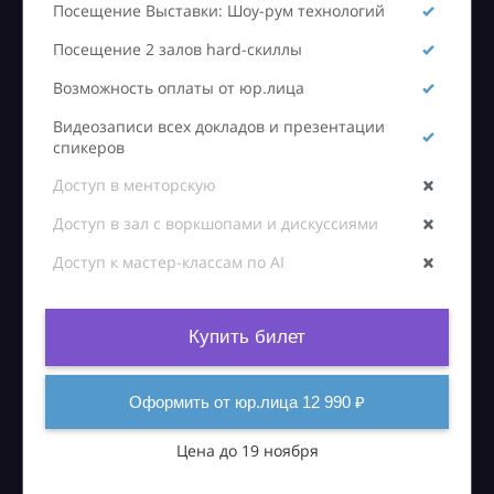
Посещение Выставки: Шоу-рум технологий
Посещение 2 залов hard-скиллы
Возможность оплаты от юр.лица
Видеозаписи всех докладов и презентации
спикеров
Доступ в менторскую
Доступ в зал с воркшопами и дискуссиями
Доступ к мастер-классам по AI
Купить билет
Оформить от юр.лица 12 990 ₽
Цена до 19 ноября