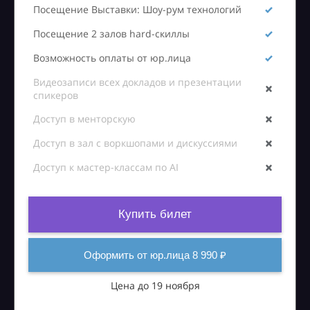
Посещение Выставки: Шоу-рум технологий
Посещение 2 залов hard-скиллы
Возможность оплаты от юр.лица
Видеозаписи всех докладов и презентации
спикеров
Доступ в менторскую
Доступ в зал с воркшопами и дискуссиями
Доступ к мастер-классам по AI
Купить билет
Оформить от юр.лица 8 990 ₽
Цена до 19 ноября