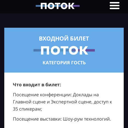
ВХОДНОЙ БИЛЕТ
КАТЕГОРИЯ ГОСТЬ
Что входит в билет:
Посещение конференции: Доклады на
Главной сцене и Экспертной сцене, доступ к
35 спикерам;
Посещение выставки: Шоу-рум технологий.