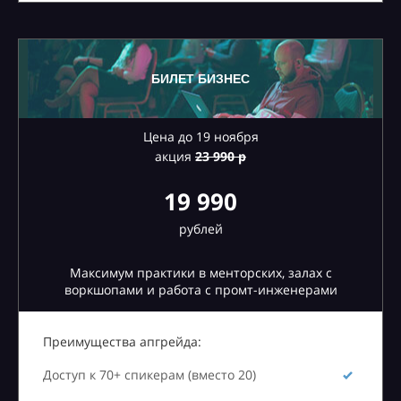
БИЛЕТ БИЗНЕС
Цена до 19 ноября
акция
23
990 р
19 990
рублей
Максимум практики в менторских, залах с
воркшопами и работа с промт-инженерами
Преимущества апгрейда:
Доступ к 70+ спикерам (вместо 20)