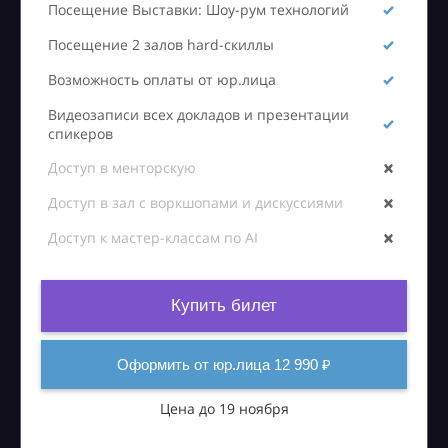
Посещение Выставки: Шоу-рум технологий
Посещение 2 залов hard-скиллы
Возможность оплаты от юр.лица
Видеозаписи всех докладов и презентации
спикеров
Доступ в менторскую
Доступ в зал с воркшопами и дискуссиями
Доступ к мастер-классам по AI
Купить билет
Оформить от юр.лица 12 990 ₽
Цена до 19 ноября