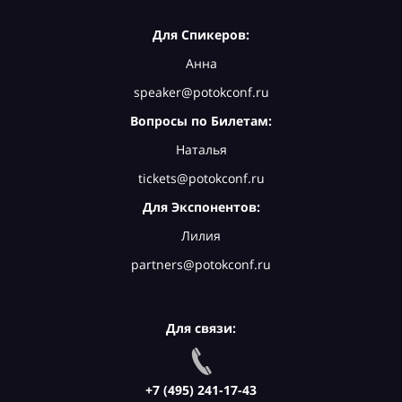
Для Спикеров:
Анна
speaker@potokconf.ru
Вопросы по Билетам:
Наталья
tickets@potokconf.ru
Для Экспонентов:
Лилия
partners@potokconf.ru
Для связи:
+7 (495) 241-17-43