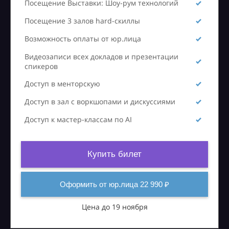
Посещение Выставки: Шоу-рум технологий
Посещение 3 залов hard-скиллы
Возможность оплаты от юр.лица
Видеозаписи всех докладов и презентации
спикеров
Доступ в менторскую
Доступ в зал с воркшопами и дискуссиями
Доступ к мастер-классам по AI
Купить билет
Оформить от юр.лица 22 990 ₽
Цена до 19 ноября