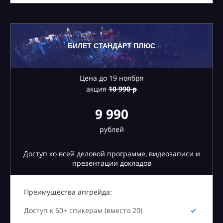
БИЛЕТ СТАНДАРТ ПЛЮС
Цена до 19 ноября
акция
10
990 р
9 990
рублей
Доступ ко всей деловой программе, видеозаписи и
презентации докладов
Преимущества апгрейда:
Доступ к 60+ спикерам (вместо 20)