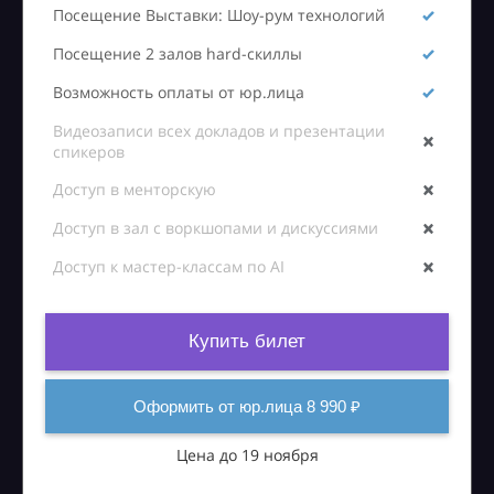
Посещение Выставки: Шоу-рум технологий
Посещение 2 залов hard-скиллы
Возможность оплаты от юр.лица
Видеозаписи всех докладов и презентации
спикеров
Доступ в менторскую
Доступ в зал с воркшопами и дискуссиями
Доступ к мастер-классам по AI
Купить билет
Оформить от юр.лица 8 990 ₽
Цена до 19 ноября