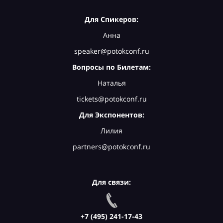
Для Спикеров:
Анна
speaker@potokconf.ru
Вопросы по Билетам:
Наталья
tickets@potokconf.ru
Для Экспонентов:
Лилия
partners@potokconf.ru
Для связи:
+7 (495) 241-17-43