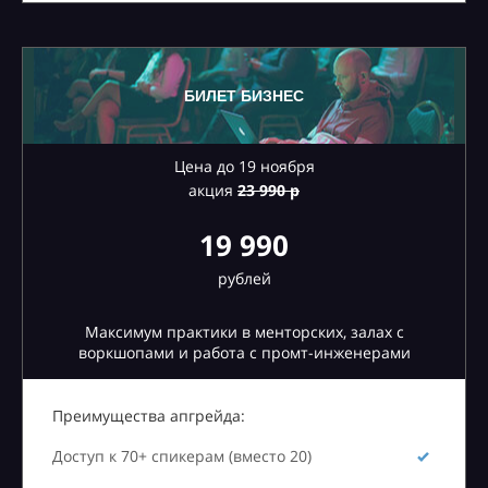
БИЛЕТ БИЗНЕС
Цена до 19 ноября
акция
23
990 р
19 990
рублей
Максимум практики в менторских, залах с
воркшопами и работа с промт-инженерами
Преимущества апгрейда:
Доступ к 70+ спикерам (вместо 20)