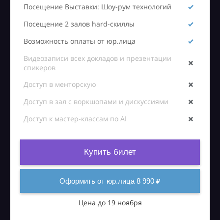
Посещение Выставки: Шоу-рум технологий
Посещение 2 залов hard-скиллы
Возможность оплаты от юр.лица
Видеозаписи всех докладов и презентации
спикеров
Доступ в менторскую
Доступ в зал с воркшопами и дискуссиями
Доступ к мастер-классам по AI
Купить билет
Оформить от юр.лица 8 990 ₽
Цена до 19 ноября