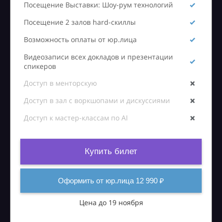
Посещение Выставки: Шоу-рум технологий
Посещение 2 залов hard-скиллы
Возможность оплаты от юр.лица
Видеозаписи всех докладов и презентации
спикеров
Доступ в менторскую
Доступ в зал с воркшопами и дискуссиями
Доступ к мастер-классам по AI
Купить билет
Оформить от юр.лица 12 990 ₽
Цена до 19 ноября