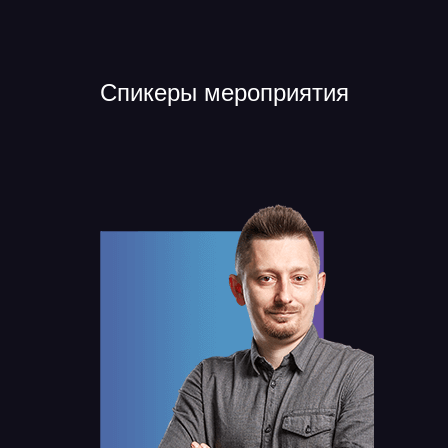
Спикеры мероприятия