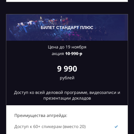
БИЛЕТ СТАНДАРТ ПЛЮС
Цена до 19 ноября
акция
10
990 р
9 990
рублей
Доступ ко всей деловой программе, видеозаписи и
презентации докладов
Преимущества апгрейда:
Доступ к 60+ спикерам (вместо 20)