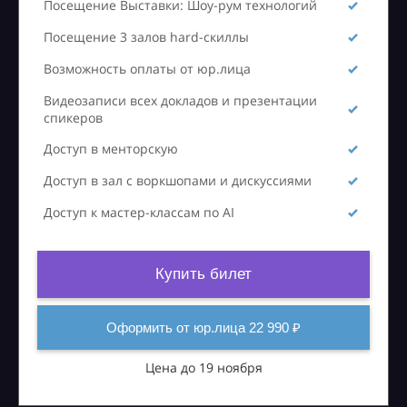
Посещение Выставки: Шоу-рум технологий
Посещение 3 залов hard-скиллы
Возможность оплаты от юр.лица
Видеозаписи всех докладов и презентации
спикеров
Доступ в менторскую
Доступ в зал с воркшопами и дискуссиями
Доступ к мастер-классам по AI
Купить билет
Оформить от юр.лица 22 990 ₽
Цена до 19 ноября