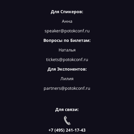
Для Спикеров:
Анна
speaker@potokconf.ru
Вопросы по Билетам:
Наталья
tickets@potokconf.ru
Для Экспонентов:
Лилия
partners@potokconf.ru
Для связи:
+7 (495) 241-17-43