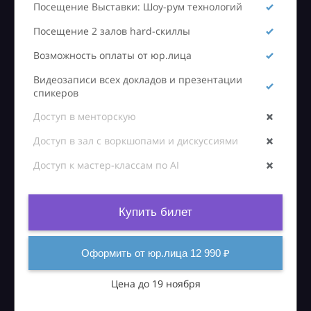
Посещение Выставки: Шоу-рум технологий
Посещение 2 залов hard-скиллы
Возможность оплаты от юр.лица
Видеозаписи всех докладов и презентации
спикеров
Доступ в менторскую
Доступ в зал с воркшопами и дискуссиями
Доступ к мастер-классам по AI
Купить билет
Оформить от юр.лица 12 990 ₽
Цена до 19 ноября