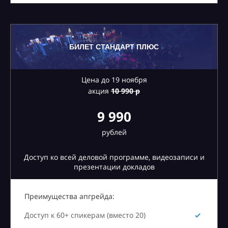
БИЛЕТ СТАНДАРТ ПЛЮС
Цена до 19 ноября
акция
10
990 р
9 990
рублей
Доступ ко всей деловой программе, видеозаписи и
презентации докладов
Преимущества апгрейда:
Доступ к 60+ спикерам (вместо 20)