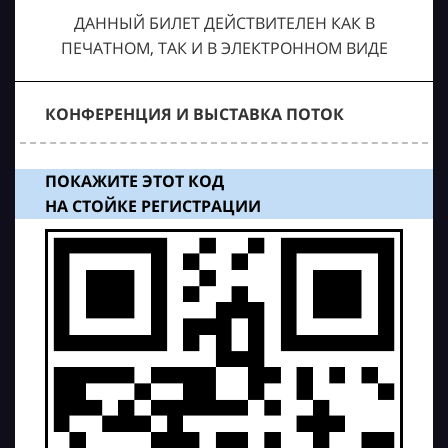
ДАННЫЙ БИЛЕТ ДЕЙСТВИТЕЛЕН КАК В
ПЕЧАТНОМ, ТАК И В ЭЛЕКТРОННОМ ВИДЕ
КОНФЕРЕНЦИЯ И ВЫСТАВКА ПОТОК
ПОКАЖИТЕ ЭТОТ КОД
НА СТОЙКЕ РЕГИСТРАЦИИ