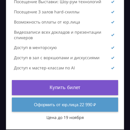
Посещение Выставки: Шоу-рум технологий
Посещение 3 залов hard-скиллы
Возможность оплаты от юр.лица
Видеозаписи всех докладов и презентации
спикеров
Доступ в менторскую
Доступ в зал с воркшопами и дискуссиями
Доступ к мастер-классам по AI
Купить билет
Оформить от юр.лица 22 990 ₽
Цена до 19 ноября