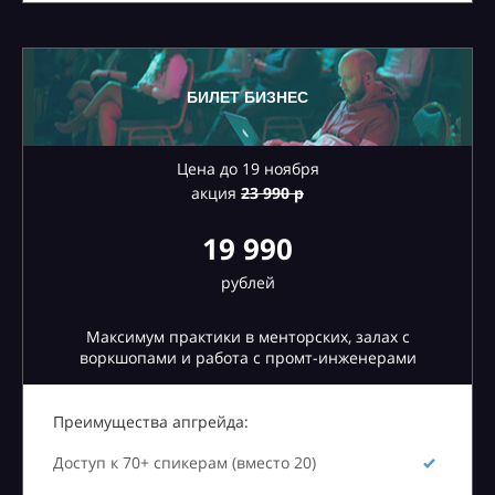
БИЛЕТ БИЗНЕС
Цена до 19 ноября
акция
23
990 р
19 990
рублей
Максимум практики в менторских, залах с
воркшопами и работа с промт-инженерами
Преимущества апгрейда:
Доступ к 70+ спикерам (вместо 20)