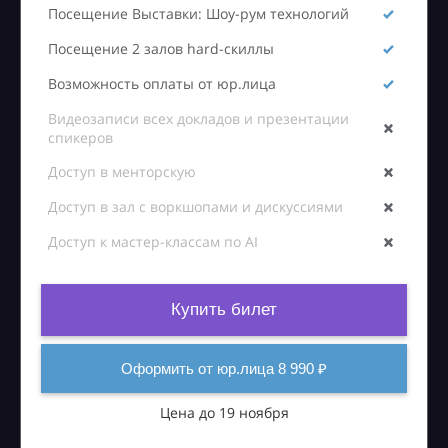
Посещение Выставки: Шоу-рум технологий
Посещение 2 залов hard-скиллы
Возможность оплаты от юр.лица
Видеозаписи всех докладов и презентации
спикеров
Доступ в менторскую
Доступ в зал с воркшопами и дискуссиями
Доступ к мастер-классам по AI
Купить билет
Оформить от юр.лица 8 990 ₽
Цена до 19 ноября