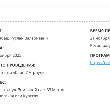
:
ВРЕМЯ П
абаш Руслан Валериевич
21 ноября 
Регистрац
А:
ноября 2025
ПРОГРАМ
https://po
ТО ПРОВЕДЕНИЯ:
отеатр «Каро 7 Атриум»
ЕС:
осква, ул. Земляной вал, 33 Метро:
ловская или Курская