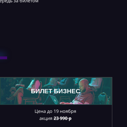
ередь за билетом
БИЛЕТ БИЗНЕС
Цена до 19 ноября
акция
23
990 р