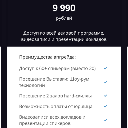
9 990
рублей
Доступ ко всей деловой программе,
видеозаписи и презентации докладов
Преимущества апгрейда:
Доступ к 60+ спикерам (вместо 20)
Посещение Выставки: Шоу-рум
технологий
Посещение 2 залов hard-скиллы
Возможность оплаты от юр.лица
Видеозаписи всех докладов и
презентации спикеров