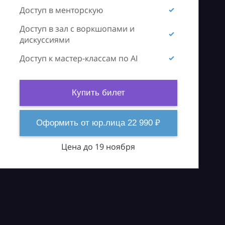
Доступ в менторскую
Доступ в зал с воркшопами и
дискуссиями
Доступ к мастер-классам по AI
Купить билет
Оформить от юр.лица 22 990 ₽
Цена до 19 ноября