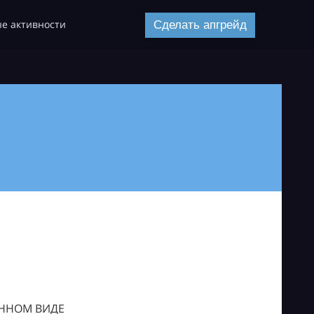
е активности
Сделать апгрейд
ОННОМ ВИДЕ