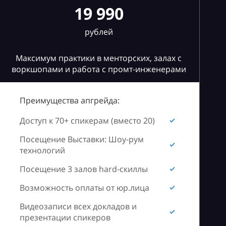
19 990
рублей
Максимум практики в менторских, залах с
воркшопами и работа с промт-инженерами
Преимущества апгрейда:
Доступ к 70+ спикерам (вместо 20)
Посещение Выставки: Шоу-рум
технологий
Посещение 3 залов hard-скиллы
Возможность оплаты от юр.лица
Видеозаписи всех докладов и
презентации спикеров