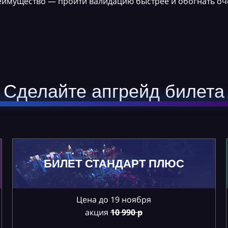
реимущество — пройти валидацию быстрее и обогнать оч
Сделайте апгрейд билета
БИЛЕТ СТАНДАРТ ПЛЮС
Цена до 19 ноября
акция
10
990 р