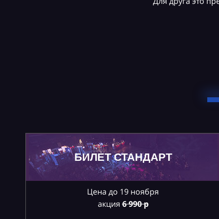
Для друга это п
БИЛЕТ СТАНДАРТ
Цена до 19 ноября
акция
6
990 р