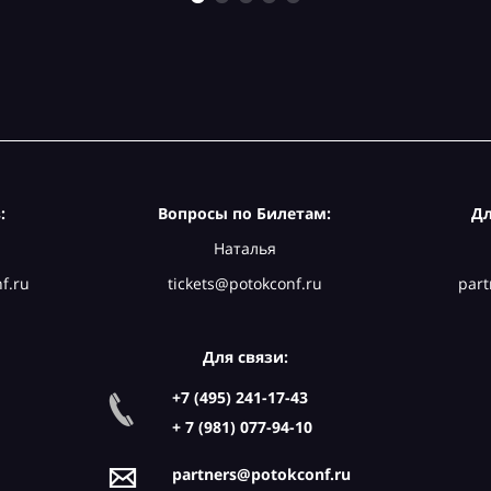
:
Вопросы по Билетам:
Дл
Наталья
f.ru
tickets@potokconf.ru
part
Для связи:
+7 (495) 241-17-43
+ 7 (981) 077-94-10
partners@potokconf.ru