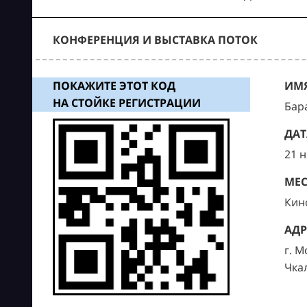
КОНФЕРЕНЦИЯ И ВЫСТАВКА ПОТОК
ПОКАЖИТЕ ЭТОТ КОД
ИМЯ
НА СТОЙКЕ РЕГИСТРАЦИИ
Бар
ДАТ
21 
МЕС
Кин
АДР
г. М
Чка