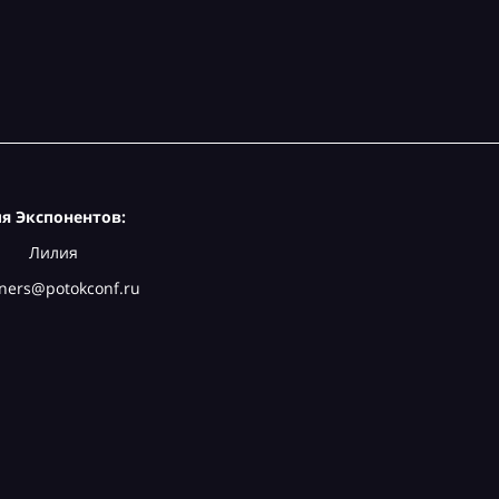
я Экспонентов:
Лилия
ners@potokconf.ru