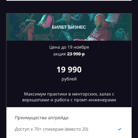
БИЛЕТ БИЗНЕС
Цена до 19 ноября
акция
23
990 р
19 990
рублей
Максимум практики в менторских, залах с
воркшопами и работа с промт-инженерами
Преимущества апгрейда:
Доступ к 70+ спикерам (вместо 20)