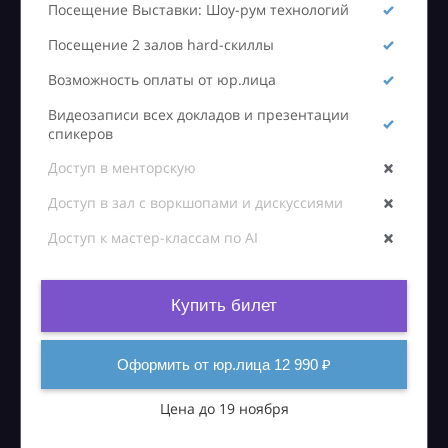
Посещение Выставки: Шоу-рум технологий
Посещение 2 залов hard-скиллы
Возможность оплаты от юр.лица
Видеозаписи всех докладов и презентации
спикеров
Доступ в менторскую
Доступ в зал с воркшопами и дискуссиями
Доступ к мастер-классам по AI
Купить билет
Оформить от юр.лица 12 990 ₽
Цена до 19 ноября