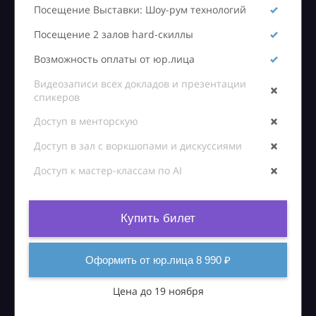
Посещение Выставки: Шоу-рум технологий
Посещение 2 залов hard-скиллы
Возможность оплаты от юр.лица
Видеозаписи всех докладов и презентации
спикеров
Доступ в менторскую
Доступ в зал с воркшопами и дискуссиями
Доступ к мастер-классам по AI
Купить билет
Оформить от юр.лица 8 990 ₽
Цена до 19 ноября