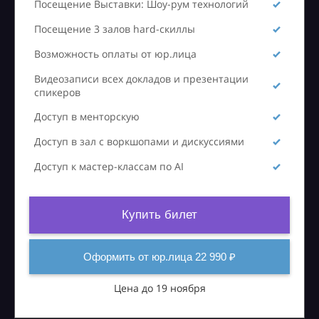
Посещение Выставки: Шоу-рум технологий
Посещение 3 залов hard-скиллы
Возможность оплаты от юр.лица
Видеозаписи всех докладов и презентации
спикеров
Доступ в менторскую
Доступ в зал с воркшопами и дискуссиями
Доступ к мастер-классам по AI
Купить билет
Оформить от юр.лица 22 990 ₽
Цена до 19 ноября