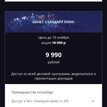
БИЛЕТ СТАНДАРТ ПЛЮС
Цена до 19 ноября
акция
10
990 р
9 990
рублей
Доступ ко всей деловой программе, видеозаписи и
презентации докладов
Преимущества апгрейда:
Доступ к 60+ спикерам (вместо 20)