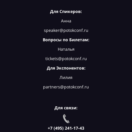
Для Спикеров:
Анна
speaker@potokconf.ru
Вопросы по Билетам:
Наталья
tickets@potokconf.ru
Для Экспонентов:
Лилия
partners@potokconf.ru
Для связи:
+7 (495) 241-17-43