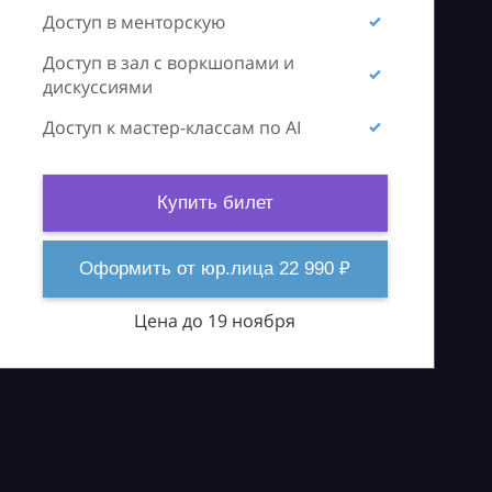
Доступ в менторскую
Доступ в зал с воркшопами и
дискуссиями
Доступ к мастер-классам по AI
Купить билет
Оформить от юр.лица 22 990 ₽
Цена до 19 ноября