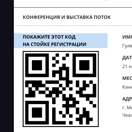
КОНФЕРЕНЦИЯ И ВЫСТАВКА ПОТОК
ПОКАЖИТЕ ЭТОТ КОД
ИМЯ
НА СТОЙКЕ РЕГИСТРАЦИИ
Гул
ДАТ
21 
МЕС
Кин
АДР
г. М
Чка