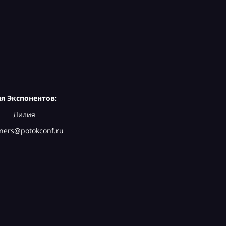
я Экспонентов:
Лилия
ners@potokconf.ru