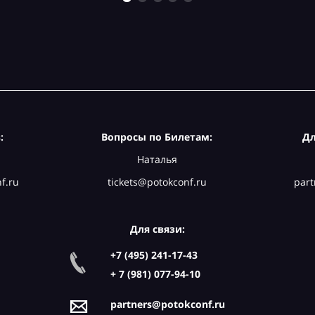
:
Вопросы по Билетам:
Дл
Наталья
f.ru
tickets@potokconf.ru
part
Для связи:
+7 (495) 241-17-43
+ 7 (981) 077-94-10
partners@potokconf.ru