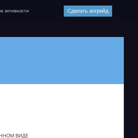
е активности
Сделать апгрейд
ОННОМ ВИДЕ