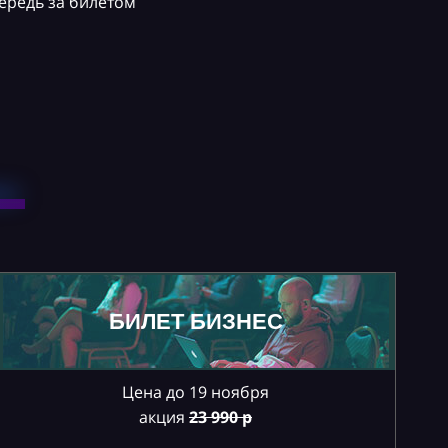
ередь за билетом
БИЛЕТ БИЗНЕС
Цена до 19 ноября
акция
23
990 р