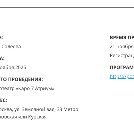
:
ВРЕМЯ П
я Солеева
21 ноября 
Регистрац
А:
ноября 2025
ПРОГРАМ
https://po
ТО ПРОВЕДЕНИЯ:
отеатр «Каро 7 Атриум»
ЕС:
осква, ул. Земляной вал, 33 Метро:
ловская или Курская