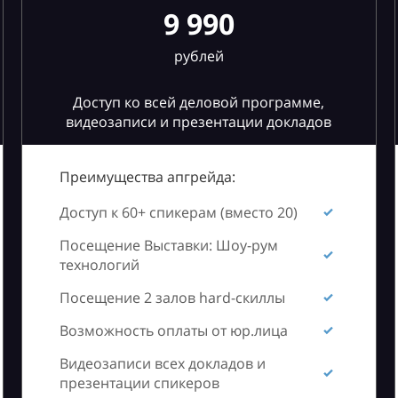
9 990
рублей
Доступ ко всей деловой программе,
видеозаписи и презентации докладов
Преимущества апгрейда:
Доступ к 60+ спикерам (вместо 20)
Посещение Выставки: Шоу-рум
технологий
Посещение 2 залов hard-скиллы
Возможность оплаты от юр.лица
Видеозаписи всех докладов и
презентации спикеров