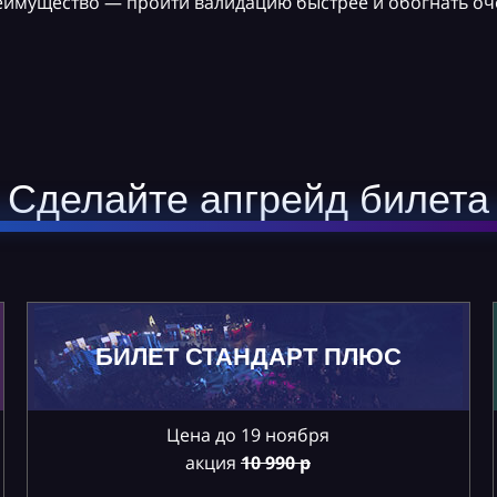
реимущество — пройти валидацию быстрее и обогнать оч
Сделайте апгрейд билета
БИЛЕТ СТАНДАРТ ПЛЮС
Цена до 19 ноября
акция
10
990 р