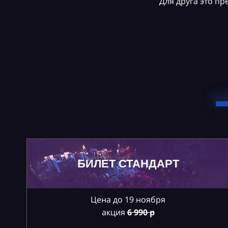
Для друга это п
БИЛЕТ СТАНДАРТ
Цена до 19 ноября
акция
6
990 р