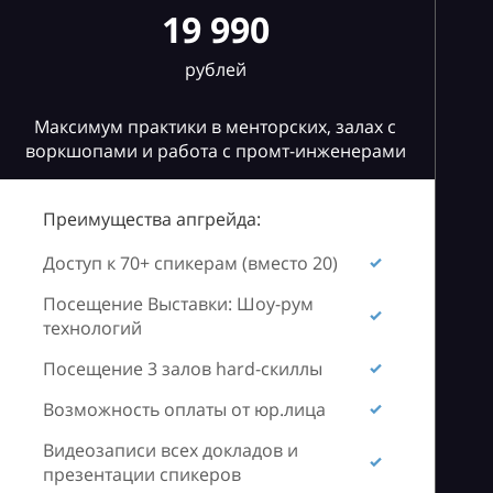
19 990
рублей
Максимум практики в менторских, залах с
воркшопами и работа с промт-инженерами
Преимущества апгрейда:
Доступ к 70+ спикерам (вместо 20)
Посещение Выставки: Шоу-рум
технологий
Посещение 3 залов hard-скиллы
Возможность оплаты от юр.лица
Видеозаписи всех докладов и
презентации спикеров