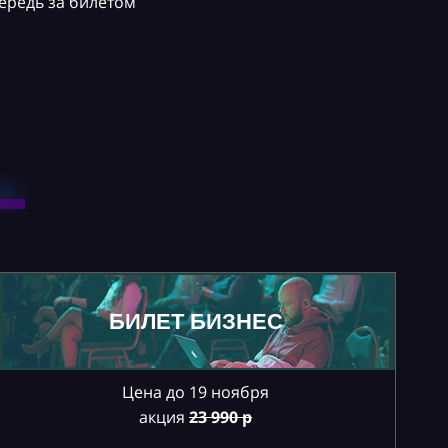
ередь за билетом
БИЛЕТ БИЗНЕС
Цена до 19 ноября
акция
23
990 р