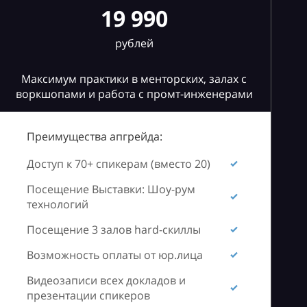
19 990
рублей
Максимум практики в менторских, залах с
воркшопами и работа с промт-инженерами
Преимущества апгрейда:
Доступ к 70+ спикерам (вместо 20)
Посещение Выставки: Шоу-рум
технологий
Посещение 3 залов hard-скиллы
Возможность оплаты от юр.лица
Видеозаписи всех докладов и
презентации спикеров