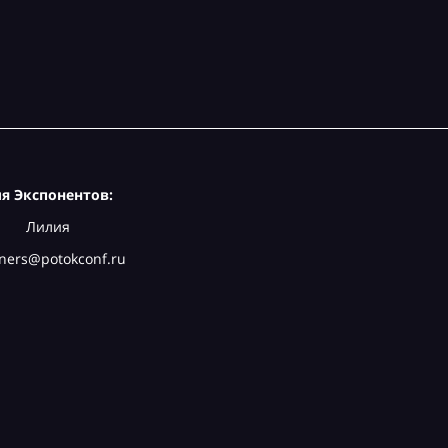
я Экспонентов:
Лилия
ners@potokconf.ru