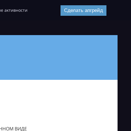
е активности
Сделать апгрейд
ОННОМ ВИДЕ