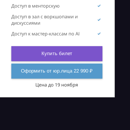
Доступ в менторскую
Доступ в зал с воркшопами и
дискуссиями
Доступ к мастер-классам по AI
Купить билет
Оформить от юр.лица 22 990 ₽
Цена до 19 ноября