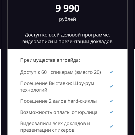
9 990
рублей
Доступ ко всей деловой программе,
видеозаписи и презентации докладов
Преимущества апгрейда:
Доступ к 60+ спикерам (вместо 20)
Посещение Выставки: Шоу-рум
технологий
Посещение 2 залов hard-скиллы
Возможность оплаты от юр.лица
Видеозаписи всех докладов и
презентации спикеров