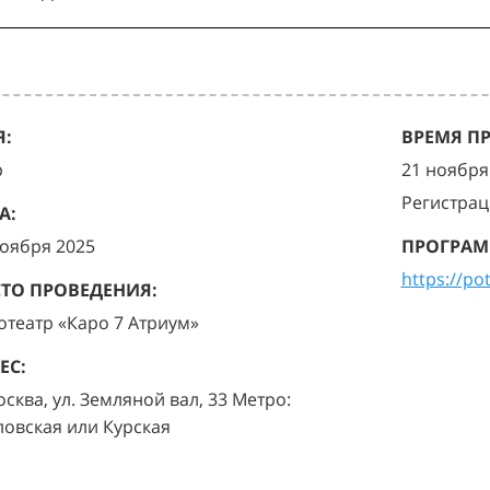
:
ВРЕМЯ П
р
21 ноября 
Регистрац
А:
ноября 2025
ПРОГРАМ
https://po
ТО ПРОВЕДЕНИЯ:
отеатр «Каро 7 Атриум»
ЕС:
осква, ул. Земляной вал, 33 Метро:
ловская или Курская