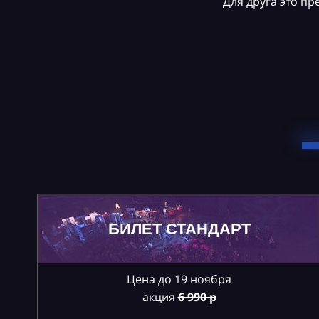
Для друга это п
БИЛЕТ СТАНДАРТ
Цена до 19 ноября
акция
6
990 р