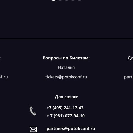
:
Вопросы по Билетам:
Дл
Наталья
f.ru
tickets@potokconf.ru
part
Для связи:
+7 (495) 241-17-43
+ 7 (981) 077-94-10
partners@potokconf.ru