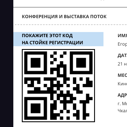
КОНФЕРЕНЦИЯ И ВЫСТАВКА ПОТОК
ПОКАЖИТЕ ЭТОТ КОД
ИМЯ
НА СТОЙКЕ РЕГИСТРАЦИИ
Его
ДАТ
21 
МЕС
Кин
АДР
г. М
Чка