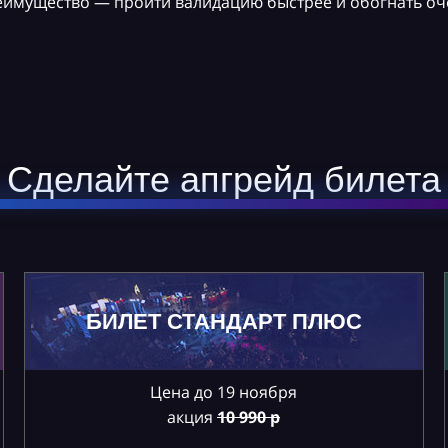
реимущество — пройти валидацию быстрее и обогнать оч
Сделайте апгрейд билета
БИЛЕТ СТАНДАРТ ПЛЮС
Цена до 19 ноября
акция
10
990 р