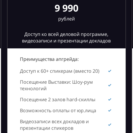
9 990
рублей
Доступ ко всей деловой программе,
видеозаписи и презентации докладов
Преимущества апгрейда:
Доступ к 60+ спикерам (вместо 20)
Посещение Выставки: Шоу-рум
технологий
Посещение 2 залов hard-скиллы
Возможность оплаты от юр.лица
Видеозаписи всех докладов и
презентации спикеров