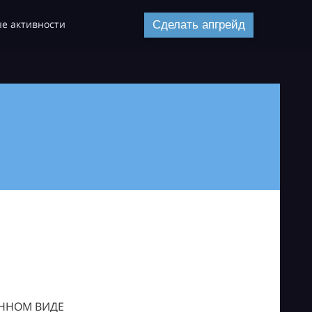
е активности
Сделать апгрейд
ОННОМ ВИДЕ