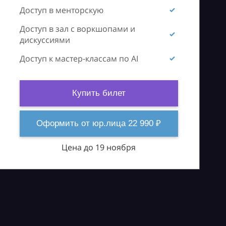
Доступ в менторскую
Доступ в зал с воркшопами и
дискуссиями
Доступ к мастер-классам по AI
Купить билет
Оформить от юр.лица 22 990 ₽
Цена до 19 ноября