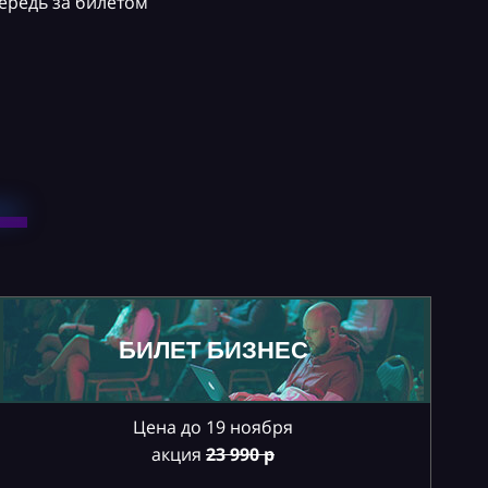
ередь за билетом
БИЛЕТ БИЗНЕС
Цена до 19 ноября
акция
23
990 р