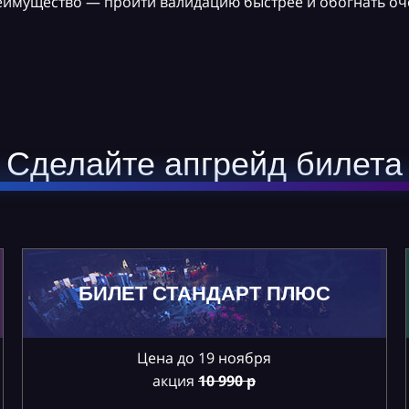
реимущество — пройти валидацию быстрее и обогнать оч
Сделайте апгрейд билета
БИЛЕТ СТАНДАРТ ПЛЮС
Цена до 19 ноября
акция
10
990 р