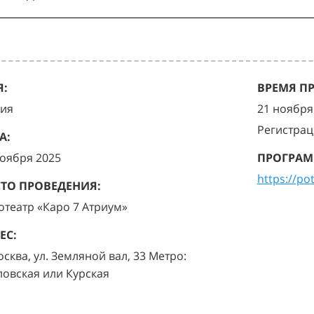
:
ВРЕМЯ П
ия
21 ноября 
Регистрац
А:
ноября 2025
ПРОГРАМ
https://po
ТО ПРОВЕДЕНИЯ:
отеатр «Каро 7 Атриум»
ЕС:
осква, ул. Земляной вал, 33 Метро:
ловская или Курская