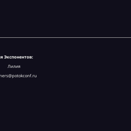
я Экспонентов:
Лилия
ners@potokconf.ru