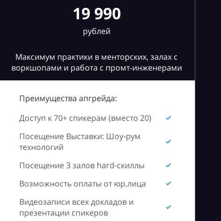
19 990
рублей
Максимум практики в менторских, залах с
воркшопами и работа с промт-инженерами
Преимущества апгрейда:
Доступ к 70+ спикерам (вместо 20)
Посещение Выставки: Шоу-рум
технологий
Посещение 3 залов hard-скиллы
Возможность оплаты от юр.лица
Видеозаписи всех докладов и
презентации спикеров