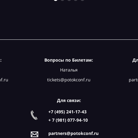
:
Вопросы по Билетам:
Дл
Наталья
f.ru
tickets@potokconf.ru
part
Для связи:
+7 (495) 241-17-43
+ 7 (981) 077-94-10
partners@potokconf.ru