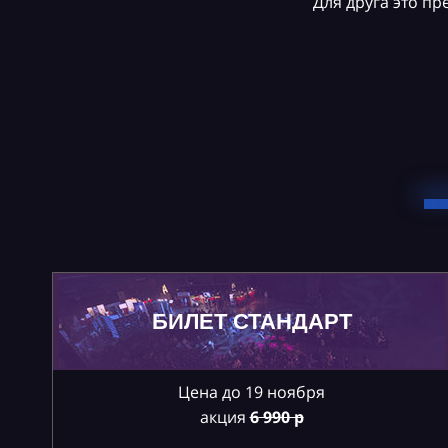
Для друга это п
БИЛЕТ СТАНДАРТ
Цена до 19 ноября
акция
6
990 р