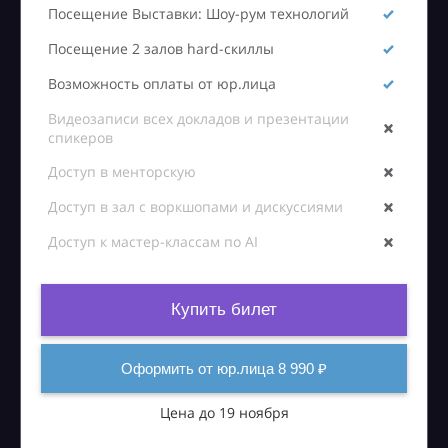
Посещение Выставки: Шоу-рум технологий
Посещение 2 залов hard-скиллы
Возможность оплаты от юр.лица
Видеозаписи всех докладов и презентации
спикеров
Доступ в менторскую
Доступ в зал с воркшопами и дискуссиями
Доступ к мастер-классам по AI
Купить билет
Оформить от юр.лица 8 990 ₽
Цена до 19 ноября