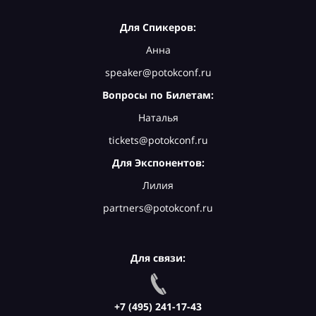
Для Спикеров:
Анна
speaker@potokconf.ru
Вопросы по Билетам:
Наталья
tickets@potokconf.ru
Для Экспонентов:
Лилия
partners@potokconf.ru
Для связи:
+7 (495) 241-17-43