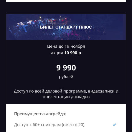
БИЛЕТ СТАНДАРТ ПЛЮС
Цена до 19 ноября
акция
10
990 р
9 990
рублей
Доступ ко всей деловой программе, видеозаписи и
презентации докладов
Преимущества апгрейда:
Доступ к 60+ спикерам (вместо 20)