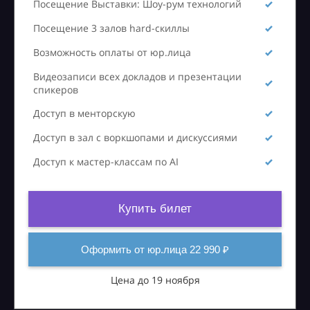
Посещение Выставки: Шоу-рум технологий
Посещение 3 залов hard-скиллы
Возможность оплаты от юр.лица
Видеозаписи всех докладов и презентации
спикеров
Доступ в менторскую
Доступ в зал с воркшопами и дискуссиями
Доступ к мастер-классам по AI
Купить билет
Оформить от юр.лица 22 990 ₽
Цена до 19 ноября