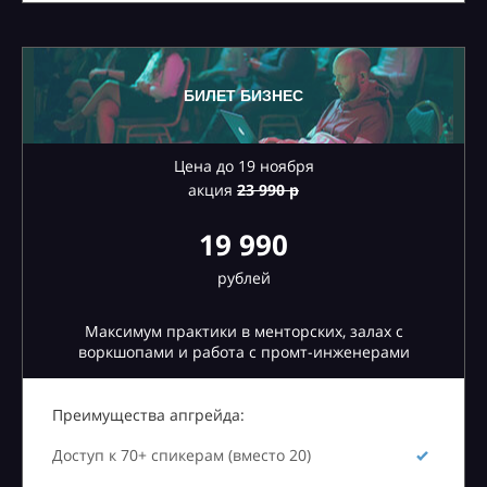
БИЛЕТ БИЗНЕС
Цена до 19 ноября
акция
23
990 р
19 990
рублей
Максимум практики в менторских, залах с
воркшопами и работа с промт-инженерами
Преимущества апгрейда:
Доступ к 70+ спикерам (вместо 20)