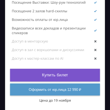
Посещение Выставки: Шоу-рум технологий
Посещение 2 залов hard-скиллы
Возможность оплаты от юр.лица
Видеозаписи всех докладов и презентации
спикеров
Доступ в менторскую
Доступ в зал с воркшопами и дискуссиями
Доступ к мастер-классам по AI
Купить билет
Оформить от юр.лица 12 990 ₽
Цена до 19 ноября