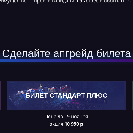
реимущество — пройти валидацию быстрее и обогнать оч
Сделайте апгрейд билета
БИЛЕТ СТАНДАРТ ПЛЮС
Цена до 19 ноября
акция
10
990 р