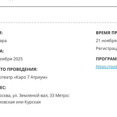
:
ВРЕМЯ П
ара
21 ноября 
Регистрац
А:
ноября 2025
ПРОГРАМ
https://po
ТО ПРОВЕДЕНИЯ:
отеатр «Каро 7 Атриум»
ЕС:
осква, ул. Земляной вал, 33 Метро:
ловская или Курская