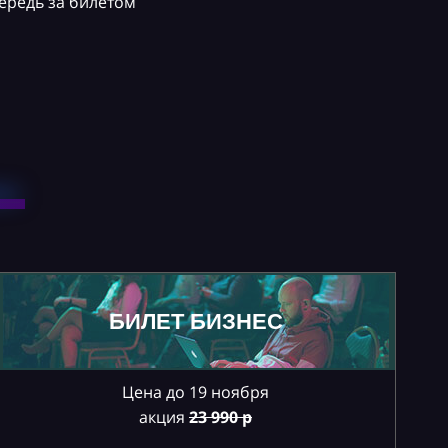
ередь за билетом
БИЛЕТ БИЗНЕС
Цена до 19 ноября
акция
23
990 р