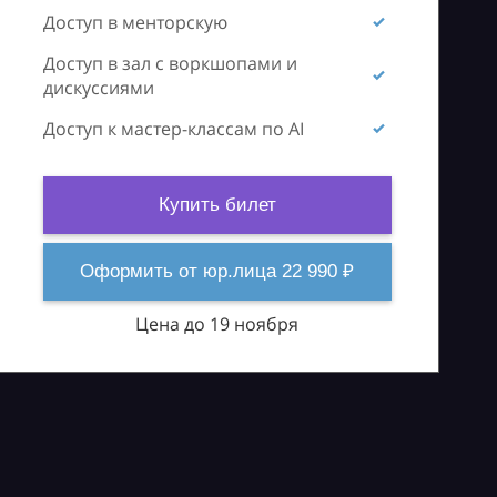
Доступ в менторскую
Доступ в зал с воркшопами и
дискуссиями
Доступ к мастер-классам по AI
Купить билет
Оформить от юр.лица 22 990 ₽
Цена до 19 ноября