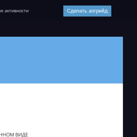
е активности
Сделать апгрейд
ОННОМ ВИДЕ