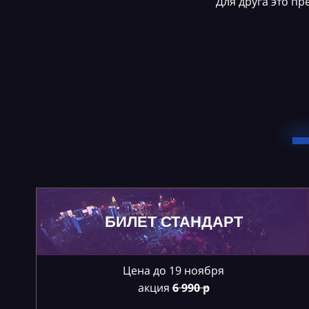
Для друга это п
БИЛЕТ СТАНДАРТ
Цена до 19 ноября
акция
6
990 р