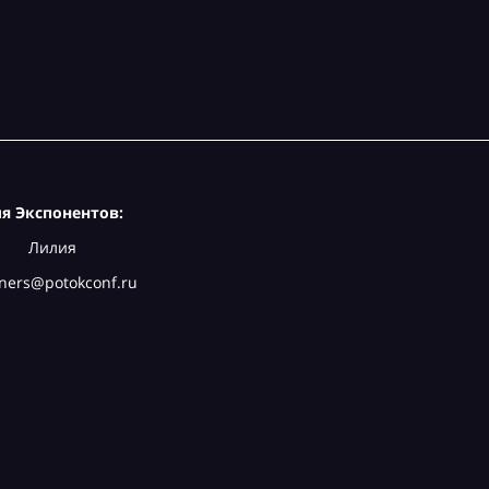
я Экспонентов:
Лилия
ners@potokconf.ru