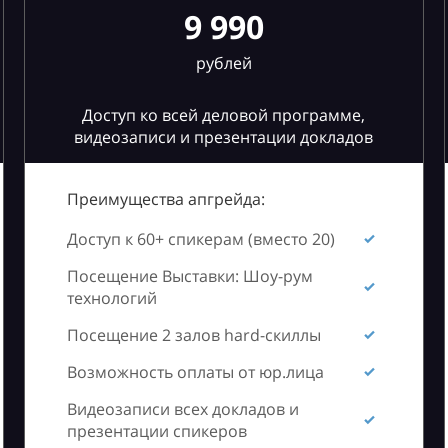
9 990
рублей
Доступ ко всей деловой программе,
видеозаписи и презентации докладов
Преимущества апгрейда:
Доступ к 60+ спикерам (вместо 20)
Посещение Выставки: Шоу-рум
технологий
Посещение 2 залов hard-скиллы
Возможность оплаты от юр.лица
Видеозаписи всех докладов и
презентации спикеров