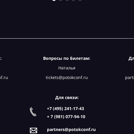
:
Вопросы по Билетам:
Дл
Наталья
f.ru
tickets@potokconf.ru
part
Для связи:
+7 (495) 241-17-43
+ 7 (981) 077-94-10
partners@potokconf.ru