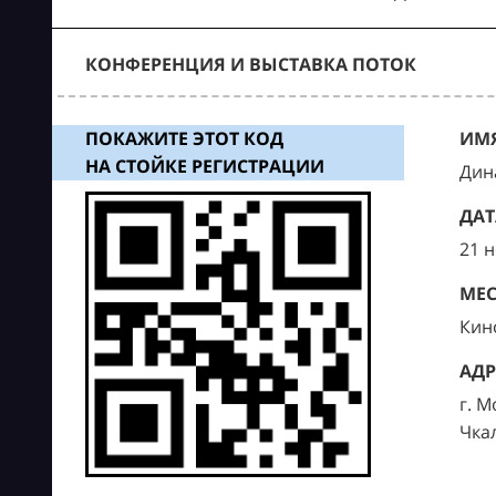
КОНФЕРЕНЦИЯ И ВЫСТАВКА ПОТОК
ПОКАЖИТЕ ЭТОТ КОД
ИМЯ
НА СТОЙКЕ РЕГИСТРАЦИИ
Дин
ДАТ
21 
МЕС
Кин
АДР
г. М
Чка