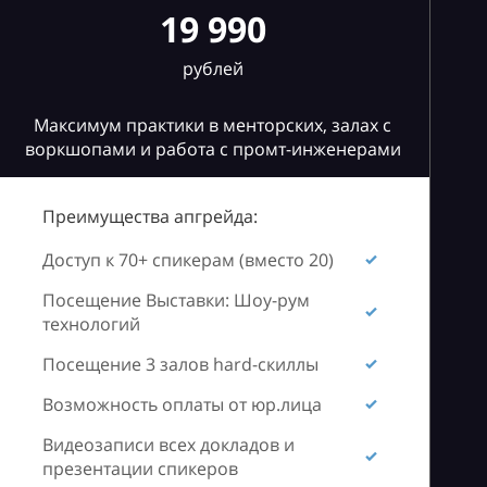
19 990
рублей
Максимум практики в менторских, залах с
воркшопами и работа с промт-инженерами
Преимущества апгрейда:
Доступ к 70+ спикерам (вместо 20)
Посещение Выставки: Шоу-рум
технологий
Посещение 3 залов hard-скиллы
Возможность оплаты от юр.лица
Видеозаписи всех докладов и
презентации спикеров