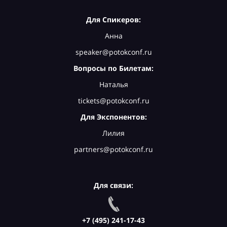
Для Спикеров:
Анна
speaker@potokconf.ru
Вопросы по Билетам:
Наталья
tickets@potokconf.ru
Для Экспонентов:
Лилия
partners@potokconf.ru
Для связи:
+7 (495) 241-17-43