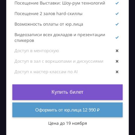
Посещение Выставки: Шоу-рум технологий
Посещение 2 залов hard-скиллы
Возможность оплаты от юр.лица
Видеозаписи всех докладов и презентации
спикеров
Доступ в менторскую
Доступ в зал с воркшопами и дискуссиями
Доступ к мастер-классам по AI
Купить билет
Оформить от юр.лица 12 990 ₽
Цена до 19 ноября