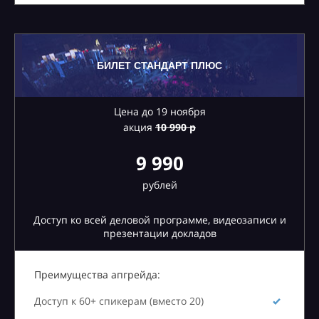
БИЛЕТ СТАНДАРТ ПЛЮС
Цена до 19 ноября
акция
10
990 р
9 990
рублей
Доступ ко всей деловой программе, видеозаписи и
презентации докладов
Преимущества апгрейда:
Доступ к 60+ спикерам (вместо 20)