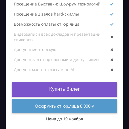
Посещение Выставки: Шоу-рум технологий
Посещение 2 залов hard-скиллы
Возможность оплаты от юр.лица
Видеозаписи всех докладов и презентации
спикеров
Доступ в менторскую
Доступ в зал с воркшопами и дискуссиями
Доступ к мастер-классам по AI
Купить билет
Оформить от юр.лица 8 990 ₽
Цена до 19 ноября