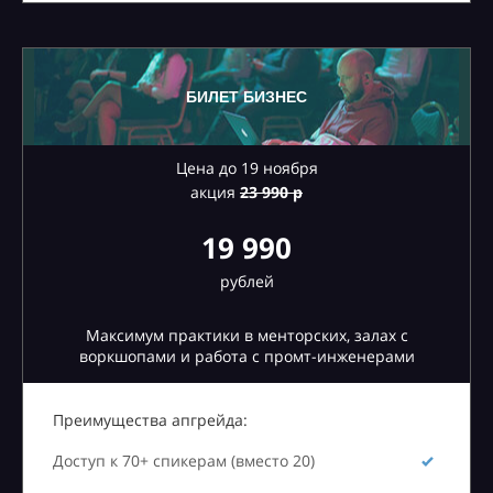
БИЛЕТ БИЗНЕС
Цена до 19 ноября
акция
23
990 р
19 990
рублей
Максимум практики в менторских, залах с
воркшопами и работа с промт-инженерами
Преимущества апгрейда:
Доступ к 70+ спикерам (вместо 20)