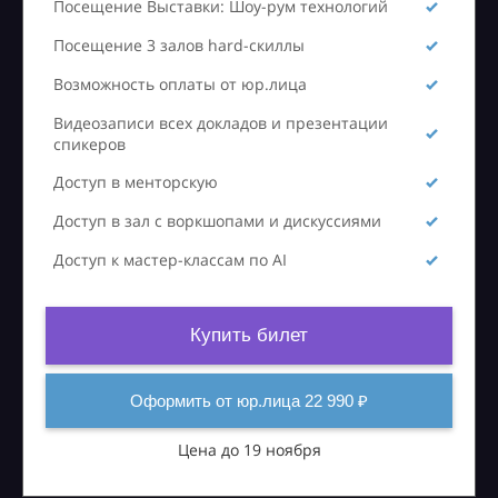
Посещение Выставки: Шоу-рум технологий
Посещение 3 залов hard-скиллы
Возможность оплаты от юр.лица
Видеозаписи всех докладов и презентации
спикеров
Доступ в менторскую
Доступ в зал с воркшопами и дискуссиями
Доступ к мастер-классам по AI
Купить билет
Оформить от юр.лица 22 990 ₽
Цена до 19 ноября