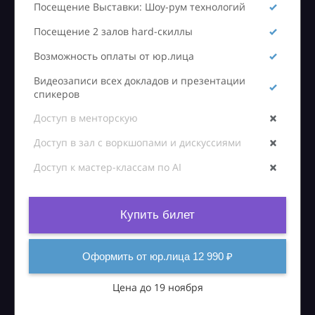
Посещение Выставки: Шоу-рум технологий
Посещение 2 залов hard-скиллы
Возможность оплаты от юр.лица
Видеозаписи всех докладов и презентации
спикеров
Доступ в менторскую
Доступ в зал с воркшопами и дискуссиями
Доступ к мастер-классам по AI
Купить билет
Оформить от юр.лица 12 990 ₽
Цена до 19 ноября