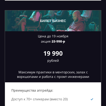
БИЛЕТ БИЗНЕС
Цена до 19 ноября
акция
23
990 р
19 990
рублей
Максимум практики в менторских, залах с
воркшопами и работа с промт-инженерами
Преимущества апгрейда:
Доступ к 70+ спикерам (вместо 20)