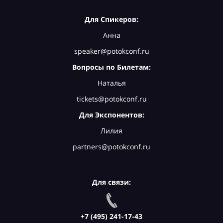
Для Спикеров:
Анна
speaker@potokconf.ru
Вопросы по Билетам:
Наталья
tickets@potokconf.ru
Для Экспонентов:
Лилия
partners@potokconf.ru
Для связи:
+7 (495) 241-17-43