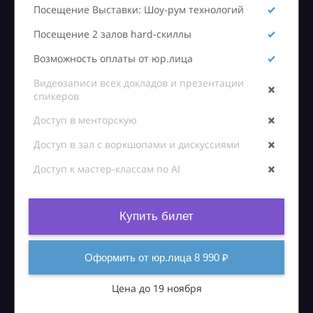
Посещение Выставки: Шоу-рум технологий
Посещение 2 залов hard-скиллы
Возможность оплаты от юр.лица
Видеозаписи всех докладов и презентации
спикеров
Доступ в менторскую
Доступ в зал с воркшопами и дискуссиями
Доступ к мастер-классам по AI
Купить билет
Оформить от юр.лица 8 990 ₽
Цена до 19 ноября