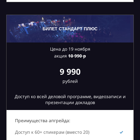
БИЛЕТ СТАНДАРТ ПЛЮС
Цена до 19 ноября
акция
10
990 р
9 990
рублей
Доступ ко всей деловой программе, видеозаписи и
презентации докладов
Преимущества апгрейда:
Доступ к 60+ спикерам (вместо 20)