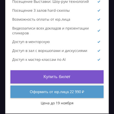
Посещение Выставки: Шоу-рум технологий
Посещение 3 залов hard-скиллы
Возможность оплаты от юр.лица
Видеозаписи всех докладов и презентации
спикеров
Доступ в менторскую
Доступ в зал с воркшопами и дискуссиями
Доступ к мастер-классам по AI
Купить билет
Оформить от юр.лица 22 990 ₽
Цена до 19 ноября