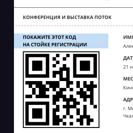
КОНФЕРЕНЦИЯ И ВЫСТАВКА ПОТОК
ПОКАЖИТЕ ЭТОТ КОД
ИМЯ
НА СТОЙКЕ РЕГИСТРАЦИИ
Але
ДАТ
21 
МЕС
Кин
АДР
г. М
Чка