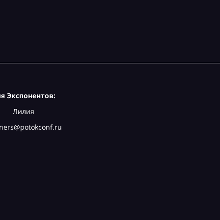
я Экспонентов:
Лилия
ners@potokconf.ru