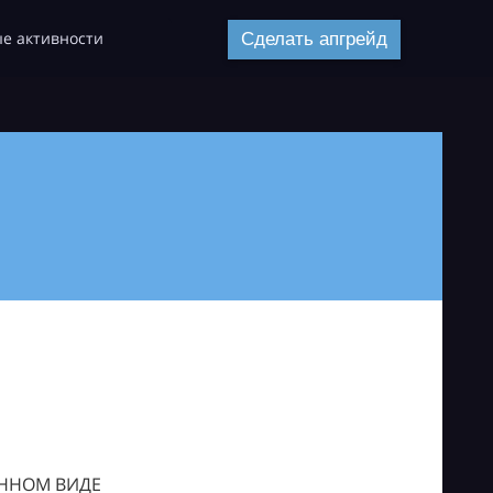
е активности
Сделать апгрейд
ОННОМ ВИДЕ