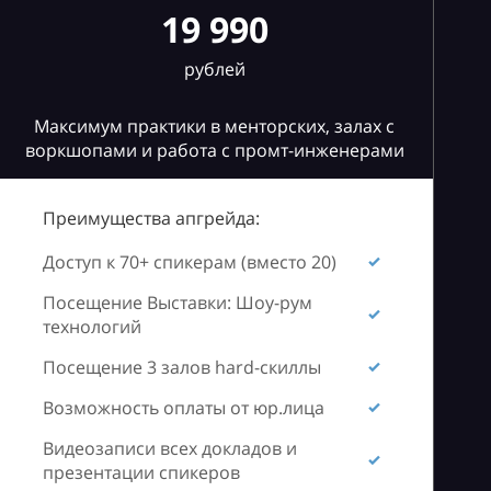
19 990
рублей
Максимум практики в менторских, залах с
воркшопами и работа с промт-инженерами
Преимущества апгрейда:
Доступ к 70+ спикерам (вместо 20)
Посещение Выставки: Шоу-рум
технологий
Посещение 3 залов hard-скиллы
Возможность оплаты от юр.лица
Видеозаписи всех докладов и
презентации спикеров