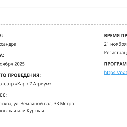
:
ВРЕМЯ П
ксандра
21 ноября 
Регистрац
А:
ноября 2025
ПРОГРАМ
https://po
ТО ПРОВЕДЕНИЯ:
отеатр «Каро 7 Атриум»
ЕС:
осква, ул. Земляной вал, 33 Метро:
ловская или Курская