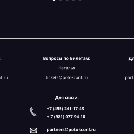
:
Вопросы по Билетам:
Дл
Наталья
f.ru
tickets@potokconf.ru
part
Для связи:
+7 (495) 241-17-43
+ 7 (981) 077-94-10
partners@potokconf.ru