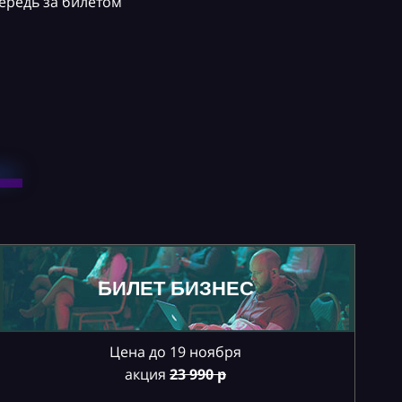
ередь за билетом
БИЛЕТ БИЗНЕС
Цена до 19 ноября
акция
23
990 р