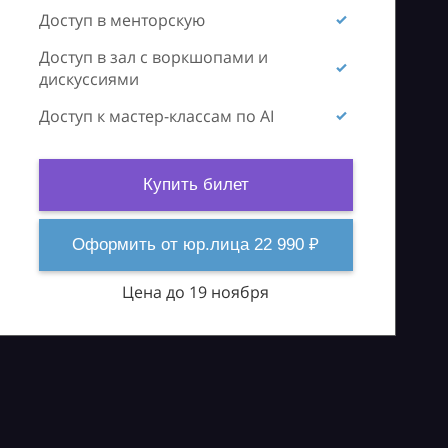
Доступ в менторскую
Доступ в зал с воркшопами и
дискуссиями
Доступ к мастер-классам по AI
Купить билет
Оформить от юр.лица 22 990 ₽
Цена до 19 ноября