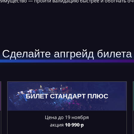
реимущество — пройти валидацию быстрее и обогнать оч
Сделайте апгрейд билета
БИЛЕТ СТАНДАРТ ПЛЮС
Цена до 19 ноября
акция
10
990 р