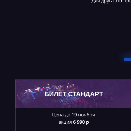
Для друга это п
БИЛЕТ СТАНДАРТ
Цена до 19 ноября
акция
6
990 р