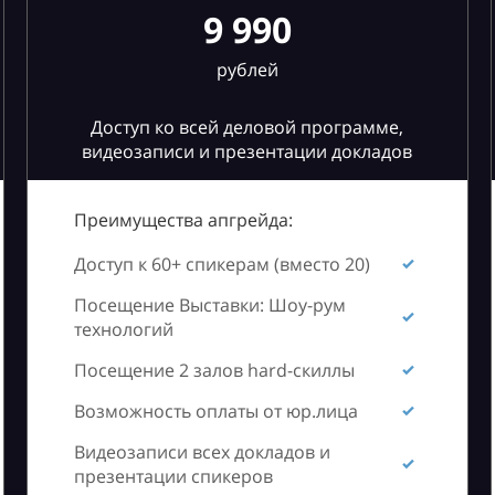
9 990
рублей
Доступ ко всей деловой программе,
видеозаписи и презентации докладов
Преимущества апгрейда:
Доступ к 60+ спикерам (вместо 20)
Посещение Выставки: Шоу-рум
технологий
Посещение 2 залов hard-скиллы
Возможность оплаты от юр.лица
Видеозаписи всех докладов и
презентации спикеров