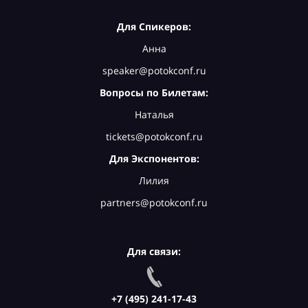
Для Спикеров:
Анна
speaker@potokconf.ru
Вопросы по Билетам:
Наталья
tickets@potokconf.ru
Для Экспонентов:
Лилия
partners@potokconf.ru
Для связи:
+7 (495) 241-17-43