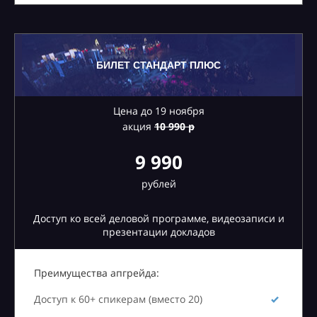
БИЛЕТ СТАНДАРТ ПЛЮС
Цена до 19 ноября
акция
10
990 р
9 990
рублей
Доступ ко всей деловой программе, видеозаписи и
презентации докладов
Преимущества апгрейда:
Доступ к 60+ спикерам (вместо 20)