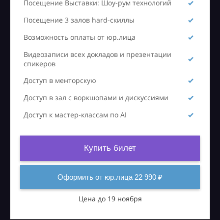
Посещение Выставки: Шоу-рум технологий
Посещение 3 залов hard-скиллы
Возможность оплаты от юр.лица
Видеозаписи всех докладов и презентации
спикеров
Доступ в менторскую
Доступ в зал с воркшопами и дискуссиями
Доступ к мастер-классам по AI
Купить билет
Оформить от юр.лица 22 990 ₽
Цена до 19 ноября