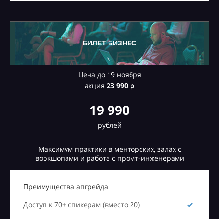
БИЛЕТ БИЗНЕС
Цена до 19 ноября
акция
23
990 р
19 990
рублей
Максимум практики в менторских, залах с
воркшопами и работа с промт-инженерами
Преимущества апгрейда:
Доступ к 70+ спикерам (вместо 20)