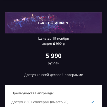
БИЛЕТ СТАНДАРТ
Цена до 19 ноября
акция
6
990 р
5 990
рублей
Доступ ко всей деловой программе
Преимущества апгрейда:
Доступ к 60+ спикерам (вместо 20)