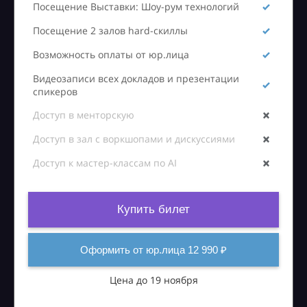
Посещение Выставки: Шоу-рум технологий
Посещение 2 залов hard-скиллы
Возможность оплаты от юр.лица
Видеозаписи всех докладов и презентации
спикеров
Доступ в менторскую
Доступ в зал с воркшопами и дискуссиями
Доступ к мастер-классам по AI
Купить билет
Оформить от юр.лица 12 990 ₽
Цена до 19 ноября