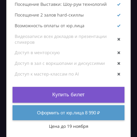
Посещение Выставки: Шоу-рум технологий
Посещение 2 залов hard-скиллы
Возможность оплаты от юр.лица
Видеозаписи всех докладов и презентации
спикеров
Доступ в менторскую
Доступ в зал с воркшопами и дискуссиями
Доступ к мастер-классам по AI
Купить билет
Оформить от юр.лица 8 990 ₽
Цена до 19 ноября