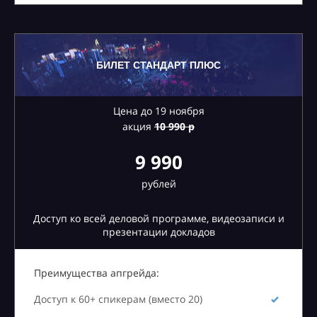
БИЛЕТ СТАНДАРТ ПЛЮС
Цена до 19 ноября
акция
10
990 р
9 990
рублей
Доступ ко всей деловой программе, видеозаписи и
презентации докладов
Преимущества апгрейда:
Доступ к 60+ спикерам (вместо 20)