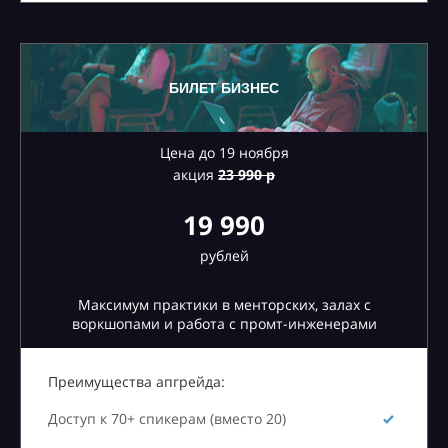
БИЛЕТ БИЗНЕС
Цена до 19 ноября
акция
23
990 р
19 990
рублей
Максимум практики в менторских, залах с
воркшопами и работа с промт-инженерами
Преимущества апгрейда:
Доступ к 70+ спикерам (вместо 20)