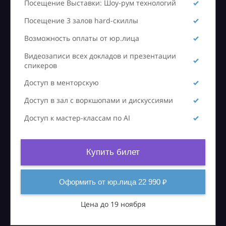
Посещение Выставки: Шоу-рум технологий
Посещение 3 залов hard-скиллы
Возможность оплаты от юр.лица
Видеозаписи всех докладов и презентации
спикеров
Доступ в менторскую
Доступ в зал с воркшопами и дискуссиями
Доступ к мастер-классам по AI
Купить билет
Оформить от юр.лица 22 990 ₽
Цена до 19 ноября