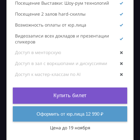
Посещение Выставки: Шоу-рум технологий
Посещение 2 залов hard-скиллы
Возможность оплаты от юр.лица
Видеозаписи всех докладов и презентации
спикеров
Доступ в менторскую
Доступ в зал с воркшопами и дискуссиями
Доступ к мастер-классам по AI
Купить билет
Оформить от юр.лица 12 990 ₽
Цена до 19 ноября