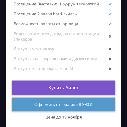
Посещение Выставки: Шоу-рум технологий
Посещение 2 залов hard-скиллы
Возможность оплаты от юр.лица
Видеозаписи всех докладов и презентации
спикеров
Доступ в менторскую
Доступ в зал с воркшопами и дискуссиями
Доступ к мастер-классам по AI
Купить билет
Оформить от юр.лица 8 990 ₽
Цена до 19 ноября