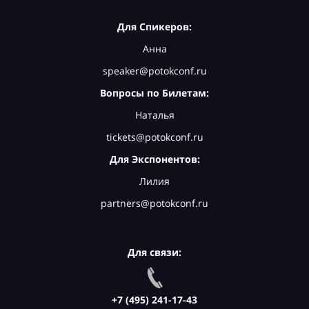
Для Спикеров:
Анна
speaker@potokconf.ru
Вопросы по Билетам:
Наталья
tickets@potokconf.ru
Для Экспонентов:
Лилия
partners@potokconf.ru
Для связи:
+7 (495) 241-17-43