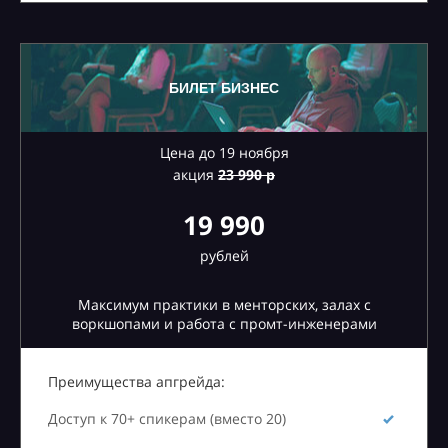
БИЛЕТ БИЗНЕС
Цена до 19 ноября
акция
23
990 р
19 990
рублей
Максимум практики в менторских, залах с
воркшопами и работа с промт-инженерами
Преимущества апгрейда:
Доступ к 70+ спикерам (вместо 20)