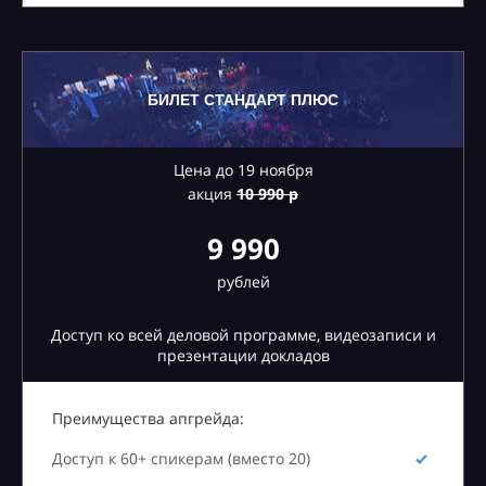
БИЛЕТ СТАНДАРТ ПЛЮС
Цена до 19 ноября
акция
10
990 р
9 990
рублей
Доступ ко всей деловой программе, видеозаписи и
презентации докладов
Преимущества апгрейда:
Доступ к 60+ спикерам (вместо 20)