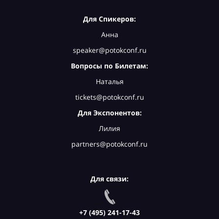
Для Спикеров:
Анна
speaker@potokconf.ru
Вопросы по Билетам:
Наталья
tickets@potokconf.ru
Для Экспонентов:
Лилия
partners@potokconf.ru
Для связи:
+7 (495) 241-17-43