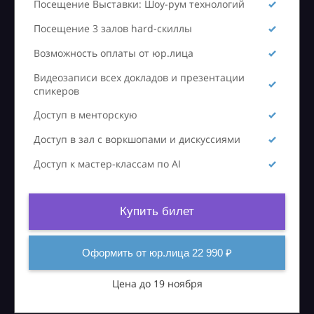
Посещение Выставки: Шоу-рум технологий
Посещение 3 залов hard-скиллы
Возможность оплаты от юр.лица
Видеозаписи всех докладов и презентации
спикеров
Доступ в менторскую
Доступ в зал с воркшопами и дискуссиями
Доступ к мастер-классам по AI
Купить билет
Оформить от юр.лица 22 990 ₽
Цена до 19 ноября