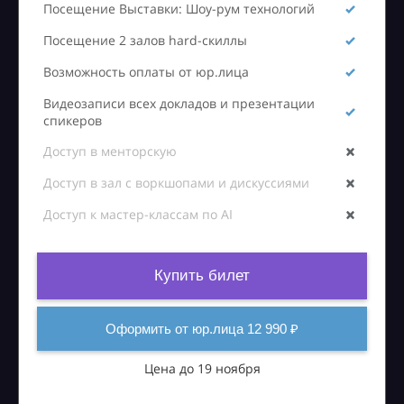
Посещение Выставки: Шоу-рум технологий
Посещение 2 залов hard-скиллы
Возможность оплаты от юр.лица
Видеозаписи всех докладов и презентации
спикеров
Доступ в менторскую
Доступ в зал с воркшопами и дискуссиями
Доступ к мастер-классам по AI
Купить билет
Оформить от юр.лица 12 990 ₽
Цена до 19 ноября