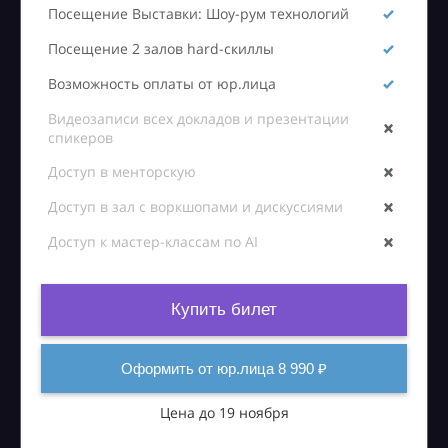
Посещение Выставки: Шоу-рум технологий
Посещение 2 залов hard-скиллы
Возможность оплаты от юр.лица
Видеозаписи всех докладов и презентации
спикеров
Доступ в менторскую
Доступ в зал с воркшопами и дискуссиями
Доступ к мастер-классам по AI
Купить билет
Оформить от юр.лица 8 990 ₽
Цена до 19 ноября