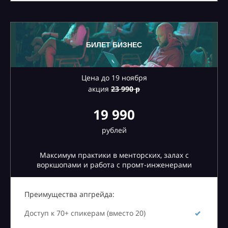
БИЛЕТ БИЗНЕС
Цена до 19 ноября
акция
23
990 р
19 990
рублей
Максимум практики в менторских, залах с
воркшопами и работа с промт-инженерами
Преимущества апгрейда:
Доступ к 70+ спикерам (вместо 20)