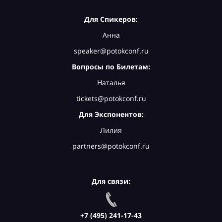
Для Спикеров:
Анна
speaker@potokconf.ru
Вопросы по Билетам:
Наталья
tickets@potokconf.ru
Для Экспонентов:
Лилия
partners@potokconf.ru
Для связи:
+7 (495) 241-17-43