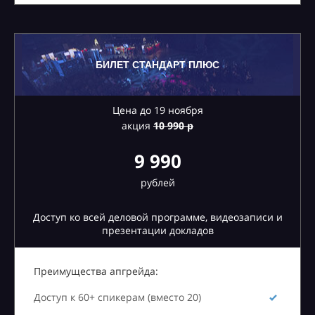
БИЛЕТ СТАНДАРТ ПЛЮС
Цена до 19 ноября
акция
10
990 р
9 990
рублей
Доступ ко всей деловой программе, видеозаписи и
презентации докладов
Преимущества апгрейда:
Доступ к 60+ спикерам (вместо 20)