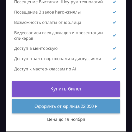
Посещение Выставки: Шоу-рум технологий
Посещение 3 залов hard-скиллы
Возможность оплаты от юр.лица
Видеозаписи всех докладов и презентации
спикеров
Доступ в менторскую
Доступ в зал с воркшопами и дискуссиями
Доступ к мастер-классам по AI
Купить билет
Оформить от юр.лица 22 990 ₽
Цена до 19 ноября