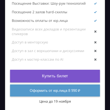
Посещение Выставки: Шоу-рум технологий
Посещение 2 залов hard-скиллы
Возможность оплаты от юр.лица
Видеозаписи всех докладов и презентации
спикеров
Доступ в менторскую
Доступ в зал с воркшопами и дискуссиями
Доступ к мастер-классам по AI
Купить билет
Оформить от юр.лица 8 990 ₽
Цена до 19 ноября