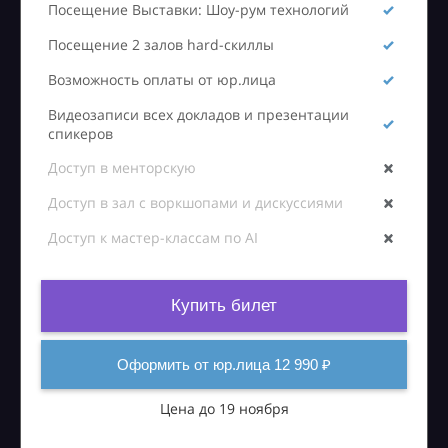
Посещение Выставки: Шоу-рум технологий
Посещение 2 залов hard-скиллы
Возможность оплаты от юр.лица
Видеозаписи всех докладов и презентации
спикеров
Доступ в менторскую
Доступ в зал с воркшопами и дискуссиями
Доступ к мастер-классам по AI
Купить билет
Оформить от юр.лица 12 990 ₽
Цена до 19 ноября