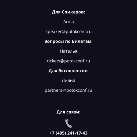
Для Спикеров:
Анна
speaker@potokconf.ru
Вопросы по Билетам:
Наталья
tickets@potokconf.ru
Для Экспонентов:
Лилия
partners@potokconf.ru
Для связи:
+7 (495) 241-17-43