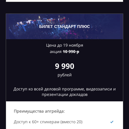
БИЛЕТ СТАНДАРТ ПЛЮС
Цена до 19 ноября
акция
10
990 р
9 990
рублей
Доступ ко всей деловой программе, видеозаписи и
презентации докладов
Преимущества апгрейда:
Доступ к 60+ спикерам (вместо 20)