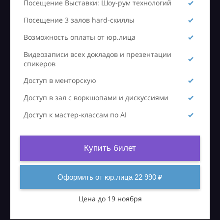
Посещение Выставки: Шоу-рум технологий
Посещение 3 залов hard-скиллы
Возможность оплаты от юр.лица
Видеозаписи всех докладов и презентации
спикеров
Доступ в менторскую
Доступ в зал с воркшопами и дискуссиями
Доступ к мастер-классам по AI
Купить билет
Оформить от юр.лица 22 990 ₽
Цена до 19 ноября