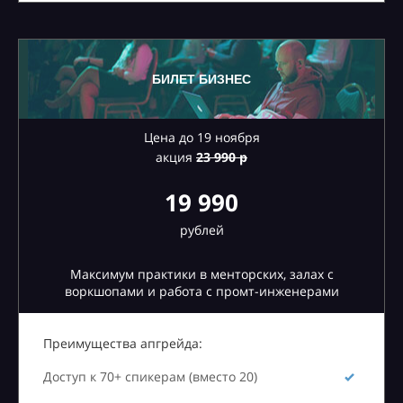
БИЛЕТ БИЗНЕС
Цена до 19 ноября
акция
23
990 р
19 990
рублей
Максимум практики в менторских, залах с
воркшопами и работа с промт-инженерами
Преимущества апгрейда:
Доступ к 70+ спикерам (вместо 20)