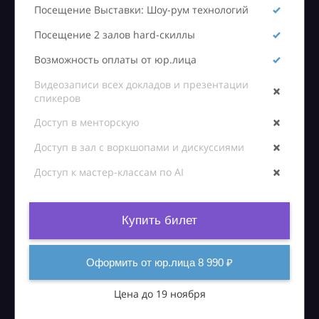
Посещение Выставки: Шоу-рум технологий
Посещение 2 залов hard-скиллы
Возможность оплаты от юр.лица
Видеозаписи всех докладов и презентации
спикеров
Доступ в менторскую
Доступ в зал с воркшопами и дискуссиями
Доступ к мастер-классам по AI
Купить билет
Оформить от юр.лица 8 990 ₽
Цена до 19 ноября