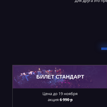
Для друга это п
БИЛЕТ СТАНДАРТ
Цена до 19 ноября
акция
6
990 р