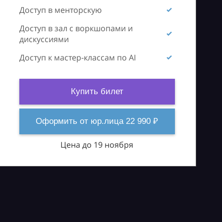
Доступ в менторскую
Доступ в зал с воркшопами и
дискуссиями
Доступ к мастер-классам по AI
Купить билет
Оформить от юр.лица 22 990 ₽
Цена до 19 ноября