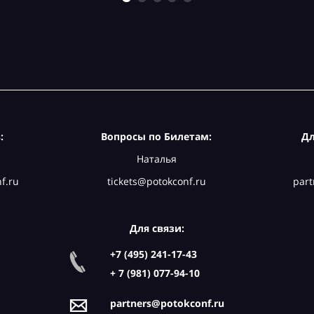
:
Вопросы по Билетам:
Дл
Наталья
f.ru
tickets@potokconf.ru
part
Для связи:
+7 (495) 241-17-43
+ 7 (981) 077-94-10
partners@potokconf.ru