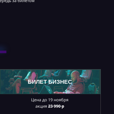
ередь за билетом
БИЛЕТ БИЗНЕС
Цена до 19 ноября
акция
23
990 р