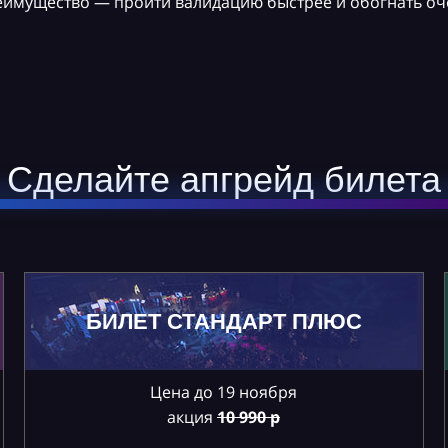
реимущество — пройти валидацию быстрее и обогнать оч
Сделайте апгрейд билета
БИЛЕТ СТАНДАРТ ПЛЮС
Цена до 19 ноября
акция
10
990 р