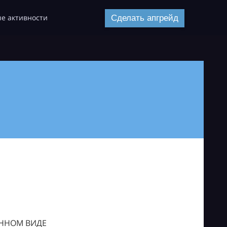
е активности
Сделать апгрейд
ОННОМ ВИДЕ