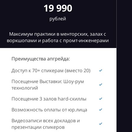
19 990
рублей
Максимум практики в менторских, залах с
воркшопами и работа с промт-инженерами
Преимущества апгрейда:
Доступ к 70+ спикерам (вместо 20)
Посещение Выставки: Шоу-рум
технологий
Посещение 3 залов hard-скиллы
Возможность оплаты от юр.лица
Видеозаписи всех докладов и
презентации спикеров