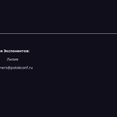
я Экспонентов:
Лилия
ners@potokconf.ru