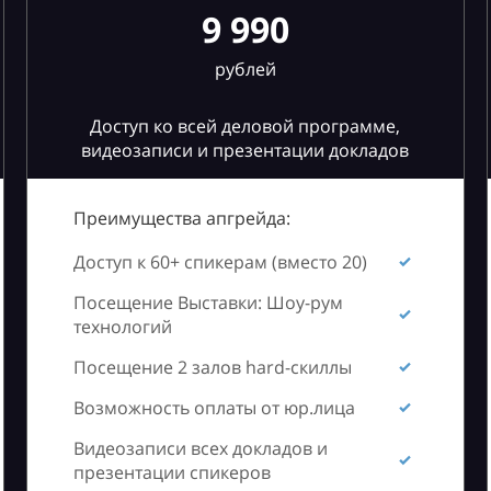
9 990
рублей
Доступ ко всей деловой программе,
видеозаписи и презентации докладов
Преимущества апгрейда:
Доступ к 60+ спикерам (вместо 20)
Посещение Выставки: Шоу-рум
технологий
Посещение 2 залов hard-скиллы
Возможность оплаты от юр.лица
Видеозаписи всех докладов и
презентации спикеров