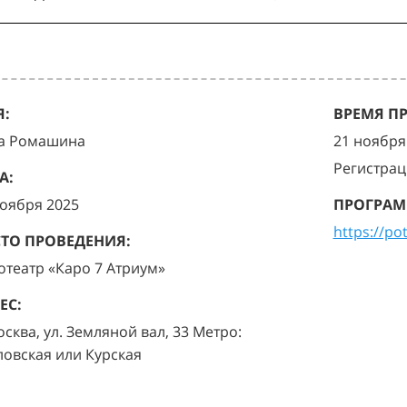
:
ВРЕМЯ П
а Ромашина
21 ноября 
Регистрац
А:
ноября 2025
ПРОГРАМ
https://po
ТО ПРОВЕДЕНИЯ:
отеатр «Каро 7 Атриум»
ЕС:
осква, ул. Земляной вал, 33 Метро:
ловская или Курская