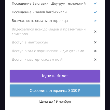
Посещение Выставки: Шоу-рум технологий
Посещение 2 залов hard-скиллы
Возможность оплаты от юр.лица
Видеозаписи всех докладов и презентации
спикеров
Доступ в менторскую
Доступ в зал с воркшопами и дискуссиями
Доступ к мастер-классам по AI
Купить билет
Оформить от юр.лица 8 990 ₽
Цена до 19 ноября