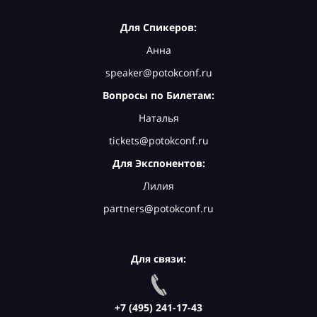
Для Спикеров:
Анна
speaker@potokconf.ru
Вопросы по Билетам:
Наталья
tickets@potokconf.ru
Для Экспонентов:
Лилия
partners@potokconf.ru
Для связи:
+7 (495) 241-17-43