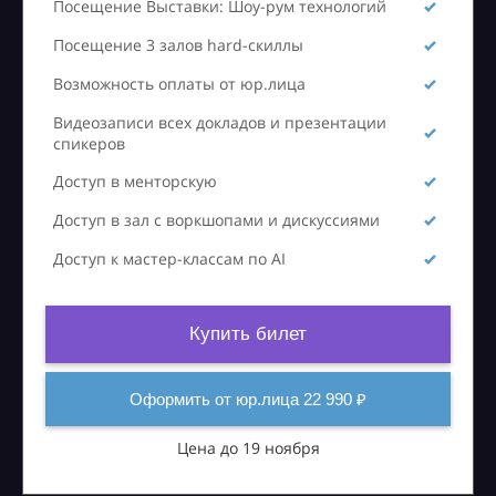
Посещение Выставки: Шоу-рум технологий
Посещение 3 залов hard-скиллы
Возможность оплаты от юр.лица
Видеозаписи всех докладов и презентации
спикеров
Доступ в менторскую
Доступ в зал с воркшопами и дискуссиями
Доступ к мастер-классам по AI
Купить билет
Оформить от юр.лица 22 990 ₽
Цена до 19 ноября