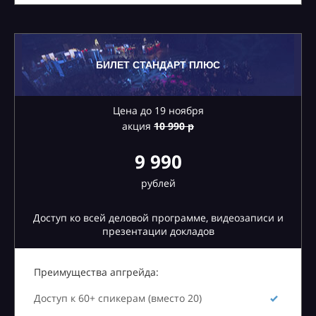
БИЛЕТ СТАНДАРТ ПЛЮС
Цена до 19 ноября
акция
10
990 р
9 990
рублей
Доступ ко всей деловой программе, видеозаписи и
презентации докладов
Преимущества апгрейда:
Доступ к 60+ спикерам (вместо 20)