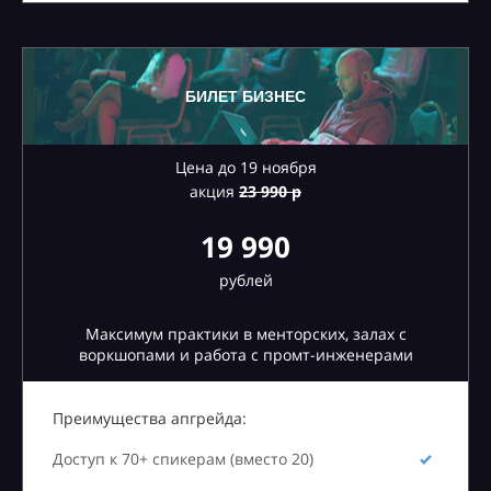
БИЛЕТ БИЗНЕС
Цена до 19 ноября
акция
23
990 р
19 990
рублей
Максимум практики в менторских, залах с
воркшопами и работа с промт-инженерами
Преимущества апгрейда:
Доступ к 70+ спикерам (вместо 20)