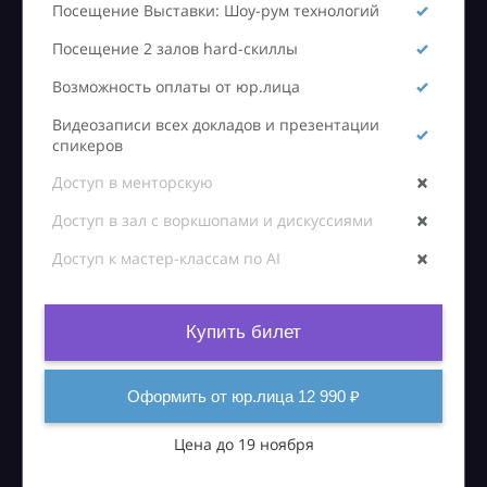
Посещение Выставки: Шоу-рум технологий
Посещение 2 залов hard-скиллы
Возможность оплаты от юр.лица
Видеозаписи всех докладов и презентации
спикеров
Доступ в менторскую
Доступ в зал с воркшопами и дискуссиями
Доступ к мастер-классам по AI
Купить билет
Оформить от юр.лица 12 990 ₽
Цена до 19 ноября