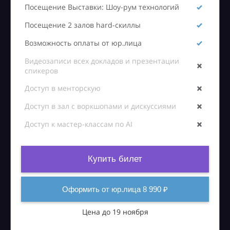
Посещение Выставки: Шоу-рум технологий
Посещение 2 залов hard-скиллы
Возможность оплаты от юр.лица
Видеозаписи всех докладов и презентации
спикеров
Доступ в менторскую
Доступ в зал с воркшопами и дискуссиями
Доступ к мастер-классам по AI
Купить билет
Оформить от юр.лица 8 990 ₽
Цена до 19 ноября