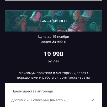
БИЛЕТ БИЗНЕС
Цена до 19 ноября
акция
23
990 р
19 990
рублей
Максимум практики в менторских, залах с
воркшопами и работа с промт-инженерами
Преимущества апгрейда:
Доступ к 70+ спикерам (вместо 20)