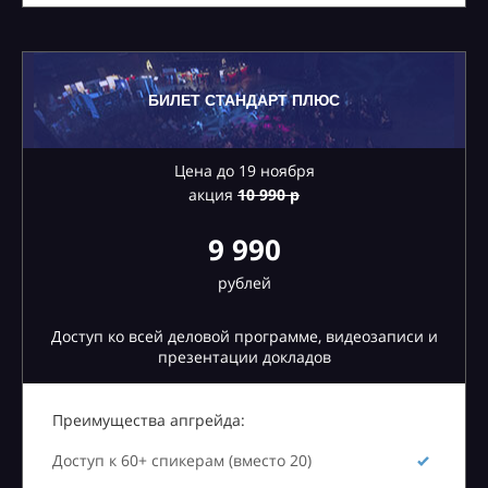
БИЛЕТ СТАНДАРТ ПЛЮС
Цена до 19 ноября
акция
10
990 р
9 990
рублей
Доступ ко всей деловой программе, видеозаписи и
презентации докладов
Преимущества апгрейда:
Доступ к 60+ спикерам (вместо 20)