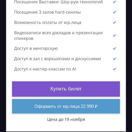
Посещение Выставки: Шоу-рум технологий
Посещение 3 залов hard-скиллы
Возможность оплаты от юр.лица
Видеозаписи всех докладов и презентации
спикеров
Доступ в менторскую
Доступ в зал с воркшопами и дискуссиями
Доступ к мастер-классам по AI
Купить билет
Оформить от юр.лица 22 990 ₽
Цена до 19 ноября