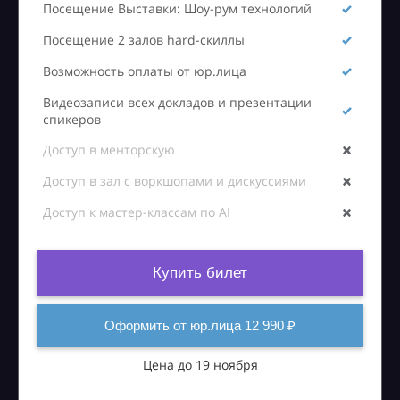
Посещение Выставки: Шоу-рум технологий
Посещение 2 залов hard-скиллы
Возможность оплаты от юр.лица
Видеозаписи всех докладов и презентации
спикеров
Доступ в менторскую
Доступ в зал с воркшопами и дискуссиями
Доступ к мастер-классам по AI
Купить билет
Оформить от юр.лица 12 990 ₽
Цена до 19 ноября