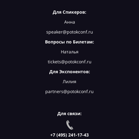
Для Спикеров:
Анна
speaker@potokconf.ru
Вопросы по Билетам:
Наталья
tickets@potokconf.ru
Для Экспонентов:
Лилия
partners@potokconf.ru
Для связи:
+7 (495) 241-17-43