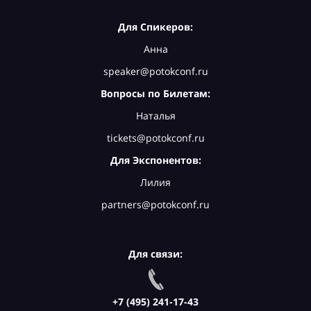
Для Спикеров:
Анна
speaker@potokconf.ru
Вопросы по Билетам:
Наталья
tickets@potokconf.ru
Для Экспонентов:
Лилия
partners@potokconf.ru
Для связи:
+7 (495) 241-17-43