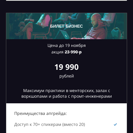
БИЛЕТ БИЗНЕС
Цена до 19 ноября
акция
23
990 р
19 990
рублей
Максимум практики в менторских, залах с
воркшопами и работа с промт-инженерами
Преимущества апгрейда:
Доступ к 70+ спикерам (вместо 20)