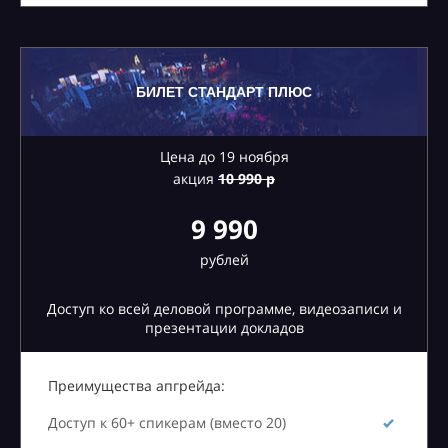
БИЛЕТ СТАНДАРТ ПЛЮС
Цена до 19 ноября
акция
10
990 р
9 990
рублей
Доступ ко всей деловой программе, видеозаписи и
презентации докладов
Преимущества апгрейда:
Доступ к 60+ спикерам (вместо 20)