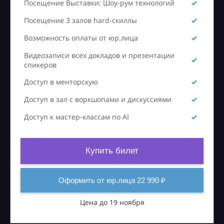
Посещение Выставки: Шоу-рум технологий
Посещение 3 залов hard-скиллы
Возможность оплаты от юр.лица
Видеозаписи всех докладов и презентации
спикеров
Доступ в менторскую
Доступ в зал с воркшопами и дискуссиями
Доступ к мастер-классам по AI
Купить билет
Оформить от юр.лица 22 990 ₽
Цена до 19 ноября