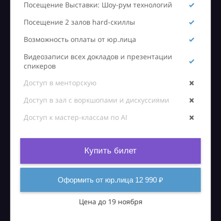
Посещение Выставки: Шоу-рум технологий
Посещение 2 залов hard-скиллы
Возможность оплаты от юр.лица
Видеозаписи всех докладов и презентации
спикеров
Доступ в менторскую
Доступ в зал с воркшопами и дискуссиями
Доступ к мастер-классам по AI
Купить билет
Оформить от юр.лица 12 990 ₽
Цена до 19 ноября