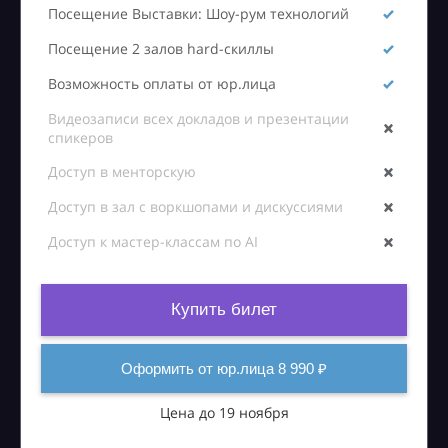
Посещение Выставки: Шоу-рум технологий
Посещение 2 залов hard-скиллы
Возможность оплаты от юр.лица
Видеозаписи всех докладов и презентации
спикеров
Доступ в менторскую
Доступ в зал с воркшопами и дискуссиями
Доступ к мастер-классам по AI
Купить билет
Оформить от юр.лица 8 990 ₽
Цена до 19 ноября