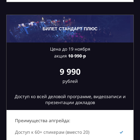
БИЛЕТ СТАНДАРТ ПЛЮС
Цена до 19 ноября
акция
10
990 р
9 990
рублей
Доступ ко всей деловой программе, видеозаписи и
презентации докладов
Преимущества апгрейда:
Доступ к 60+ спикерам (вместо 20)