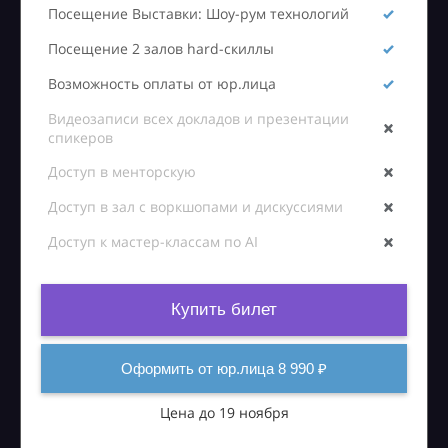
Посещение Выставки: Шоу-рум технологий
Посещение 2 залов hard-скиллы
Возможность оплаты от юр.лица
Видеозаписи всех докладов и презентации
спикеров
Доступ в менторскую
Доступ в зал с воркшопами и дискуссиями
Доступ к мастер-классам по AI
Купить билет
Оформить от юр.лица 8 990 ₽
Цена до 19 ноября