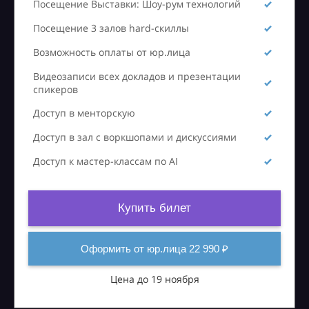
Посещение Выставки: Шоу-рум технологий
Посещение 3 залов hard-скиллы
Возможность оплаты от юр.лица
Видеозаписи всех докладов и презентации
спикеров
Доступ в менторскую
Доступ в зал с воркшопами и дискуссиями
Доступ к мастер-классам по AI
Купить билет
Оформить от юр.лица 22 990 ₽
Цена до 19 ноября