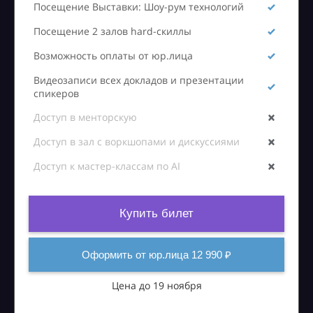
Посещение Выставки: Шоу-рум технологий
Посещение 2 залов hard-скиллы
Возможность оплаты от юр.лица
Видеозаписи всех докладов и презентации
спикеров
Доступ в менторскую
Доступ в зал с воркшопами и дискуссиями
Доступ к мастер-классам по AI
Купить билет
Оформить от юр.лица 12 990 ₽
Цена до 19 ноября