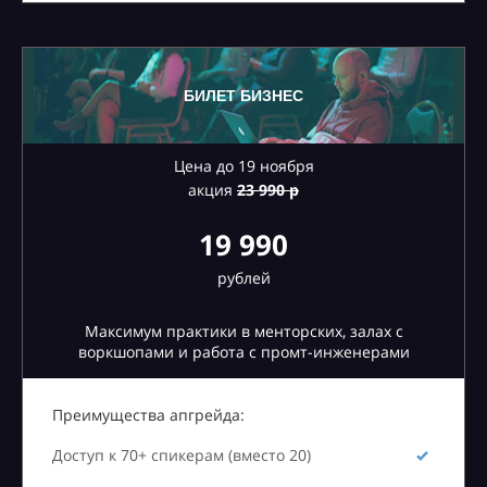
БИЛЕТ БИЗНЕС
Цена до 19 ноября
акция
23
990 р
19 990
рублей
Максимум практики в менторских, залах с
воркшопами и работа с промт-инженерами
Преимущества апгрейда:
Доступ к 70+ спикерам (вместо 20)