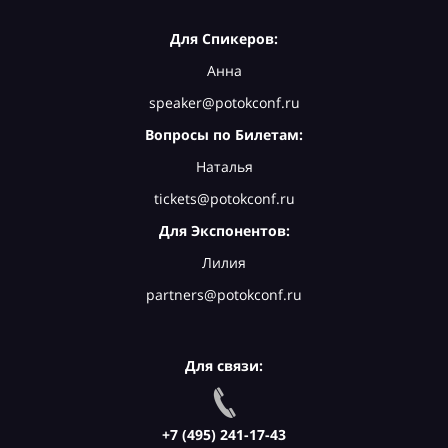
Для Спикеров:
Анна
speaker@potokconf.ru
Вопросы по Билетам:
Наталья
tickets@potokconf.ru
Для Экспонентов:
Лилия
partners@potokconf.ru
Для связи:
+7 (495) 241-17-43