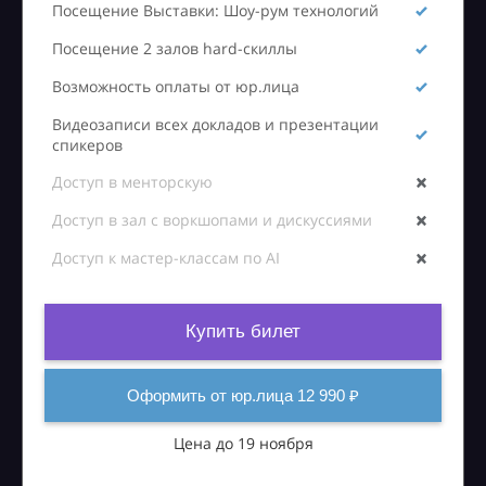
Посещение Выставки: Шоу-рум технологий
Посещение 2 залов hard-скиллы
Возможность оплаты от юр.лица
Видеозаписи всех докладов и презентации
спикеров
Доступ в менторскую
Доступ в зал с воркшопами и дискуссиями
Доступ к мастер-классам по AI
Купить билет
Оформить от юр.лица 12 990 ₽
Цена до 19 ноября