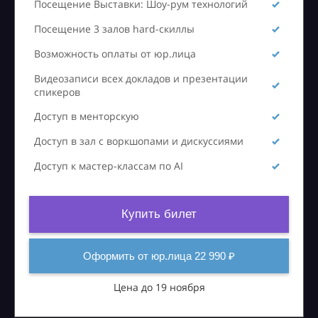
Посещение Выставки: Шоу-рум технологий
Посещение 3 залов hard-скиллы
Возможность оплаты от юр.лица
Видеозаписи всех докладов и презентации
спикеров
Доступ в менторскую
Доступ в зал с воркшопами и дискуссиями
Доступ к мастер-классам по AI
Купить билет
Оформить от юр.лица 22 990 ₽
Цена до 19 ноября