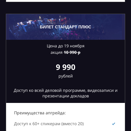
БИЛЕТ СТАНДАРТ ПЛЮС
Цена до 19 ноября
акция
10
990 р
9 990
рублей
Доступ ко всей деловой программе, видеозаписи и
презентации докладов
Преимущества апгрейда:
Доступ к 60+ спикерам (вместо 20)