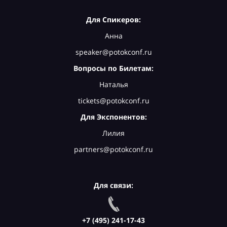
Для Спикеров:
Анна
speaker@potokconf.ru
Вопросы по Билетам:
Наталья
tickets@potokconf.ru
Для Экспонентов:
Лилия
partners@potokconf.ru
Для связи:
+7 (495) 241-17-43