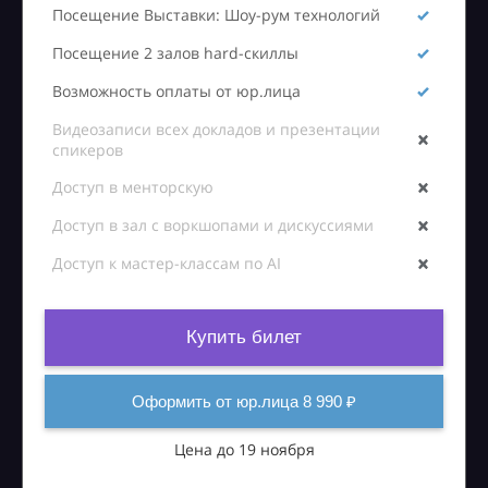
Посещение Выставки: Шоу-рум технологий
Посещение 2 залов hard-скиллы
Возможность оплаты от юр.лица
Видеозаписи всех докладов и презентации
спикеров
Доступ в менторскую
Доступ в зал с воркшопами и дискуссиями
Доступ к мастер-классам по AI
Купить билет
Оформить от юр.лица 8 990 ₽
Цена до 19 ноября