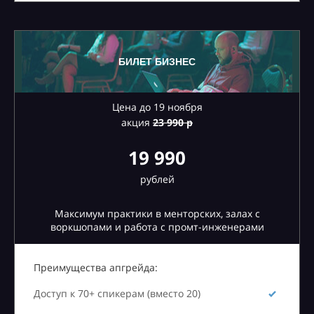
БИЛЕТ БИЗНЕС
Цена до 19 ноября
акция
23
990 р
19 990
рублей
Максимум практики в менторских, залах с
воркшопами и работа с промт-инженерами
Преимущества апгрейда:
Доступ к 70+ спикерам (вместо 20)