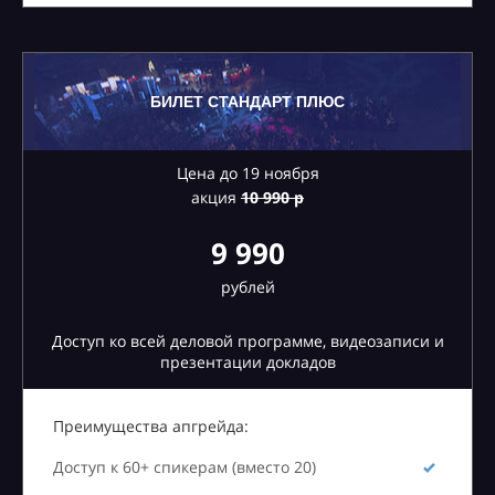
БИЛЕТ СТАНДАРТ ПЛЮС
Цена до 19 ноября
акция
10
990 р
9 990
рублей
Доступ ко всей деловой программе, видеозаписи и
презентации докладов
Преимущества апгрейда:
Доступ к 60+ спикерам (вместо 20)