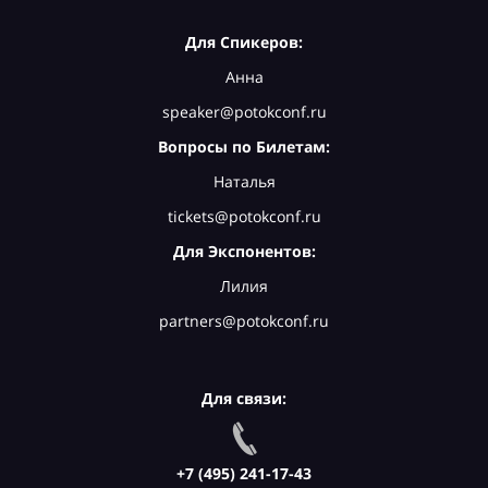
Для Спикеров:
Анна
speaker@potokconf.ru
Вопросы по Билетам:
Наталья
tickets@potokconf.ru
Для Экспонентов:
Лилия
partners@potokconf.ru
Для связи:
+7 (495) 241-17-43