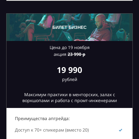
БИЛЕТ БИЗНЕС
Цена до 19 ноября
акция
23
990 р
19 990
рублей
Максимум практики в менторских, залах с
воркшопами и работа с промт-инженерами
Преимущества апгрейда:
Доступ к 70+ спикерам (вместо 20)