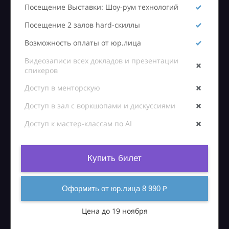
Посещение Выставки: Шоу-рум технологий
Посещение 2 залов hard-скиллы
Возможность оплаты от юр.лица
Видеозаписи всех докладов и презентации
спикеров
Доступ в менторскую
Доступ в зал с воркшопами и дискуссиями
Доступ к мастер-классам по AI
Купить билет
Оформить от юр.лица 8 990 ₽
Цена до 19 ноября