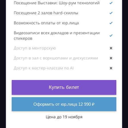
Посещение Выставки: Шоу-рум технологий
Посещение 2 залов hard-скиллы
Возможность оплаты от юр.лица
Видеозаписи всех докладов и презентации
спикеров
Доступ в менторскую
Доступ в зал с воркшопами и дискуссиями
Доступ к мастер-классам по AI
Купить билет
Оформить от юр.лица 12 990 ₽
Цена до 19 ноября