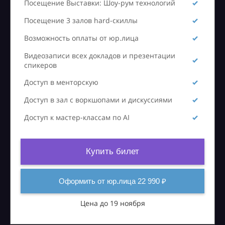
Посещение Выставки: Шоу-рум технологий
Посещение 3 залов hard-скиллы
Возможность оплаты от юр.лица
Видеозаписи всех докладов и презентации
спикеров
Доступ в менторскую
Доступ в зал с воркшопами и дискуссиями
Доступ к мастер-классам по AI
Купить билет
Оформить от юр.лица 22 990 ₽
Цена до 19 ноября