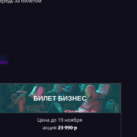
ередь за билетом
БИЛЕТ БИЗНЕС
Цена до 19 ноября
акция
23
990 р