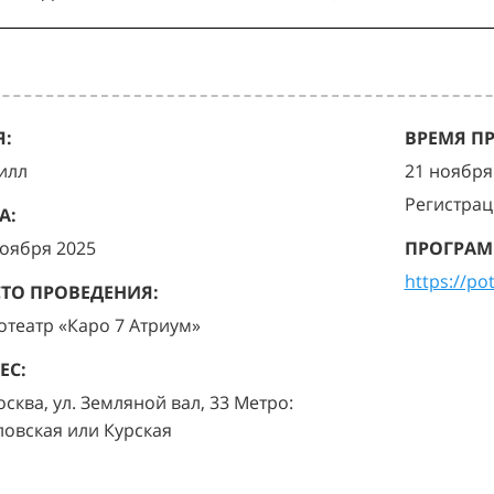
:
ВРЕМЯ П
илл
21 ноября 
Регистрац
А:
ноября 2025
ПРОГРАМ
https://po
ТО ПРОВЕДЕНИЯ:
отеатр «Каро 7 Атриум»
ЕС:
осква, ул. Земляной вал, 33 Метро:
ловская или Курская