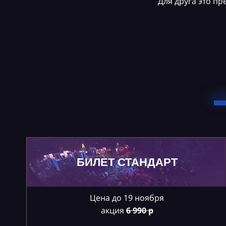
Для друга это п
БИЛЕТ СТАНДАРТ
Цена до 19 ноября
акция
6
990 р