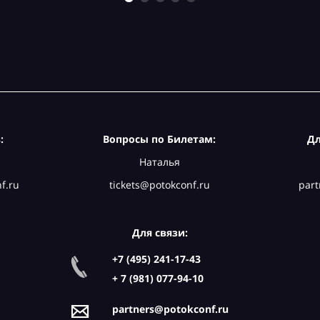
:
Вопросы по Билетам:
Дл
Наталья
f.ru
tickets@potokconf.ru
part
Для связи:
+7 (495) 241-17-43
+ 7 (981) 077-94-10
partners@potokconf.ru