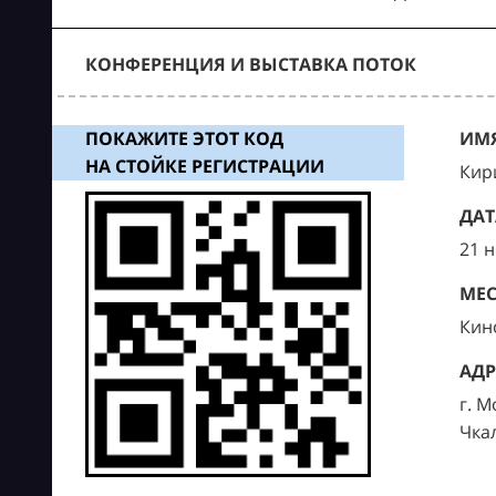
КОНФЕРЕНЦИЯ И ВЫСТАВКА ПОТОК
ПОКАЖИТЕ ЭТОТ КОД
ИМЯ
НА СТОЙКЕ РЕГИСТРАЦИИ
Кир
ДАТ
21 
МЕС
Кин
АДР
г. М
Чка