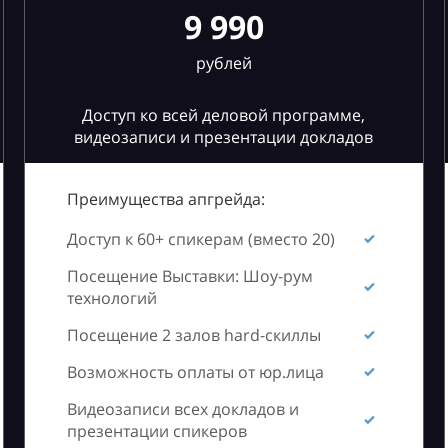
9 990
рублей
Доступ ко всей деловой программе,
видеозаписи и презентации докладов
Преимущества апгрейда:
Доступ к 60+ спикерам (вместо 20)
Посещение Выставки: Шоу-рум
технологий
Посещение 2 залов hard-скиллы
Возможность оплаты от юр.лица
Видеозаписи всех докладов и
презентации спикеров