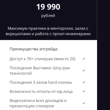
19 990
рублей
Максимум практики в менторских, залах с
воркшопами и работа с промт-инженерами
Преимущества апгрейда:
Доступ к 70+ спикерам (вместо 20)
Посещение Выставки: Шоу-рум
технологий
Посещение 3 залов hard-скиллы
Возможность оплаты от юр.лица
Видеозаписи всех докладов и
презентации спикеров