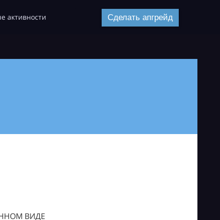
е активности
Сделать апгрейд
ОННОМ ВИДЕ