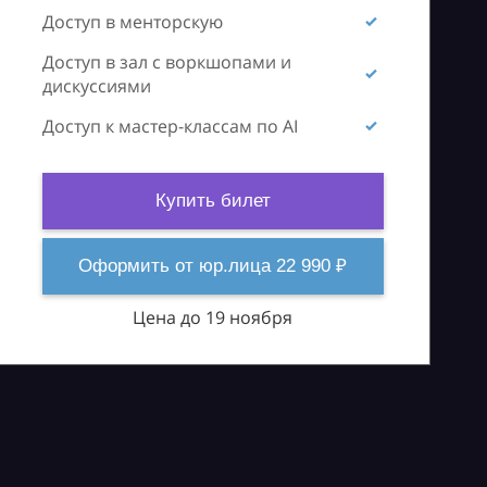
Доступ в менторскую
Доступ в зал с воркшопами и
дискуссиями
Доступ к мастер-классам по AI
Купить билет
Оформить от юр.лица 22 990 ₽
Цена до 19 ноября