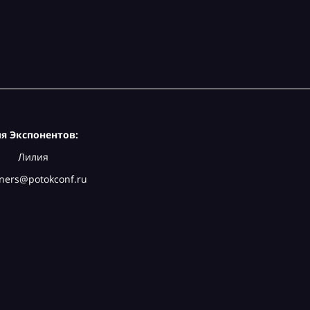
я Экспонентов:
Лилия
ners@potokconf.ru