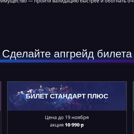
реимущество — пройти валидацию быстрее и обогнать оч
Сделайте апгрейд билета
БИЛЕТ СТАНДАРТ ПЛЮС
Цена до 19 ноября
акция
10
990 р