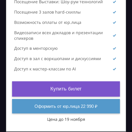
Посещение Выставки: Шоу-рум технологий
Посещение 3 залов hard-скиллы
Возможность оплаты от юр.лица
Видеозаписи всех докладов и презентации
спикеров
Доступ в менторскую
Доступ в зал с воркшопами и дискуссиями
Доступ к мастер-классам по AI
Купить билет
Оформить от юр.лица 22 990 ₽
Цена до 19 ноября