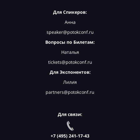
Для Спикеров:
Анна
speaker@potokconf.ru
Вопросы по Билетам:
Наталья
tickets@potokconf.ru
Для Экспонентов:
Лилия
partners@potokconf.ru
Для связи:
+7 (495) 241-17-43