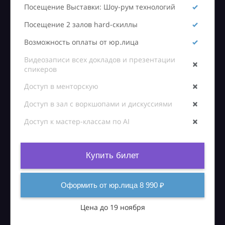
Посещение Выставки: Шоу-рум технологий
Посещение 2 залов hard-скиллы
Возможность оплаты от юр.лица
Видеозаписи всех докладов и презентации
спикеров
Доступ в менторскую
Доступ в зал с воркшопами и дискуссиями
Доступ к мастер-классам по AI
Купить билет
Оформить от юр.лица 8 990 ₽
Цена до 19 ноября