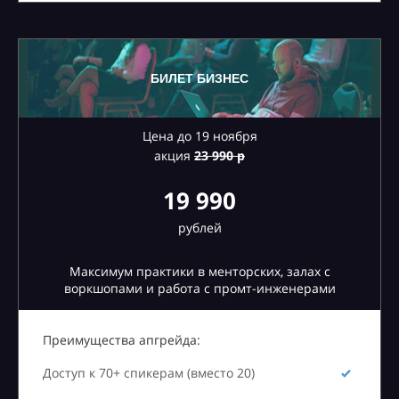
БИЛЕТ БИЗНЕС
Цена до 19 ноября
акция
23
990 р
19 990
рублей
Максимум практики в менторских, залах с
воркшопами и работа с промт-инженерами
Преимущества апгрейда:
Доступ к 70+ спикерам (вместо 20)