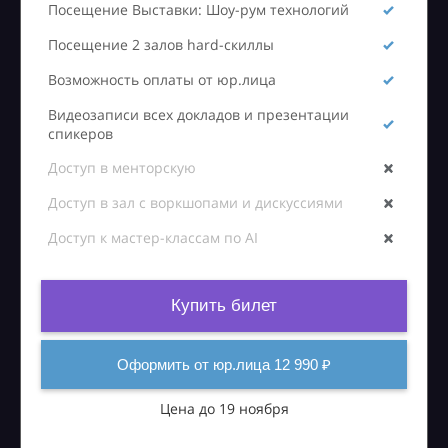
Посещение Выставки: Шоу-рум технологий
Посещение 2 залов hard-скиллы
Возможность оплаты от юр.лица
Видеозаписи всех докладов и презентации
спикеров
Доступ в менторскую
Доступ в зал с воркшопами и дискуссиями
Доступ к мастер-классам по AI
Купить билет
Оформить от юр.лица 12 990 ₽
Цена до 19 ноября