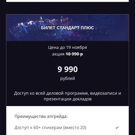
БИЛЕТ СТАНДАРТ ПЛЮС
Цена до 19 ноября
акция
10
990 р
9 990
рублей
Доступ ко всей деловой программе, видеозаписи и
презентации докладов
Преимущества апгрейда:
Доступ к 60+ спикерам (вместо 20)