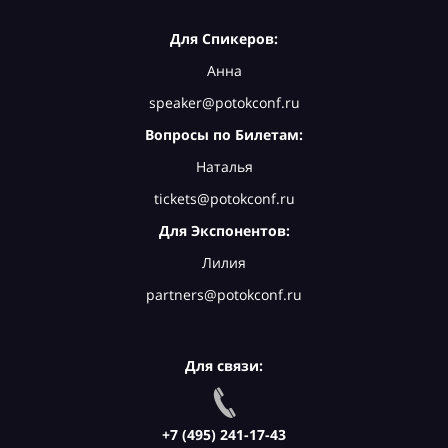
Для Спикеров:
Анна
speaker@potokconf.ru
Вопросы по Билетам:
Наталья
tickets@potokconf.ru
Для Экспонентов:
Лилия
partners@potokconf.ru
Для связи:
+7 (495) 241-17-43