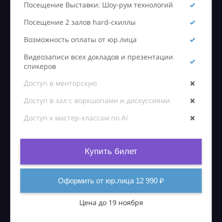
Посещение Выставки: Шоу-рум технологий
Посещение 2 залов hard-скиллы
Возможность оплаты от юр.лица
Видеозаписи всех докладов и презентации
спикеров
Доступ в менторскую
Доступ в зал с воркшопами и дискуссиями
Доступ к мастер-классам по AI
Купить билет
Оформить от юр.лица 12 990 ₽
Цена до 19 ноября