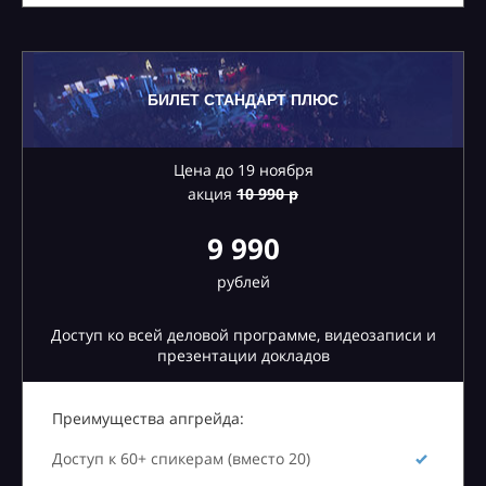
БИЛЕТ СТАНДАРТ ПЛЮС
Цена до 19 ноября
акция
10
990 р
9 990
рублей
Доступ ко всей деловой программе, видеозаписи и
презентации докладов
Преимущества апгрейда:
Доступ к 60+ спикерам (вместо 20)