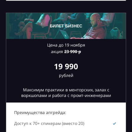
БИЛЕТ БИЗНЕС
Цена до 19 ноября
акция
23
990 р
19 990
рублей
Максимум практики в менторских, залах с
воркшопами и работа с промт-инженерами
Преимущества апгрейда:
Доступ к 70+ спикерам (вместо 20)