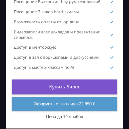
Посещение Выставки: Шоу-рум технологий
Посещение 3 залов hard-скиллы
Возможность оплаты от юр.лица
Видеозаписи всех докладов и презентации
спикеров
Доступ в менторскую
Доступ в зал с воркшопами и дискуссиями
Доступ к мастер-классам по AI
Купить билет
Оформить от юр.лица 22 990 ₽
Цена до 19 ноября