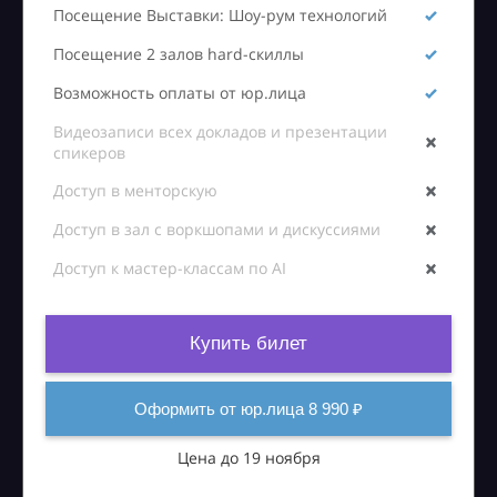
Посещение Выставки: Шоу-рум технологий
Посещение 2 залов hard-скиллы
Возможность оплаты от юр.лица
Видеозаписи всех докладов и презентации
спикеров
Доступ в менторскую
Доступ в зал с воркшопами и дискуссиями
Доступ к мастер-классам по AI
Купить билет
Оформить от юр.лица 8 990 ₽
Цена до 19 ноября