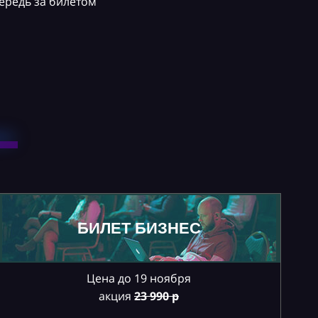
ередь за билетом
БИЛЕТ БИЗНЕС
Цена до 19 ноября
акция
23
990 р