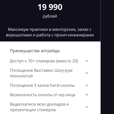
19 990
рублей
Максимум практики в менторских, залах с
воркшопами и работа с промт-инженерами
Преимущества апгрейда:
Доступ к 70+ спикерам (вместо 20)
Посещение Выставки: Шоу-рум
технологий
Посещение 3 залов hard-скиллы
Возможность оплаты от юр.лица
Видеозаписи всех докладов и
презентации спикеров