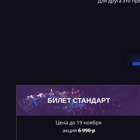
Для друга это п
БИЛЕТ СТАНДАРТ
Цена до 19 ноября
акция
6
990 р