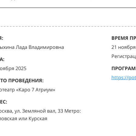
:
ВРЕМЯ П
ыхина Лада Владимировна
21 ноября 
Регистрац
А:
ноября 2025
ПРОГРАМ
https://po
ТО ПРОВЕДЕНИЯ:
отеатр «Каро 7 Атриум»
ЕС:
осква, ул. Земляной вал, 33 Метро:
ловская или Курская