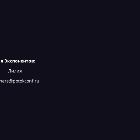
я Экспонентов:
Лилия
ners@potokconf.ru