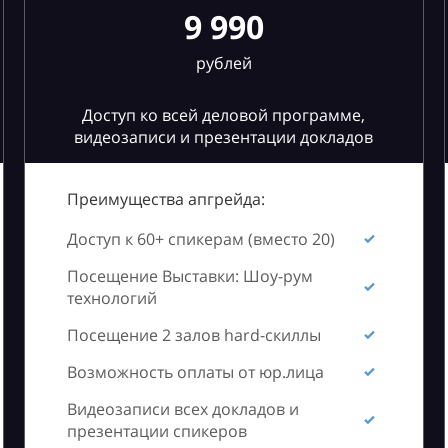
9 990
рублей
Доступ ко всей деловой программе,
видеозаписи и презентации докладов
Преимущества апгрейда:
Доступ к 60+ спикерам (вместо 20)
Посещение Выставки: Шоу-рум
технологий
Посещение 2 залов hard-скиллы
Возможность оплаты от юр.лица
Видеозаписи всех докладов и
презентации спикеров