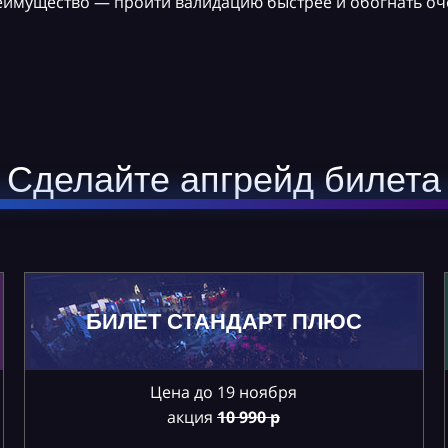
реимущество — пройти валидацию быстрее и обогнать оч
Сделайте апгрейд билета
БИЛЕТ СТАНДАРТ ПЛЮС
Цена до 19 ноября
акция
10
990 р