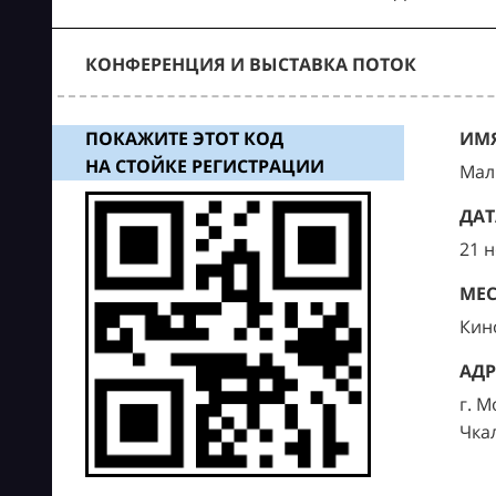
КОНФЕРЕНЦИЯ И ВЫСТАВКА ПОТОК
ПОКАЖИТЕ ЭТОТ КОД
ИМЯ
НА СТОЙКЕ РЕГИСТРАЦИИ
Мал
ДАТ
21 
МЕС
Кин
АДР
г. М
Чка