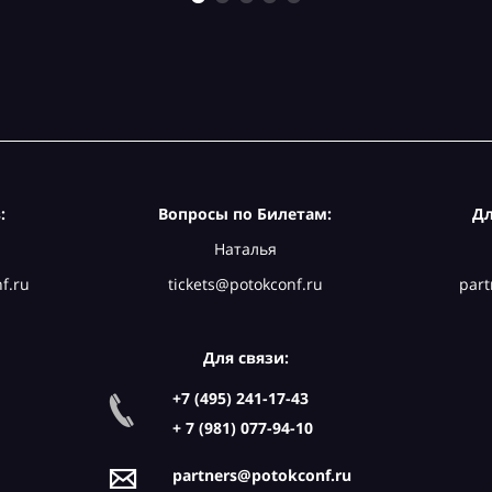
:
Вопросы по Билетам:
Дл
Наталья
f.ru
tickets@potokconf.ru
part
Для связи:
+7 (495) 241-17-43
+ 7 (981) 077-94-10
partners@potokconf.ru