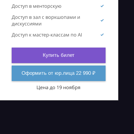
Доступ в менторскую
Доступ в зал с воркшопами и
дискуссиями
Доступ к мастер-классам по AI
Купить билет
Оформить от юр.лица 22 990 ₽
Цена до 19 ноября