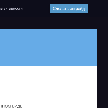
е активности
Сделать апгрейд
ОННОМ ВИДЕ