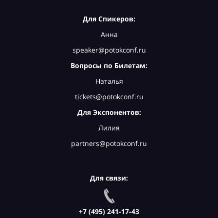
Для Спикеров:
Анна
speaker@potokconf.ru
Вопросы по Билетам:
Наталья
tickets@potokconf.ru
Для Экспонентов:
Лилия
partners@potokconf.ru
Для связи:
+7 (495) 241-17-43