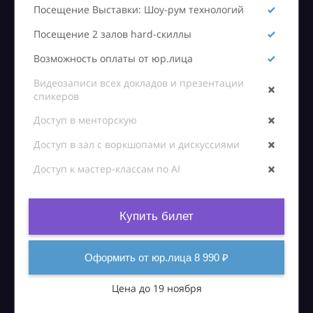
Посещение Выставки: Шоу-рум технологий
Посещение 2 залов hard-скиллы
Возможность оплаты от юр.лица
Видеозаписи всех докладов и презентации
спикеров
Доступ в менторскую
Доступ в зал с воркшопами и дискуссиями
Доступ к мастер-классам по AI
Купить билет
Оформить от юр.лица 8 990 ₽
Цена до 19 ноября