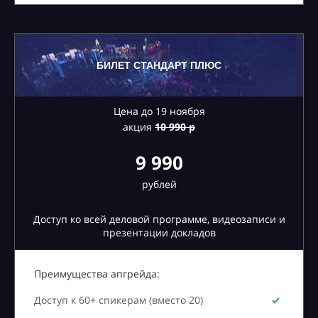
БИЛЕТ СТАНДАРТ ПЛЮС
Цена до 19 ноября
акция
10
990 р
9 990
рублей
Доступ ко всей деловой программе, видеозаписи и
презентации докладов
Преимущества апгрейда:
Доступ к 60+ спикерам (вместо 20)