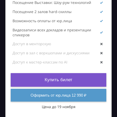
Посещение Выставки: Шоу-рум технологий
Посещение 2 залов hard-скиллы
Возможность оплаты от юр.лица
Видеозаписи всех докладов и презентации
спикеров
Доступ в менторскую
Доступ в зал с воркшопами и дискуссиями
Доступ к мастер-классам по AI
Купить билет
Оформить от юр.лица 12 990 ₽
Цена до 19 ноября