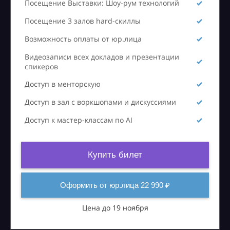
Посещение Выставки: Шоу-рум технологий
Посещение 3 залов hard-скиллы
Возможность оплаты от юр.лица
Видеозаписи всех докладов и презентации
спикеров
Доступ в менторскую
Доступ в зал с воркшопами и дискуссиями
Доступ к мастер-классам по AI
Купить билет
Оформить от юр.лица 22 990 ₽
Цена до 19 ноября