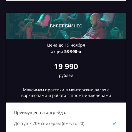
БИЛЕТ БИЗНЕС
Цена до 19 ноября
акция
23
990 р
19 990
рублей
Максимум практики в менторских, залах с
воркшопами и работа с промт-инженерами
Преимущества апгрейда:
Доступ к 70+ спикерам (вместо 20)