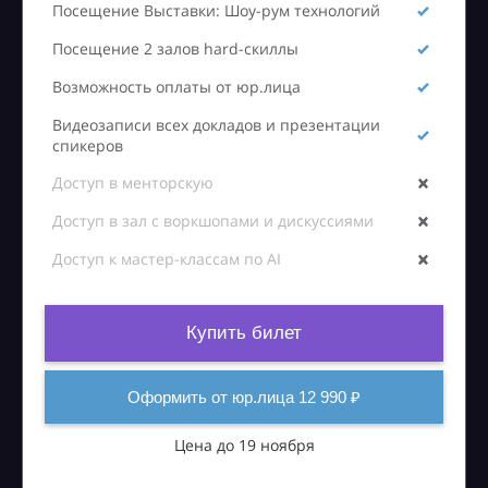
Посещение Выставки: Шоу-рум технологий
Посещение 2 залов hard-скиллы
Возможность оплаты от юр.лица
Видеозаписи всех докладов и презентации
спикеров
Доступ в менторскую
Доступ в зал с воркшопами и дискуссиями
Доступ к мастер-классам по AI
Купить билет
Оформить от юр.лица 12 990 ₽
Цена до 19 ноября