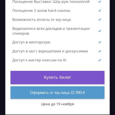
Посещение Выставки: Шоу-рум технологий
Посещение 3 залов hard-скиллы
Возможность оплаты от юр.лица
Видеозаписи всех докладов и презентации
спикеров
Доступ в менторскую
Доступ в зал с воркшопами и дискуссиями
Доступ к мастер-классам по AI
Купить билет
Оформить от юр.лица 22 990 ₽
Цена до 19 ноября