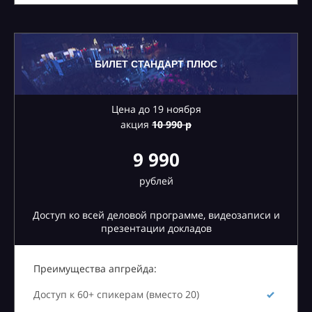
БИЛЕТ СТАНДАРТ ПЛЮС
Цена до 19 ноября
акция
10
990 р
9 990
рублей
Доступ ко всей деловой программе, видеозаписи и
презентации докладов
Преимущества апгрейда:
Доступ к 60+ спикерам (вместо 20)