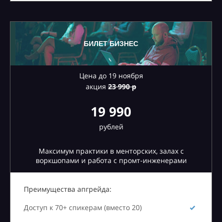
БИЛЕТ БИЗНЕС
Цена до 19 ноября
акция
23
990 р
19 990
рублей
Максимум практики в менторских, залах с
воркшопами и работа с промт-инженерами
Преимущества апгрейда:
Доступ к 70+ спикерам (вместо 20)