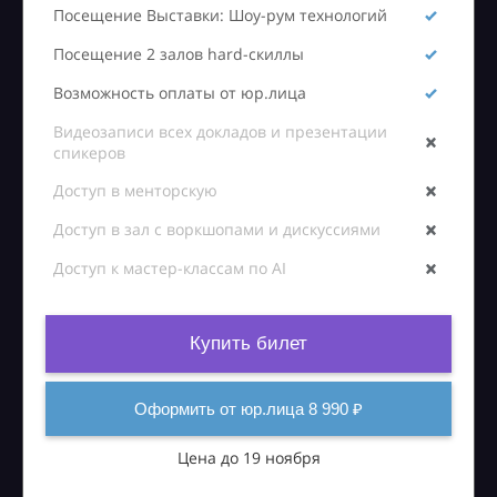
Посещение Выставки: Шоу-рум технологий
Посещение 2 залов hard-скиллы
Возможность оплаты от юр.лица
Видеозаписи всех докладов и презентации
спикеров
Доступ в менторскую
Доступ в зал с воркшопами и дискуссиями
Доступ к мастер-классам по AI
Купить билет
Оформить от юр.лица 8 990 ₽
Цена до 19 ноября