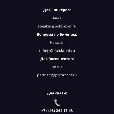
Для Спикеров:
Анна
speaker@potokconf.ru
Вопросы по Билетам:
Наталья
tickets@potokconf.ru
Для Экспонентов:
Лилия
partners@potokconf.ru
Для связи:
+7 (495) 241-17-43