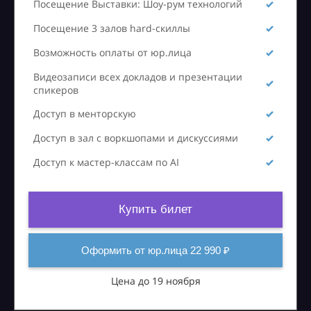
Посещение Выставки: Шоу-рум технологий
Посещение 3 залов hard-скиллы
Возможность оплаты от юр.лица
Видеозаписи всех докладов и презентации
спикеров
Доступ в менторскую
Доступ в зал с воркшопами и дискуссиями
Доступ к мастер-классам по AI
Купить билет
Оформить от юр.лица 22 990 ₽
Цена до 19 ноября