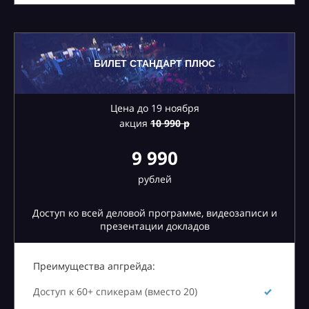
БИЛЕТ СТАНДАРТ ПЛЮС
Цена до 19 ноября
акция
10
990 р
9 990
рублей
Доступ ко всей деловой программе, видеозаписи и
презентации докладов
Преимущества апгрейда:
Доступ к 60+ спикерам (вместо 20)