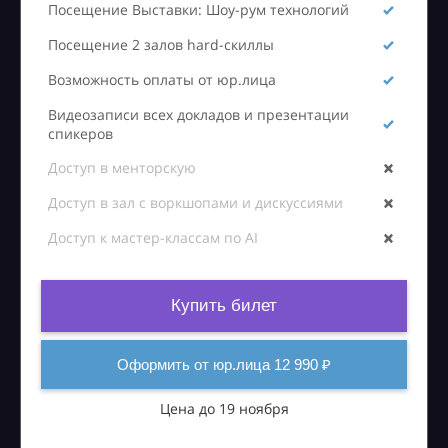
Посещение Выставки: Шоу-рум технологий
Посещение 2 залов hard-скиллы
Возможность оплаты от юр.лица
Видеозаписи всех докладов и презентации
спикеров
Доступ в менторскую
Доступ в зал с воркшопами и дискуссиями
Доступ к мастер-классам по AI
Купить билет
Оформить от юр.лица 12 990 ₽
Цена до 19 ноября