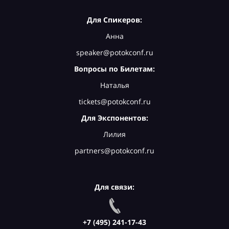
Для Спикеров:
Анна
speaker@potokconf.ru
Вопросы по Билетам:
Наталья
tickets@potokconf.ru
Для Экспонентов:
Лилия
partners@potokconf.ru
Для связи:
+7 (495) 241-17-43