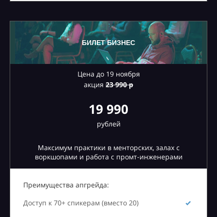
БИЛЕТ БИЗНЕС
Цена до 19 ноября
акция
23
990 р
19 990
рублей
Максимум практики в менторских, залах с
воркшопами и работа с промт-инженерами
Преимущества апгрейда:
Доступ к 70+ спикерам (вместо 20)