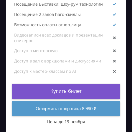
Посещение Выставки: Шоу-рум технологий
Посещение 2 залов hard-скиллы
Возможность оплаты от юр.лица
Видеозаписи всех докладов и презентации
спикеров
Доступ в менторскую
Доступ в зал с воркшопами и дискуссиями
Доступ к мастер-классам по AI
Купить билет
Оформить от юр.лица 8 990 ₽
Цена до 19 ноября