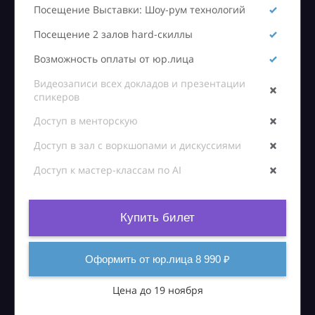
Посещение Выставки: Шоу-рум технологий
Посещение 2 залов hard-скиллы
Возможность оплаты от юр.лица
Видеозаписи всех докладов и презентации
спикеров
Доступ в менторскую
Доступ в зал с воркшопами и дискуссиями
Доступ к мастер-классам по AI
Купить билет
Оформить от юр.лица 8 990 ₽
Цена до 19 ноября