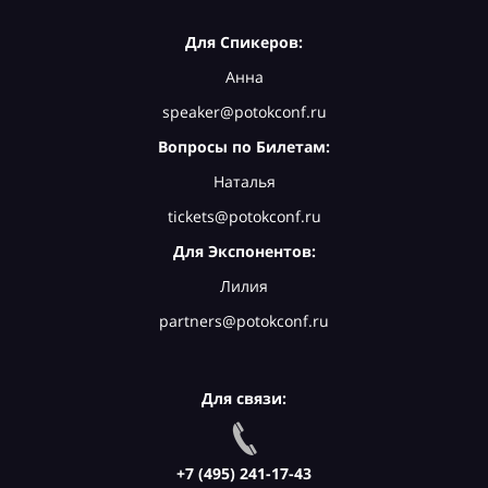
Для Спикеров:
Анна
speaker@potokconf.ru
Вопросы по Билетам:
Наталья
tickets@potokconf.ru
Для Экспонентов:
Лилия
partners@potokconf.ru
Для связи:
+7 (495) 241-17-43