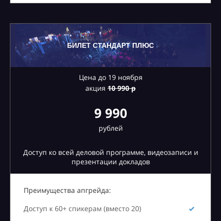
БИЛЕТ СТАНДАРТ ПЛЮС
Цена до 19 ноября
акция
10
990 р
9 990
рублей
Доступ ко всей деловой программе, видеозаписи и
презентации докладов
Преимущества апгрейда:
Доступ к 60+ спикерам (вместо 20)