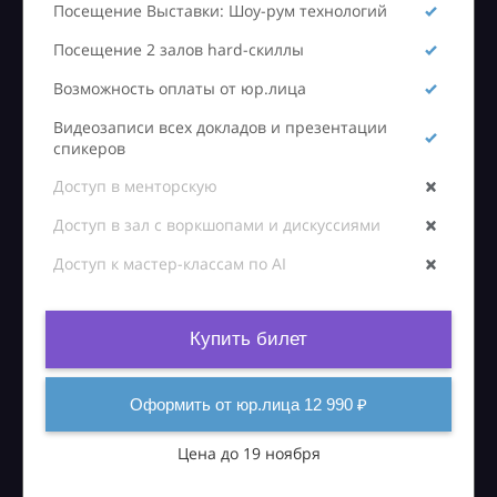
Посещение Выставки: Шоу-рум технологий
Посещение 2 залов hard-скиллы
Возможность оплаты от юр.лица
Видеозаписи всех докладов и презентации
спикеров
Доступ в менторскую
Доступ в зал с воркшопами и дискуссиями
Доступ к мастер-классам по AI
Купить билет
Оформить от юр.лица 12 990 ₽
Цена до 19 ноября