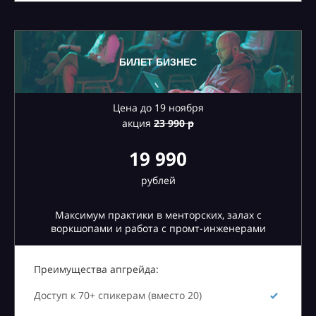
БИЛЕТ БИЗНЕС
Цена до 19 ноября
акция
23
990 р
19 990
рублей
Максимум практики в менторских, залах с
воркшопами и работа с промт-инженерами
Преимущества апгрейда:
Доступ к 70+ спикерам (вместо 20)