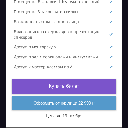
Посещение Выставки: Шоу-рум технологий
Посещение 3 залов hard-скиллы
Возможность оплаты от юр.лица
Видеозаписи всех докладов и презентации
спикеров
Доступ в менторскую
Доступ в зал с воркшопами и дискуссиями
Доступ к мастер-классам по AI
Купить билет
Оформить от юр.лица 22 990 ₽
Цена до 19 ноября