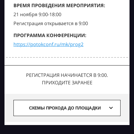
ВРЕМЯ ПРОВЕДЕНИЯ МЕРОПРИЯТИЯ:
21 ноября 9:00-18:00
Регистрация открывается в 9:00
ПРОГРАММА КОНФЕРЕНЦИИ:
https://potokconf.ru/mk/prog2
РЕГИСТРАЦИЯ НАЧИНАЕТСЯ В 9:00.
ПРИХОДИТЕ ЗАРАНЕЕ
СХЕМЫ ПРОХОДА ДО ПЛОЩАДКИ