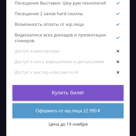
Посещение Выставки: Шоу-рум технологий
Посещение 2 залов hard-скиллы
Возможность оплаты от юр.лица
Видеозаписи всех докладов и презентации
спикеров
Доступ в менторскую
Доступ в зал с воркшопами и дискуссиями
Доступ к мастер-классам по AI
Купить билет
Оформить от юр.лица 12 990 ₽
Цена до 19 ноября