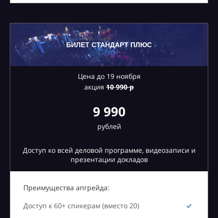
БИЛЕТ СТАНДАРТ ПЛЮС
Цена до 19 ноября
акция
10
990 р
9 990
рублей
Доступ ко всей деловой программе, видеозаписи и
презентации докладов
Преимущества апгрейда:
Доступ к 60+ спикерам (вместо 20)