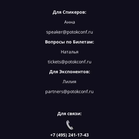
Для Спикеров:
Анна
speaker@potokconf.ru
Вопросы по Билетам:
Наталья
tickets@potokconf.ru
Для Экспонентов:
Лилия
partners@potokconf.ru
Для связи:
+7 (495) 241-17-43