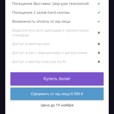
Посещение Выставки: Шоу-рум технологий
Посещение 2 залов hard-скиллы
Возможность оплаты от юр.лица
Видеозаписи всех докладов и презентации
спикеров
Доступ в менторскую
Доступ в зал с воркшопами и дискуссиями
Доступ к мастер-классам по AI
Купить билет
Оформить от юр.лица 8 990 ₽
Цена до 19 ноября