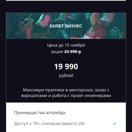
БИЛЕТ БИЗНЕС
Цена до 19 ноября
акция
23
990 р
19 990
рублей
Максимум практики в менторских, залах с
воркшопами и работа с промт-инженерами
Преимущества апгрейда:
Доступ к 70+ спикерам (вместо 20)