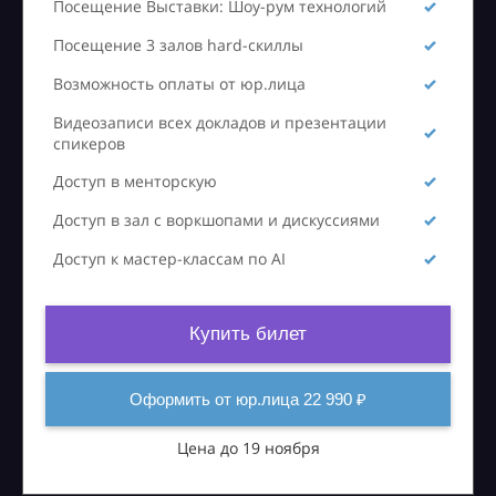
Посещение Выставки: Шоу-рум технологий
Посещение 3 залов hard-скиллы
Возможность оплаты от юр.лица
Видеозаписи всех докладов и презентации
спикеров
Доступ в менторскую
Доступ в зал с воркшопами и дискуссиями
Доступ к мастер-классам по AI
Купить билет
Оформить от юр.лица 22 990 ₽
Цена до 19 ноября