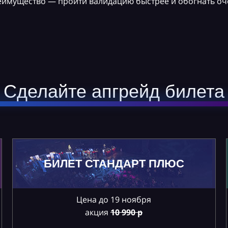
реимущество — пройти валидацию быстрее и обогнать оч
Сделайте апгрейд билета
БИЛЕТ СТАНДАРТ ПЛЮС
Цена до 19 ноября
акция
10
990 р