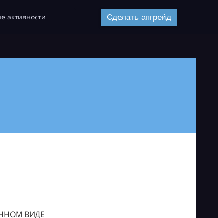
е активности
Сделать апгрейд
ОННОМ ВИДЕ