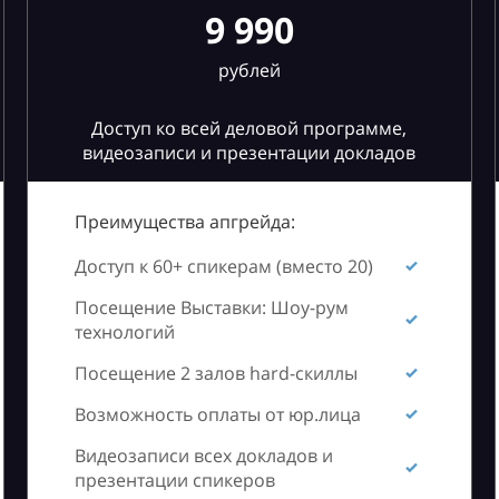
9 990
рублей
Доступ ко всей деловой программе,
видеозаписи и презентации докладов
Преимущества апгрейда:
Доступ к 60+ спикерам (вместо 20)
Посещение Выставки: Шоу-рум
технологий
Посещение 2 залов hard-скиллы
Возможность оплаты от юр.лица
Видеозаписи всех докладов и
презентации спикеров