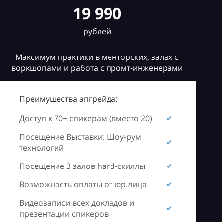
19 990
рублей
Максимум практики в менторских, залах с
воркшопами и работа с промт-инженерами
Преимущества апгрейда:
Доступ к 70+ спикерам (вместо 20)
Посещение Выставки: Шоу-рум
технологий
Посещение 3 залов hard-скиллы
Возможность оплаты от юр.лица
Видеозаписи всех докладов и
презентации спикеров