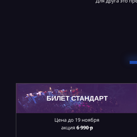
Для друга это п
БИЛЕТ СТАНДАРТ
Цена до 19 ноября
акция
6
990 р