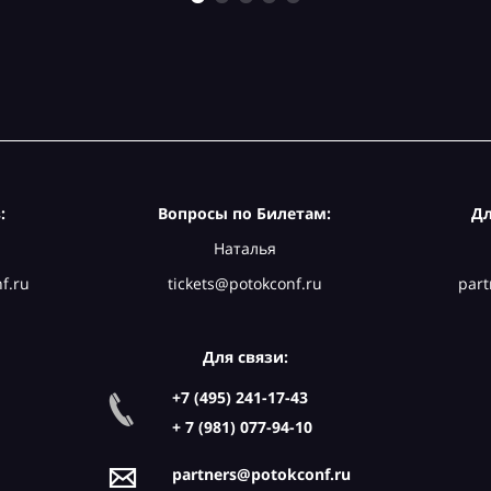
:
Вопросы по Билетам:
Дл
Наталья
f.ru
tickets@potokconf.ru
part
Для связи:
+7 (495) 241-17-43
+ 7 (981) 077-94-10
partners@potokconf.ru