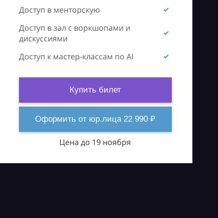
Доступ в менторскую
Доступ в зал с воркшопами и
дискуссиями
Доступ к мастер-классам по AI
Купить билет
Оформить от юр.лица 22 990 ₽
Цена до 19 ноября