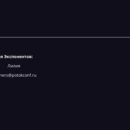
я Экспонентов:
Лилия
ners@potokconf.ru