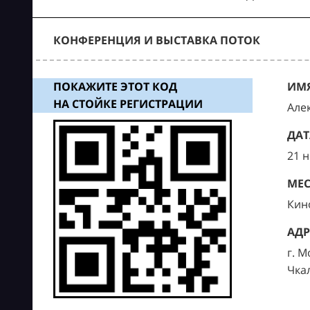
КОНФЕРЕНЦИЯ И ВЫСТАВКА ПОТОК
ПОКАЖИТЕ ЭТОТ КОД
ИМЯ
НА СТОЙКЕ РЕГИСТРАЦИИ
Але
ДАТ
21 
МЕС
Кин
АДР
г. М
Чка