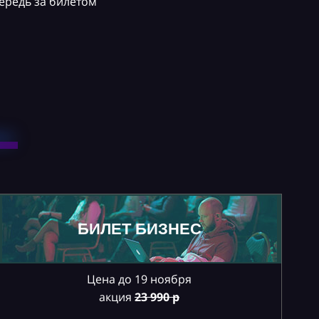
ередь за билетом
БИЛЕТ БИЗНЕС
Цена до 19 ноября
акция
23
990 р