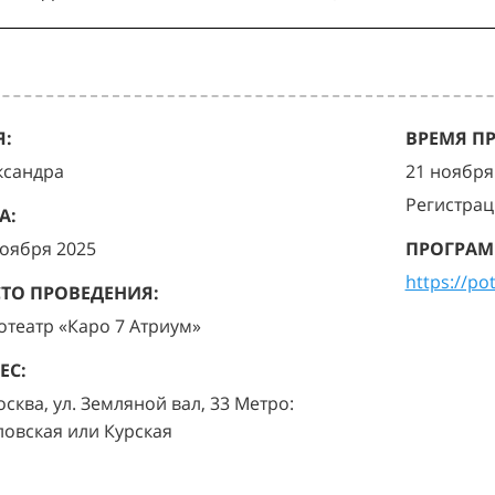
:
ВРЕМЯ П
ксандра
21 ноября 
Регистрац
А:
ноября 2025
ПРОГРАМ
https://po
ТО ПРОВЕДЕНИЯ:
отеатр «Каро 7 Атриум»
ЕС:
осква, ул. Земляной вал, 33 Метро:
ловская или Курская