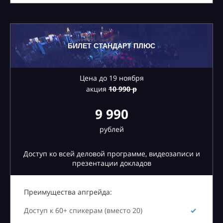
БИЛЕТ СТАНДАРТ ПЛЮС
Цена до 19 ноября
акция
10
990 р
9 990
рублей
Доступ ко всей деловой программе, видеозаписи и
презентации докладов
Преимущества апгрейда:
Доступ к 60+ спикерам (вместо 20)