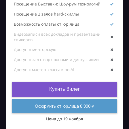
Посещение Выставки: Шоу-рум технологий
Посещение 2 залов hard-скиллы
Возможность оплаты от юр.лица
Видеозаписи всех докладов и презентации
спикеров
Доступ в менторскую
Доступ в зал с воркшопами и дискуссиями
Доступ к мастер-классам по AI
Купить билет
Оформить от юр.лица 8 990 ₽
Цена до 19 ноября