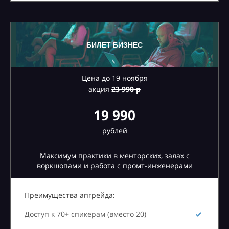
БИЛЕТ БИЗНЕС
Цена до 19 ноября
акция
23
990 р
19 990
рублей
Максимум практики в менторских, залах с
воркшопами и работа с промт-инженерами
Преимущества апгрейда:
Доступ к 70+ спикерам (вместо 20)