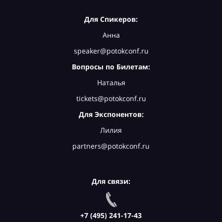
Для Спикеров:
Анна
speaker@potokconf.ru
Вопросы по Билетам:
Наталья
tickets@potokconf.ru
Для Экспонентов:
Лилия
partners@potokconf.ru
Для связи:
+7 (495) 241-17-43