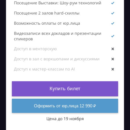
Посещение Выставки: Шоу-рум технологий
Посещение 2 залов hard-скиллы
Возможность оплаты от юр.лица
Видеозаписи всех докладов и презентации
спикеров
Доступ в менторскую
Доступ в зал с воркшопами и дискуссиями
Доступ к мастер-классам по AI
Купить билет
Оформить от юр.лица 12 990 ₽
Цена до 19 ноября