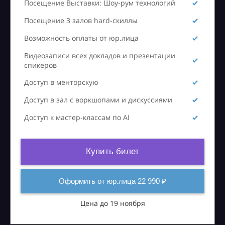
Посещение Выставки: Шоу-рум технологий
Посещение 3 залов hard-скиллы
Возможность оплаты от юр.лица
Видеозаписи всех докладов и презентации
спикеров
Доступ в менторскую
Доступ в зал с воркшопами и дискуссиями
Доступ к мастер-классам по AI
Купить билет
Оформить от юр.лица 22 990 ₽
Цена до 19 ноября