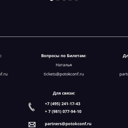
:
Вопросы по Билетам:
Дл
Наталья
f.ru
tickets@potokconf.ru
part
Для связи:
+7 (495) 241-17-43
+ 7 (981) 077-94-10
partners@potokconf.ru