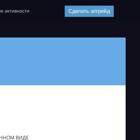
е активности
Сделать апгрейд
ОННОМ ВИДЕ