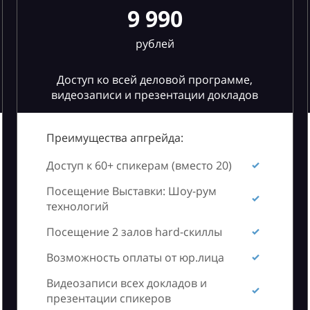
9 990
рублей
Доступ ко всей деловой программе,
видеозаписи и презентации докладов
Преимущества апгрейда:
Доступ к 60+ спикерам (вместо 20)
Посещение Выставки: Шоу-рум
технологий
Посещение 2 залов hard-скиллы
Возможность оплаты от юр.лица
Видеозаписи всех докладов и
презентации спикеров