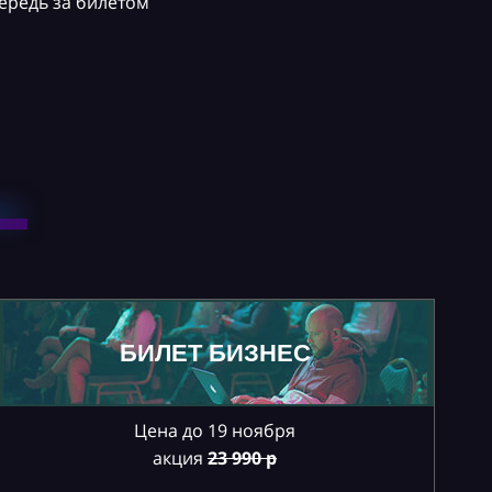
ередь за билетом
БИЛЕТ БИЗНЕС
Цена до 19 ноября
акция
23
990 р