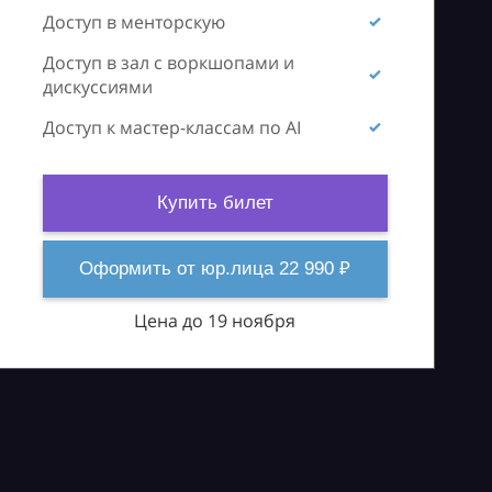
Доступ в менторскую
Доступ в зал с воркшопами и
дискуссиями
Доступ к мастер-классам по AI
Купить билет
Оформить от юр.лица 22 990 ₽
Цена до 19 ноября