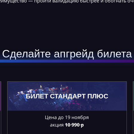
реимущество — пройти валидацию быстрее и обогнать оч
Сделайте апгрейд билета
БИЛЕТ СТАНДАРТ ПЛЮС
Цена до 19 ноября
акция
10
990 р