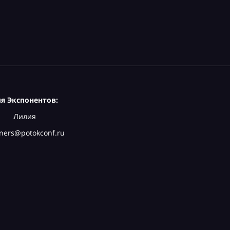
я Экспонентов:
Лилия
ners@potokconf.ru