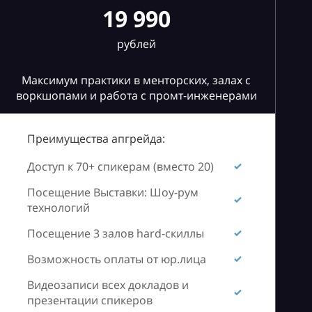
19 990
рублей
Максимум практики в менторских, залах с
воркшопами и работа с промт-инженерами
Преимущества апгрейда:
Доступ к 70+ спикерам (вместо 20)
Посещение Выставки: Шоу-рум
технологий
Посещение 3 залов hard-скиллы
Возможность оплаты от юр.лица
Видеозаписи всех докладов и
презентации спикеров