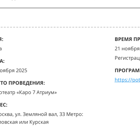
:
ВРЕМЯ П
а
21 ноября 
Регистрац
А:
ноября 2025
ПРОГРАМ
https://po
ТО ПРОВЕДЕНИЯ:
отеатр «Каро 7 Атриум»
ЕС:
осква, ул. Земляной вал, 33 Метро:
ловская или Курская