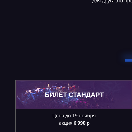
Для друга это п
БИЛЕТ СТАНДАРТ
Цена до 19 ноября
акция
6
990 р