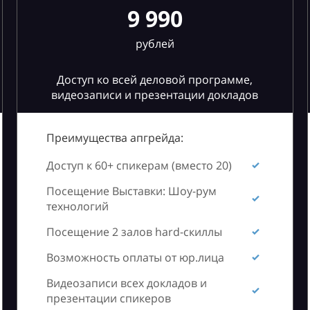
9 990
рублей
Доступ ко всей деловой программе,
видеозаписи и презентации докладов
Преимущества апгрейда:
Доступ к 60+ спикерам (вместо 20)
Посещение Выставки: Шоу-рум
технологий
Посещение 2 залов hard-скиллы
Возможность оплаты от юр.лица
Видеозаписи всех докладов и
презентации спикеров