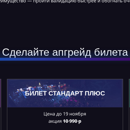
реимущество — пройти валидацию быстрее и обогнать оч
Сделайте апгрейд билета
БИЛЕТ СТАНДАРТ ПЛЮС
Цена до 19 ноября
акция
10
990 р