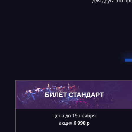
Для друга это п
БИЛЕТ СТАНДАРТ
Цена до 19 ноября
акция
6
990 р