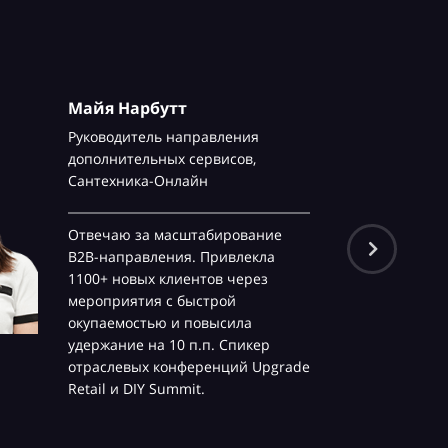
Майя Нарбутт
Руководитель направления
дополнительных сервисов,
Сантехника-Онлайн
Отвечаю за масштабирование
B2B-направления. Привлекла
1100+ новых клиентов через
мероприятия с быстрой
окупаемостью и повысила
удержание на 10 п.п. Спикер
отраслевых конференций Upgrade
Retail и DIY Summit.