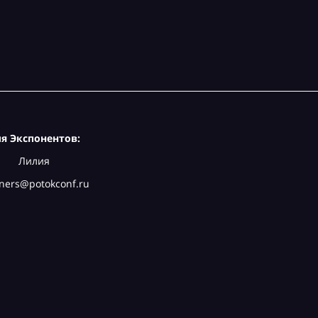
я Экспонентов:
Лилия
ners@potokconf.ru