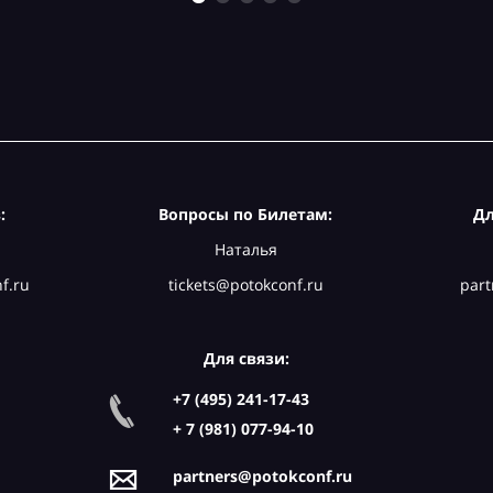
:
Вопросы по Билетам:
Дл
Наталья
f.ru
tickets@potokconf.ru
part
Для связи:
+7 (495) 241-17-43
+ 7 (981) 077-94-10
partners@potokconf.ru