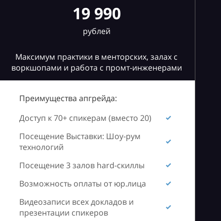
19 990
рублей
Максимум практики в менторских, залах с
воркшопами и работа с промт-инженерами
Преимущества апгрейда:
Доступ к 70+ спикерам (вместо 20)
Посещение Выставки: Шоу-рум
технологий
Посещение 3 залов hard-скиллы
Возможность оплаты от юр.лица
Видеозаписи всех докладов и
презентации спикеров