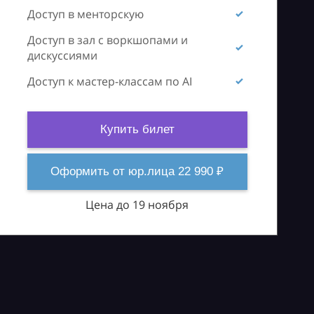
Доступ в менторскую
Доступ в зал с воркшопами и
дискуссиями
Доступ к мастер-классам по AI
Купить билет
Оформить от юр.лица 22 990 ₽
Цена до 19 ноября