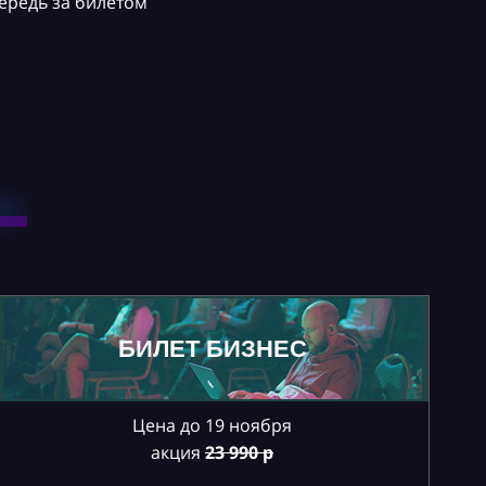
ередь за билетом
БИЛЕТ БИЗНЕС
Цена до 19 ноября
акция
23
990 р