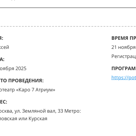
:
ВРЕМЯ П
ксей
21 ноября 
Регистрац
А:
ноября 2025
ПРОГРАМ
https://po
ТО ПРОВЕДЕНИЯ:
отеатр «Каро 7 Атриум»
ЕС:
осква, ул. Земляной вал, 33 Метро:
ловская или Курская