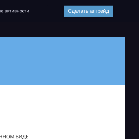
е активности
Сделать апгрейд
ОННОМ ВИДЕ