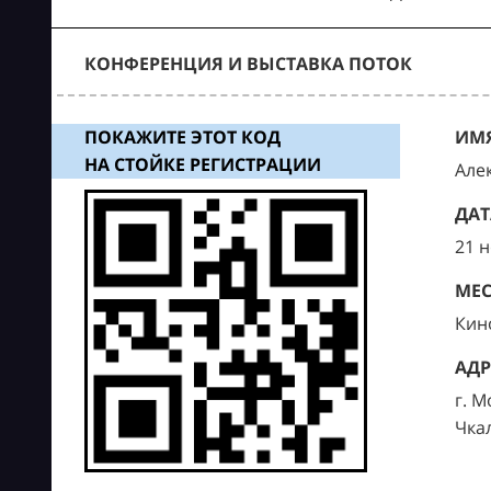
КОНФЕРЕНЦИЯ И ВЫСТАВКА ПОТОК
ПОКАЖИТЕ ЭТОТ КОД
ИМЯ
НА СТОЙКЕ РЕГИСТРАЦИИ
Але
ДАТ
21 
МЕС
Кин
АДР
г. М
Чка