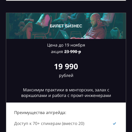
БИЛЕТ БИЗНЕС
Цена до 19 ноября
акция
23
990 р
19 990
рублей
Максимум практики в менторских, залах с
воркшопами и работа с промт-инженерами
Преимущества апгрейда:
Доступ к 70+ спикерам (вместо 20)