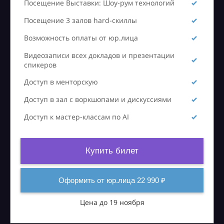
Посещение Выставки: Шоу-рум технологий
Посещение 3 залов hard-скиллы
Возможность оплаты от юр.лица
Видеозаписи всех докладов и презентации
спикеров
Доступ в менторскую
Доступ в зал с воркшопами и дискуссиями
Доступ к мастер-классам по AI
Купить билет
Оформить от юр.лица 22 990 ₽
Цена до 19 ноября