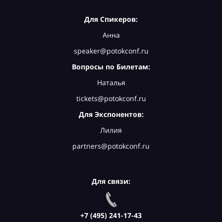
Для Спикеров:
Анна
speaker@potokconf.ru
Вопросы по Билетам:
Наталья
tickets@potokconf.ru
Для Экспонентов:
Лилия
partners@potokconf.ru
Для связи:
+7 (495) 241-17-43