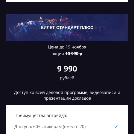
БИЛЕТ СТАНДАРТ ПЛЮС
Цена до 19 ноября
акция
10
990 р
9 990
рублей
Доступ ко всей деловой программе, видеозаписи и
презентации докладов
Преимущества апгрейда:
Доступ к 60+ спикерам (вместо 20)