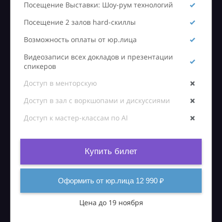
Посещение Выставки: Шоу-рум технологий
Посещение 2 залов hard-скиллы
Возможность оплаты от юр.лица
Видеозаписи всех докладов и презентации
спикеров
Доступ в менторскую
Доступ в зал с воркшопами и дискуссиями
Доступ к мастер-классам по AI
Купить билет
Оформить от юр.лица 12 990 ₽
Цена до 19 ноября