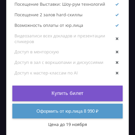
Посещение Выставки: Шоу-рум технологий
Посещение 2 залов hard-скиллы
Возможность оплаты от юр.лица
Видеозаписи всех докладов и презентации
спикеров
Доступ в менторскую
Доступ в зал с воркшопами и дискуссиями
Доступ к мастер-классам по AI
Купить билет
Оформить от юр.лица 8 990 ₽
Цена до 19 ноября