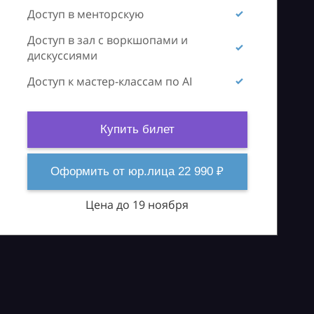
Доступ в менторскую
Доступ в зал с воркшопами и
дискуссиями
Доступ к мастер-классам по AI
Купить билет
Оформить от юр.лица 22 990 ₽
Цена до 19 ноября