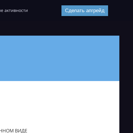
е активности
Сделать апгрейд
ОННОМ ВИДЕ