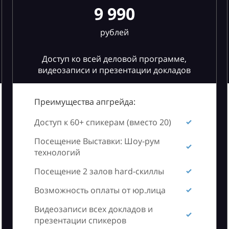
9 990
рублей
Доступ ко всей деловой программе,
видеозаписи и презентации докладов
Преимущества апгрейда:
Доступ к 60+ спикерам (вместо 20)
Посещение Выставки: Шоу-рум
технологий
Посещение 2 залов hard-скиллы
Возможность оплаты от юр.лица
Видеозаписи всех докладов и
презентации спикеров