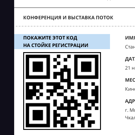
КОНФЕРЕНЦИЯ И ВЫСТАВКА ПОТОК
ПОКАЖИТЕ ЭТОТ КОД
ИМЯ
НА СТОЙКЕ РЕГИСТРАЦИИ
Ста
ДАТ
21 
МЕС
Кин
АДР
г. М
Чка