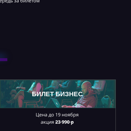
ередь за билетом
БИЛЕТ БИЗНЕС
Цена до 19 ноября
акция
23
990 р