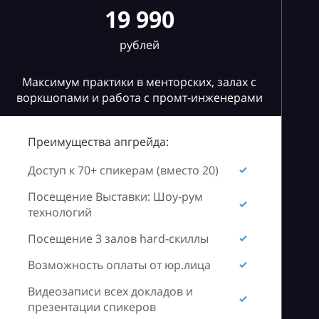
19 990
рублей
Максимум практики в менторских, залах с
воркшопами и работа с промт-инженерами
Преимущества апгрейда:
Доступ к 70+ спикерам (вместо 20)
Посещение Выставки: Шоу-рум
технологий
Посещение 3 залов hard-скиллы
Возможность оплаты от юр.лица
Видеозаписи всех докладов и
презентации спикеров