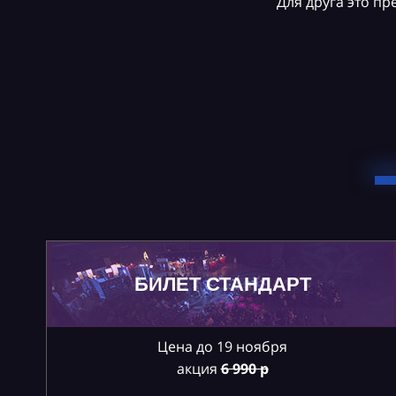
Для друга это п
БИЛЕТ СТАНДАРТ
Цена до 19 ноября
акция
6
990 р