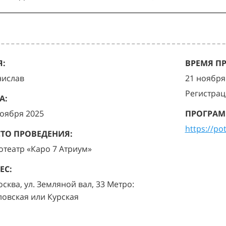
:
ВРЕМЯ П
нислав
21 ноября 
Регистрац
А:
ноября 2025
ПРОГРАМ
https://po
ТО ПРОВЕДЕНИЯ:
отеатр «Каро 7 Атриум»
ЕС:
осква, ул. Земляной вал, 33 Метро:
ловская или Курская