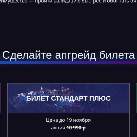
реимущество — пройти валидацию быстрее и обогнать оч
Сделайте апгрейд билета
БИЛЕТ СТАНДАРТ ПЛЮС
Цена до 19 ноября
акция
10
990 р