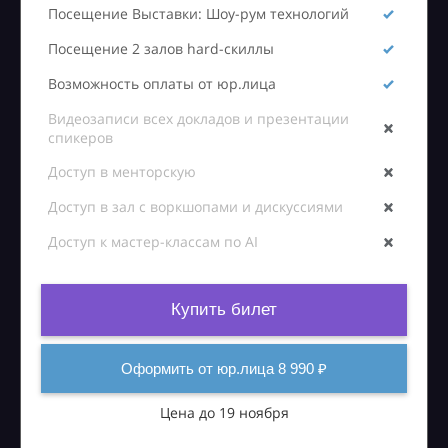
Посещение Выставки: Шоу-рум технологий
Посещение 2 залов hard-скиллы
Возможность оплаты от юр.лица
Видеозаписи всех докладов и презентации
спикеров
Доступ в менторскую
Доступ в зал с воркшопами и дискуссиями
Доступ к мастер-классам по AI
Купить билет
Оформить от юр.лица 8 990 ₽
Цена до 19 ноября