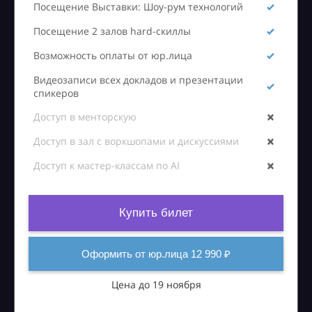
Посещение Выставки: Шоу-рум технологий
Посещение 2 залов hard-скиллы
Возможность оплаты от юр.лица
Видеозаписи всех докладов и презентации
спикеров
Доступ в менторскую
Доступ в зал с воркшопами и дискуссиями
Доступ к мастер-классам по AI
Купить билет
Оформить от юр.лица 12 990 ₽
Цена до 19 ноября