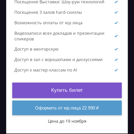
Посещение Выставки: Шоу-рум технологий
Посещение 3 залов hard-скиллы
Возможность оплаты от юр.лица
Видеозаписи всех докладов и презентации
спикеров
Доступ в менторскую
Доступ в зал с воркшопами и дискуссиями
Доступ к мастер-классам по AI
Купить билет
Оформить от юр.лица 22 990 ₽
Цена до 19 ноября