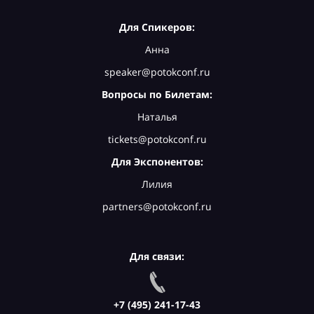
Для Спикеров:
Анна
speaker@potokconf.ru
Вопросы по Билетам:
Наталья
tickets@potokconf.ru
Для Экспонентов:
Лилия
partners@potokconf.ru
Для связи:
+7 (495) 241-17-43