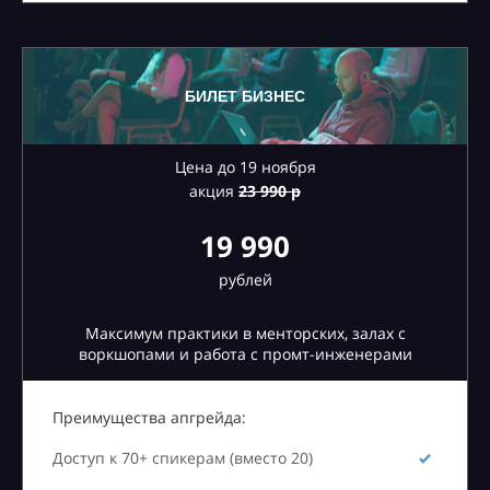
БИЛЕТ БИЗНЕС
Цена до 19 ноября
акция
23
990 р
19 990
рублей
Максимум практики в менторских, залах с
воркшопами и работа с промт-инженерами
Преимущества апгрейда:
Доступ к 70+ спикерам (вместо 20)