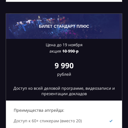
БИЛЕТ СТАНДАРТ ПЛЮС
Цена до 19 ноября
акция
10
990 р
9 990
рублей
Доступ ко всей деловой программе, видеозаписи и
презентации докладов
Преимущества апгрейда:
Доступ к 60+ спикерам (вместо 20)