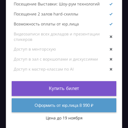
Посещение Выставки: Шоу-рум технологий
Посещение 2 залов hard-скиллы
Возможность оплаты от юр.лица
Видеозаписи всех докладов и презентации
спикеров
Доступ в менторскую
Доступ в зал с воркшопами и дискуссиями
Доступ к мастер-классам по AI
Купить билет
Оформить от юр.лица 8 990 ₽
Цена до 19 ноября