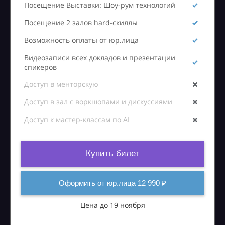
Посещение Выставки: Шоу-рум технологий
Посещение 2 залов hard-скиллы
Возможность оплаты от юр.лица
Видеозаписи всех докладов и презентации
спикеров
Доступ в менторскую
Доступ в зал с воркшопами и дискуссиями
Доступ к мастер-классам по AI
Купить билет
Оформить от юр.лица 12 990 ₽
Цена до 19 ноября