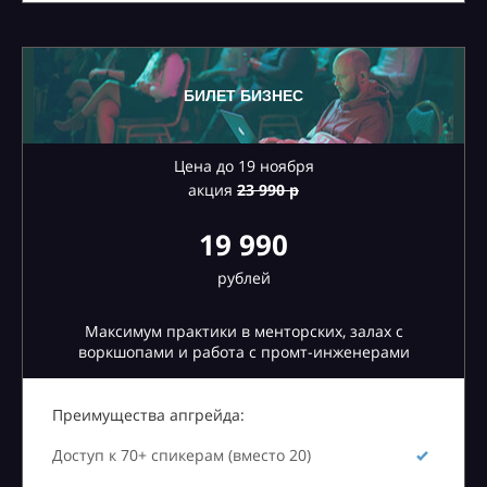
БИЛЕТ БИЗНЕС
Цена до 19 ноября
акция
23
990 р
19 990
рублей
Максимум практики в менторских, залах с
воркшопами и работа с промт-инженерами
Преимущества апгрейда:
Доступ к 70+ спикерам (вместо 20)