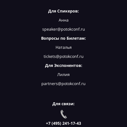
Для Спикеров:
Анна
speaker@potokconf.ru
Вопросы по Билетам:
Наталья
tickets@potokconf.ru
Для Экспонентов:
Лилия
partners@potokconf.ru
Для связи:
+7 (495) 241-17-43