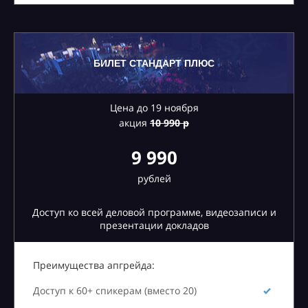
БИЛЕТ СТАНДАРТ ПЛЮС
Цена до 19 ноября
акция
10
990 р
9 990
рублей
Доступ ко всей деловой программе, видеозаписи и
презентации докладов
Преимущества апгрейда:
Доступ к 60+ спикерам (вместо 20)