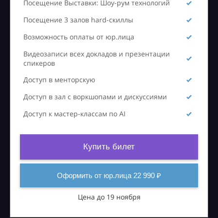
Посещение Выставки: Шоу-рум технологий
Посещение 3 залов hard-скиллы
Возможность оплаты от юр.лица
Видеозаписи всех докладов и презентации
спикеров
Доступ в менторскую
Доступ в зал с воркшопами и дискуссиями
Доступ к мастер-классам по AI
Купить билет
Оформить от юр.лица 22 990 ₽
Цена до 19 ноября