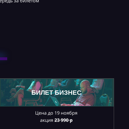
ередь за билетом
БИЛЕТ БИЗНЕС
Цена до 19 ноября
акция
23
990 р