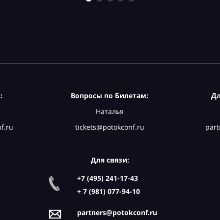
:
Вопросы по Билетам:
Дл
Наталья
f.ru
tickets@potokconf.ru
part
Для связи:
+7 (495) 241-17-43
+ 7 (981) 077-94-10
partners@potokconf.ru