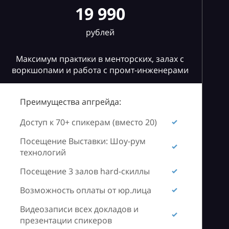
19 990
рублей
Максимум практики в менторских, залах с
воркшопами и работа с промт-инженерами
Преимущества апгрейда:
Доступ к 70+ спикерам (вместо 20)
Посещение Выставки: Шоу-рум
технологий
Посещение 3 залов hard-скиллы
Возможность оплаты от юр.лица
Видеозаписи всех докладов и
презентации спикеров