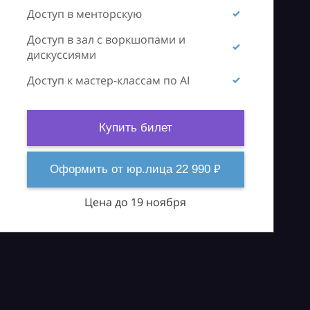
Доступ в менторскую
Доступ в зал с воркшопами и
дискуссиями
Доступ к мастер-классам по AI
Купить билет
Оформить от юр.лица 22 990 ₽
Цена до 19 ноября