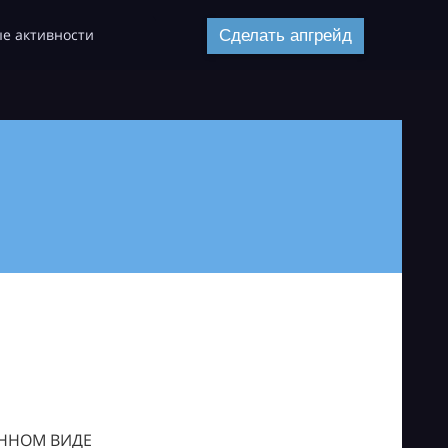
е активности
Сделать апгрейд
ОННОМ ВИДЕ