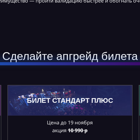
реимущество — пройти валидацию быстрее и обогнать оч
Сделайте апгрейд билета
БИЛЕТ СТАНДАРТ ПЛЮС
Цена до 19 ноября
акция
10
990 р