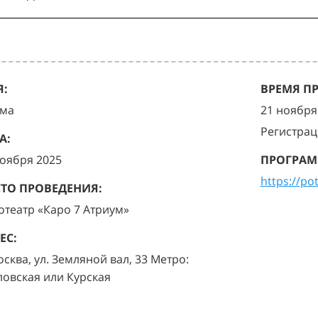
:
ВРЕМЯ П
ма
21 ноября 
Регистрац
А:
ноября 2025
ПРОГРАМ
https://po
ТО ПРОВЕДЕНИЯ:
отеатр «Каро 7 Атриум»
ЕС:
осква, ул. Земляной вал, 33 Метро:
ловская или Курская