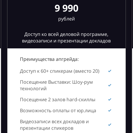
9 990
рублей
Доступ ко всей деловой программе,
видеозаписи и презентации докладов
Преимущества апгрейда:
Доступ к 60+ спикерам (вместо 20)
Посещение Выставки: Шоу-рум
технологий
Посещение 2 залов hard-скиллы
Возможность оплаты от юр.лица
Видеозаписи всех докладов и
презентации спикеров