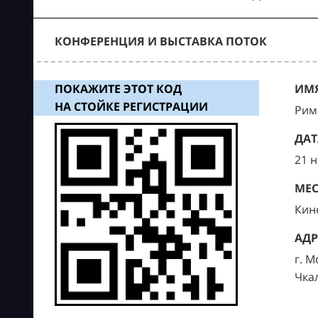
КОНФЕРЕНЦИЯ И ВЫСТАВКА ПОТОК
ПОКАЖИТЕ ЭТОТ КОД
ИМЯ
НА СТОЙКЕ РЕГИСТРАЦИИ
Рим
ДАТ
21 
МЕС
Кин
АДР
г. М
Чка