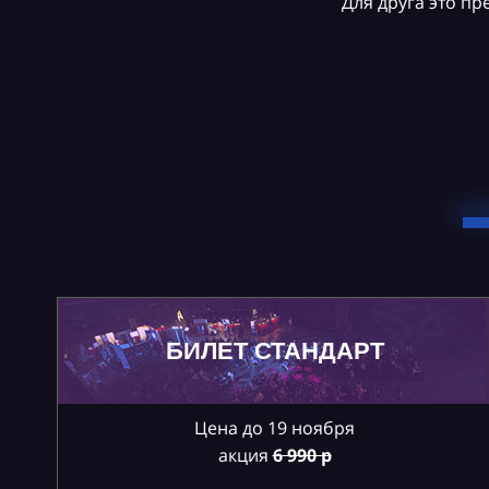
Для друга это п
БИЛЕТ СТАНДАРТ
Цена до 19 ноября
акция
6
990 р