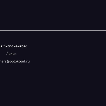
я Экспонентов:
Лилия
ners@potokconf.ru