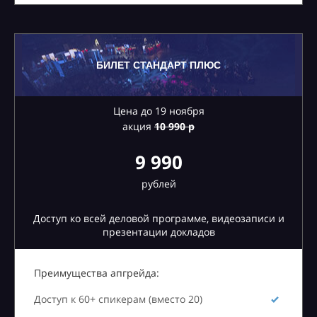
БИЛЕТ СТАНДАРТ ПЛЮС
Цена до 19 ноября
акция
10
990 р
9 990
рублей
Доступ ко всей деловой программе, видеозаписи и
презентации докладов
Преимущества апгрейда:
Доступ к 60+ спикерам (вместо 20)