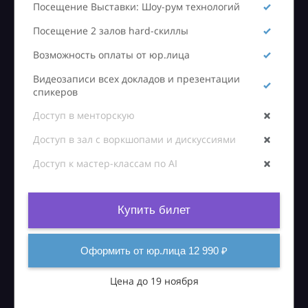
Посещение Выставки: Шоу-рум технологий
Посещение 2 залов hard-скиллы
Возможность оплаты от юр.лица
Видеозаписи всех докладов и презентации
спикеров
Доступ в менторскую
Доступ в зал с воркшопами и дискуссиями
Доступ к мастер-классам по AI
Купить билет
Оформить от юр.лица 12 990 ₽
Цена до 19 ноября