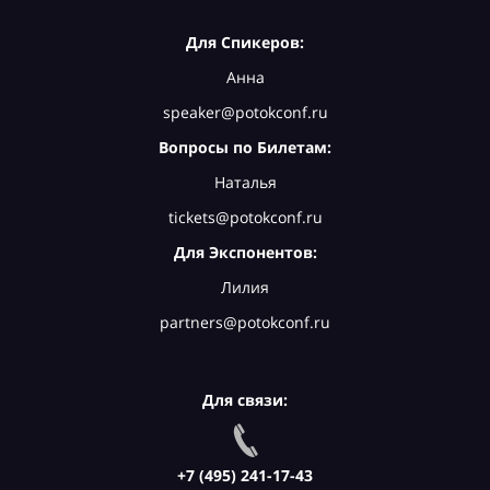
Для Спикеров:
Анна
speaker@potokconf.ru
Вопросы по Билетам:
Наталья
tickets@potokconf.ru
Для Экспонентов:
Лилия
partners@potokconf.ru
Для связи:
+7 (495) 241-17-43