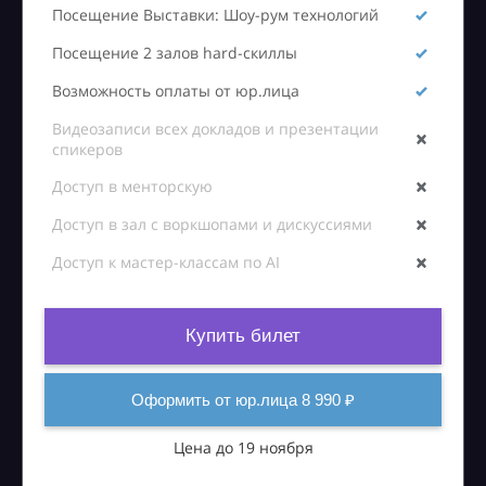
Посещение Выставки: Шоу-рум технологий
Посещение 2 залов hard-скиллы
Возможность оплаты от юр.лица
Видеозаписи всех докладов и презентации
спикеров
Доступ в менторскую
Доступ в зал с воркшопами и дискуссиями
Доступ к мастер-классам по AI
Купить билет
Оформить от юр.лица 8 990 ₽
Цена до 19 ноября