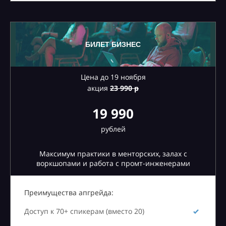
БИЛЕТ БИЗНЕС
Цена до 19 ноября
акция
23
990 р
19 990
рублей
Максимум практики в менторских, залах с
воркшопами и работа с промт-инженерами
Преимущества апгрейда:
Доступ к 70+ спикерам (вместо 20)