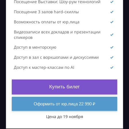
Посещение Выставки: Шоу-рум технологий
Посещение 3 залов hard-скиллы
Возможность оплаты от юр.лица
Видеозаписи всех докладов и презентации
спикеров
Доступ в менторскую
Доступ в зал с воркшопами и дискуссиями
Доступ к мастер-классам по AI
Купить билет
Оформить от юр.лица 22 990 ₽
Цена до 19 ноября