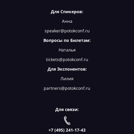
Для Спикеров:
Анна
speaker@potokconf.ru
Вопросы по Билетам:
Наталья
tickets@potokconf.ru
Для Экспонентов:
Лилия
partners@potokconf.ru
Для связи:
+7 (495) 241-17-43