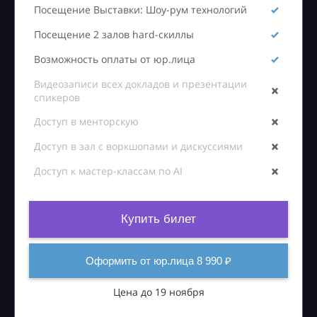
Посещение Выставки: Шоу-рум технологий
Посещение 2 залов hard-скиллы
Возможность оплаты от юр.лица
Видеозаписи всех докладов и презентации
спикеров
Доступ в менторскую
Доступ в зал с воркшопами и дискуссиями
Доступ к мастер-классам по AI
Купить билет
Оформить от юр.лица 8 990 ₽
Цена до 19 ноября