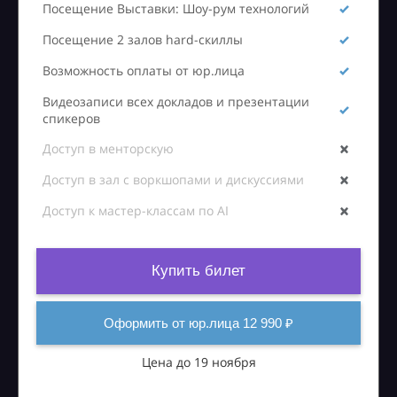
Посещение Выставки: Шоу-рум технологий
Посещение 2 залов hard-скиллы
Возможность оплаты от юр.лица
Видеозаписи всех докладов и презентации
спикеров
Доступ в менторскую
Доступ в зал с воркшопами и дискуссиями
Доступ к мастер-классам по AI
Купить билет
Оформить от юр.лица 12 990 ₽
Цена до 19 ноября