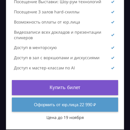
Посещение Выставки: Шоу-рум технологий
Посещение 3 залов hard-скиллы
Возможность оплаты от юр.лица
Видеозаписи всех докладов и презентации
спикеров
Доступ в менторскую
Доступ в зал с воркшопами и дискуссиями
Доступ к мастер-классам по AI
Купить билет
Оформить от юр.лица 22 990 ₽
Цена до 19 ноября