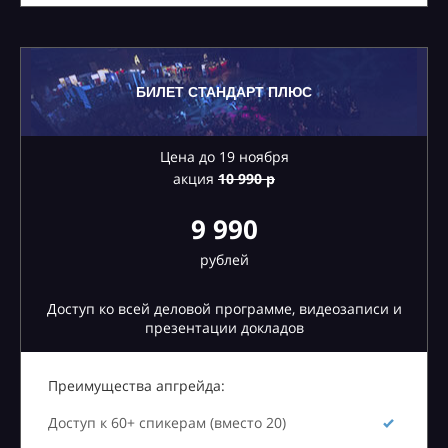
БИЛЕТ СТАНДАРТ ПЛЮС
Цена до 19 ноября
акция
10
990 р
9 990
рублей
Доступ ко всей деловой программе, видеозаписи и
презентации докладов
Преимущества апгрейда:
Доступ к 60+ спикерам (вместо 20)