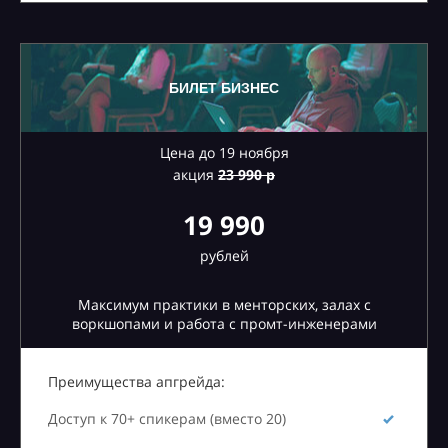
БИЛЕТ БИЗНЕС
Цена до 19 ноября
акция
23
990 р
19 990
рублей
Максимум практики в менторских, залах с
воркшопами и работа с промт-инженерами
Преимущества апгрейда:
Доступ к 70+ спикерам (вместо 20)